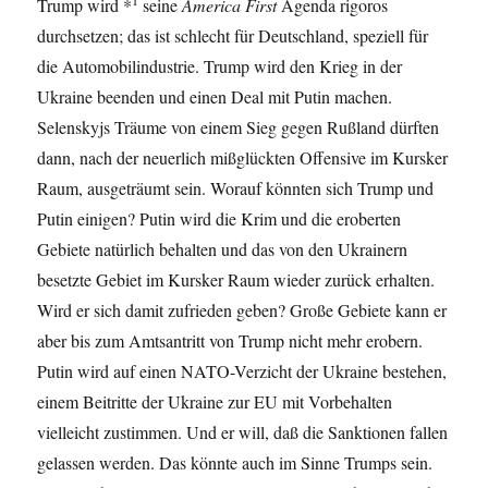
Trump wird *
seine
America First
Agenda rigoros
durchsetzen; das ist schlecht für Deutschland, speziell für
die Automobilindustrie. Trump wird den Krieg in der
Ukraine beenden und einen Deal mit Putin machen.
Selenskyjs Träume von einem Sieg gegen Rußland dürften
dann, nach der neuerlich mißglückten Offensive im Kursker
Raum, ausgeträumt sein. Worauf könnten sich Trump und
Putin einigen? Putin wird die Krim und die eroberten
Gebiete natürlich behalten und das von den Ukrainern
besetzte Gebiet im Kursker Raum wieder zurück erhalten.
Wird er sich damit zufrieden geben? Große Gebiete kann er
aber bis zum Amtsantritt von Trump nicht mehr erobern.
Putin wird auf einen NATO-Verzicht der Ukraine bestehen,
einem Beitritte der Ukraine zur EU mit Vorbehalten
vielleicht zustimmen. Und er will, daß die Sanktionen fallen
gelassen werden. Das könnte auch im Sinne Trumps sein.