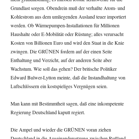
Grundlast sorgen. Obendrein muß der verhaßte Atom- und
Kohlestrom aus dem umliegenden Ausland teuer importiert
werden. Ob Wärmepumpen-Installationen für Millionen
Haushalte oder E-Mobilität oder Rüstung; alles verursacht
Kosten von Billionen Euro und wird den Staat in die Knie
zwingen. Die GRÜNEN fordern auf der einen Seite
Enthaltung und Verzicht, auf der anderen Seite aber
Wachstum. Wie soll das gehen? Der britische Politiker
Edward Bulwer-Lytton meinte, daß die Instandhaltung von
Luftschlössern ein kostspieliges Vergnügen seien.
Man kann mit Bestimmtheit sagen, daß eine inkompetente
Regierung Deutschland kaputt regiert.
Die Ampel und wieder die GRÜNEN voran ziehen
Deutschland in die Auseinandersetzung zwischen Rußland