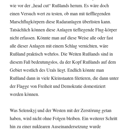
wie vor der „head cut“ Rußlands herum. Es wäre doch
einen Versuch wert zu testen, ob man mit tieffliegenden
Marschflugkörpern diese Radaranlagen überlisten kann.
Tatsächlich können diese Anlagen tiefliegende Flug-körper
nicht erfassen. Könnte man auf diese Weise alle oder fast
alle dieser Anlagen mit einem Schlag vernichten, wäre
Rußland praktisch wehrlos. Die Weiten Rußlands sind in
diesem Fall bedeutungslos, da der Kopf Rußlands auf dem
Gebiet westlich des Urals liegt. Endlich könnte man
Rußland dann in viele Kleinstaaten filetieren, die dann unter
der Flagge von Freiheit und Demokratie domestiziert
werden können.
Was Selenskyj und der Westen mit der Zerstörung getan
haben, wird nicht ohne Folgen bleiben. Ein weiterer Schritt
hin zu einer nuklearen Auseinandersetzung wurde