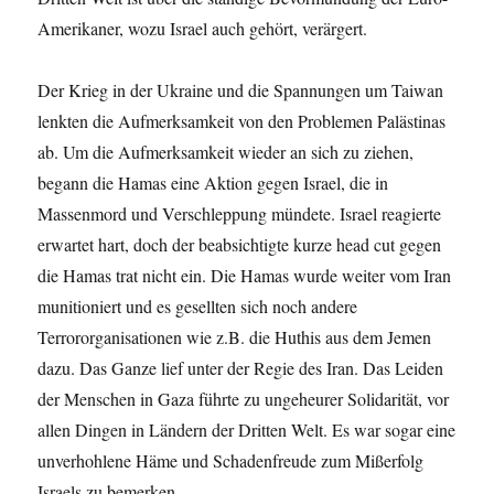
Amerikaner, wozu Israel auch gehört, verärgert.
Der Krieg in der Ukraine und die Spannungen um Taiwan
lenkten die Aufmerksamkeit von den Problemen Palästinas
ab. Um die Aufmerksamkeit wieder an sich zu ziehen,
begann die Hamas eine Aktion gegen Israel, die in
Massenmord und Verschleppung mündete. Israel reagierte
erwartet hart, doch der beabsichtigte kurze head cut gegen
die Hamas trat nicht ein. Die Hamas wurde weiter vom Iran
munitioniert und es gesellten sich noch andere
Terrororganisationen wie z.B. die Huthis aus dem Jemen
dazu. Das Ganze lief unter der Regie des Iran. Das Leiden
der Menschen in Gaza führte zu ungeheurer Solidarität, vor
allen Dingen in Ländern der Dritten Welt. Es war sogar eine
unverhohlene Häme und Schadenfreude zum Mißerfolg
Israels zu bemerken.