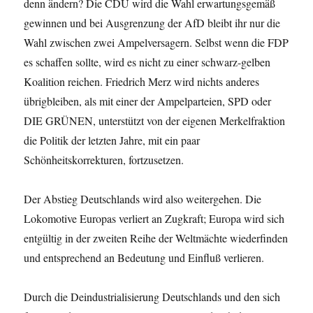
denn ändern? Die CDU wird die Wahl erwartungsgemäß
gewinnen und bei Ausgrenzung der AfD bleibt ihr nur die
Wahl zwischen zwei Ampelversagern. Selbst wenn die FDP
es schaffen sollte, wird es nicht zu einer schwarz-gelben
Koalition reichen. Friedrich Merz wird nichts anderes
übrigbleiben, als mit einer der Ampelparteien, SPD oder
DIE GRÜNEN, unterstützt von der eigenen Merkelfraktion
die Politik der letzten Jahre, mit ein paar
Schönheitskorrekturen, fortzusetzen.
Der Abstieg Deutschlands wird also weitergehen. Die
Lokomotive Europas verliert an Zugkraft; Europa wird sich
entgültig in der zweiten Reihe der Weltmächte wiederfinden
und entsprechend an Bedeutung und Einfluß verlieren.
Durch die Deindustrialisierung Deutschlands und den sich