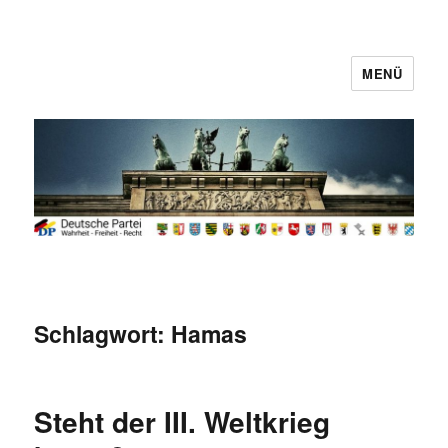
MENÜ
Deutsche Partei
Schlagwort:
Hamas
Steht der III. Weltkrieg