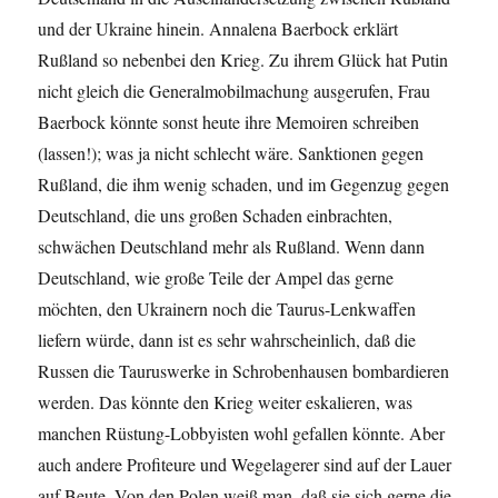
und der Ukraine hinein. Annalena Baerbock erklärt
Rußland so nebenbei den Krieg. Zu ihrem Glück hat Putin
nicht gleich die Generalmobilmachung ausgerufen, Frau
Baerbock könnte sonst heute ihre Memoiren schreiben
(lassen!); was ja nicht schlecht wäre. Sanktionen gegen
Rußland, die ihm wenig schaden, und im Gegenzug gegen
Deutschland, die uns großen Schaden einbrachten,
schwächen Deutschland mehr als Rußland. Wenn dann
Deutschland, wie große Teile der Ampel das gerne
möchten, den Ukrainern noch die Taurus-Lenkwaffen
liefern würde, dann ist es sehr wahrscheinlich, daß die
Russen die Tauruswerke in Schrobenhausen bombardieren
werden. Das könnte den Krieg weiter eskalieren, was
manchen Rüstung-Lobbyisten wohl gefallen könnte. Aber
auch andere Profiteure und Wegelagerer sind auf der Lauer
auf Beute. Von den Polen weiß man, daß sie sich gerne die