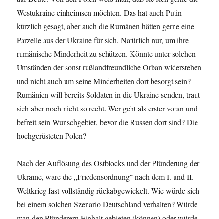
Westukraine einheimsen möchten. Das hat auch Putin
kürzlich gesagt, aber auch die Rumänen hätten gerne eine
Parzelle aus der Ukraine für sich. Natürlich nur, um ihre
rumänische Minderheit zu schützen. Könnte unter solchen
Umständen der sonst rußlandfreundliche Orban widerstehen
und nicht auch um seine Minderheiten dort besorgt sein?
Rumänien will bereits Soldaten in die Ukraine senden, traut
sich aber noch nicht so recht. Wer geht als erster voran und
befreit sein Wunschgebiet, bevor die Russen dort sind? Die
hochgerüsteten Polen?
Nach der Auflösung des Ostblocks und der Plünderung der
Ukraine, wäre die „Friedensordnung“ nach dem I. und II.
Weltkrieg fast vollständig rückabgewickelt. Wie würde sich
bei einem solchen Szenario Deutschland verhalten? Würde
man den Plünderern Einhalt gebieten (können) oder würde