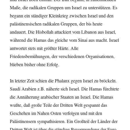
Maße, die radikalen Gruppen um Israel zu unterstützen. Es
begann ein ständiger Kleinkrieg zwischen Israel und den
palästinensischen radikalen Gruppen, der bis heute
andauert. Die Hisbollah attackiert vom Libanon aus Israel,
während die Hamas das gleiche vom Sinai aus macht. Israel
antwortet stets mit größter Härte. Alle
Friedensbemühungen, der verschiedenen Organisationen,
blieben bisher ohne Erfolg.
In letzter Zeit schien die Phalanx gegen Israel zu bröckeln.
Saudi Arabien z.B. näherte sich Israel. Die Hamas fürchtete
die Annäherung arabischer Staaten an Israel. Die Hamas
wußte, daß große Teile der Dritten Welt gespannt das
Geschehen im Nahen Osten verfolgen und mit den
Palästinensern sympathisieren. Ein Großteil der Länder der
Dritten Welt ist über die ständige Bevormundung der Euro-