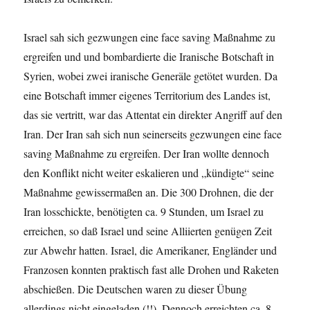
Israel sah sich gezwungen eine face saving Maßnahme zu
ergreifen und und bombardierte die Iranische Botschaft in
Syrien, wobei zwei iranische Generäle getötet wurden. Da
eine Botschaft immer eigenes Territorium des Landes ist,
das sie vertritt, war das Attentat ein direkter Angriff auf den
Iran. Der Iran sah sich nun seinerseits gezwungen eine face
saving Maßnahme zu ergreifen. Der Iran wollte dennoch
den Konflikt nicht weiter eskalieren und „kündigte“ seine
Maßnahme gewissermaßen an. Die 300 Drohnen, die der
Iran losschickte, benötigten ca. 9 Stunden, um Israel zu
erreichen, so daß Israel und seine Alliierten genügen Zeit
zur Abwehr hatten. Israel, die Amerikaner, Engländer und
Franzosen konnten praktisch fast alle Drohen und Raketen
abschießen. Die Deutschen waren zu dieser Übung
allerdings nicht eingeladen (!!). Dennoch erreichten ca. 8