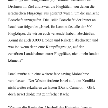
Drohnen ihr Ziel und zwar, die Flughäfen, von denen die
israelischen Flugzeuge aus gestartet waren, um die iranische
Botschaft anzugreifen. Die „stille Botschaft“ der Iraner an
Israel war folgende: „Israel, ihr konntet fast alle der 300
Flugkörper, die wir zu euch versendet haben, abschießen.
Könnt ihr auch 3.000 Drohen und Raketen abschießen und
was ist, wenn dann eure Kampfflugzeuge, auf den
zerstörten Landebahnen eurer Flugplätze, nicht mehr landen
können?“
Israel mußte nun eine weitere face saving Maßnahme
veranlassen . Der Westen forderte Israel auf, den Konflikt
nicht weiter eskalieren zu lassen (David Cameron – GB),
doch Israel drohte mit zehnfacher Rache.
War nun die Rache der Abschuß des Hubschraubers mit