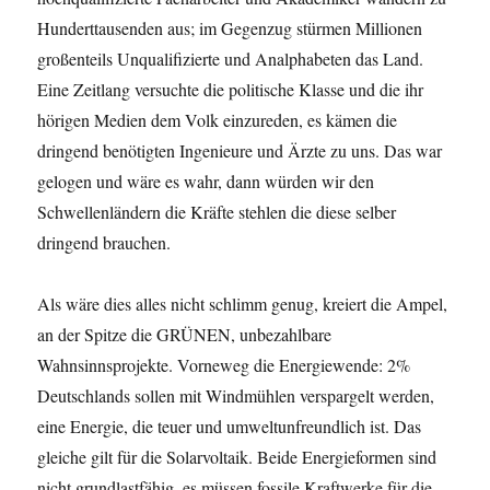
Hunderttausenden aus; im Gegenzug stürmen Millionen
großenteils Unqualifizierte und Analphabeten das Land.
Eine Zeitlang versuchte die politische Klasse und die ihr
hörigen Medien dem Volk einzureden, es kämen die
dringend benötigten Ingenieure und Ärzte zu uns. Das war
gelogen und wäre es wahr, dann würden wir den
Schwellenländern die Kräfte stehlen die diese selber
dringend brauchen.
Als wäre dies alles nicht schlimm genug, kreiert die Ampel,
an der Spitze die GRÜNEN, unbezahlbare
Wahnsinnsprojekte. Vorneweg die Energiewende: 2%
Deutschlands sollen mit Windmühlen verspargelt werden,
eine Energie, die teuer und umweltunfreundlich ist. Das
gleiche gilt für die Solarvoltaik. Beide Energieformen sind
nicht grundlastfähig, es müssen fossile Kraftwerke für die