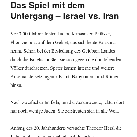
Das Spiel mit dem
Untergang – Israel vs. Iran
Vor 3.000 Jahren lebten Juden, Kanaanäer, Philister,
Phönizier u.a. auf dem Gebiet, das sich heute Palästina
nennt. Schon bei der Besiedlung des Gelobten Landes
durch die Israelis mußten sie sich gegen die dort lebenden
Völker durchsetzen. Später kamen interne und weitere
Auseinandersetzungen z.B. mit Babyloniern und Römern
hinzu.
Nach zweifacher Intifada, um die Zeitenwende, lebten dort
nur noch wenige Juden. Sie zerstreuten sich in alle Welt.
Anfang des 20. Jahrhunderts versuchte Theodor Herzl die
Juden in ihr Ursprungsgebiet nach Palästina