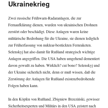
Ukrainekrieg
Zwei russische Frühwarn-Radaranlagen, die zur
Fernaufklärung dienen, wurden von ukrainischen Drohnen
zerstört oder beschädigt. Diese Anlagen waren keine
militärische Bedrohung für die Ukraine, sie dienen lediglich
zur Früherfassung von nuklear-bestückten Fernraketen.
Selenskyj hat also damit für Rußland strategisch wichtige
Anlagen angegriffen. Die USA haben umgehend dementiert
davon gewußt zu haben. Wirklich? cui bono? Selenskyj und
der Ukraine sicherlich nicht, denn er muß wissen, daß die
Zerstörung der Anlagen für Rußland existenzbedrohende
Folgen haben kann.
In den Köpfen von Rußland, Zbigniew Brzeziński, gewisser
Sicherheitsexperten und Militärs in den USA geistert nach