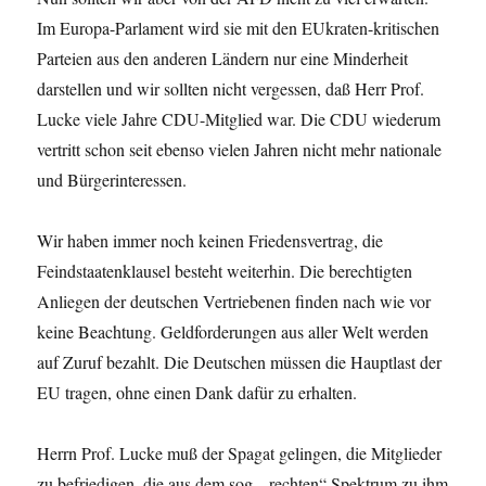
Im Europa-Parlament wird sie mit den EUkraten-kritischen
Parteien aus den anderen Ländern nur eine Minderheit
darstellen und wir sollten nicht vergessen, daß Herr Prof.
Lucke viele Jahre CDU-Mitglied war. Die CDU wiederum
vertritt schon seit ebenso vielen Jahren nicht mehr nationale
und Bürgerinteressen.
Wir haben immer noch keinen Friedensvertrag, die
Feindstaatenklausel besteht weiterhin. Die berechtigten
Anliegen der deutschen Vertriebenen finden nach wie vor
keine Beachtung. Geldforderungen aus aller Welt werden
auf Zuruf bezahlt. Die Deutschen müssen die Hauptlast der
EU tragen, ohne einen Dank dafür zu erhalten.
Herrn Prof. Lucke muß der Spagat gelingen, die Mitglieder
zu befriedigen, die aus dem sog. „rechten“ Spektrum zu ihm