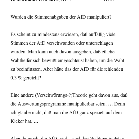
Wurden die Stimmenabgaben der AfD manipuliert?
Es scheint zu mindestens erwiesen, daß auffällig viele
Stimmen der AfD verschwanden oder unter­schlagen
wurden. Man kann auch davon ausgehen, daß etliche
Wahlhelfer sich bewußt eingeschleust haben, um die Wahl
zu beeinflussen. Aber hätte das der AfD für die fehlenden
0,3 % gereicht?
Eine andere (Verschwörungs-?)Theorie geht davon aus, daß
…
die Auswertungsprogramme manipulierbar seien.
Denn
ich glaube nicht, daß man die AfD ganz speziell auf dem
…
Kieker hat.
Aber dennoch, die AfD wird – auch bei Wahlmanipulation