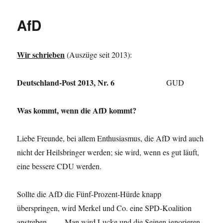
AfD
Wir schrieben
(Auszüge seit 2013):
Deutschland-Post 2013, Nr. 6
GUD
Was kommt, wenn die AfD kommt?
Liebe Freunde, bei allem Enthusiasmus, die AfD wird auch
nicht der Heilsbringer werden; sie wird, wenn es gut läuft,
eine bessere CDU werden.
Sollte die AfD die Fünf-Prozent-Hürde knapp
überspringen, wird Merkel und Co. eine SPD-Koalition
…
anstreben,
. Man wird Lucke und die Seinen ignorieren