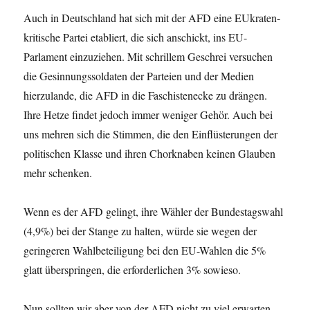
Auch in Deutschland hat sich mit der AFD eine EUkraten-
kritische Partei etabliert, die sich anschickt, ins EU-
Parlament einzuziehen. Mit schrillem Geschrei versuchen
die Gesinnungssoldaten der Parteien und der Medien
hierzulande, die AFD in die Faschistenecke zu drängen.
Ihre Hetze findet jedoch immer weniger Gehör. Auch bei
uns mehren sich die Stimmen, die den Einflüsterungen der
politischen Klasse und ihren Chorknaben keinen Glauben
mehr schenken.
Wenn es der AFD gelingt, ihre Wähler der Bundestags­wahl
(4,9%) bei der Stange zu halten, würde sie wegen der
geringeren Wahlbeteiligung bei den EU-Wahlen die 5%
glatt überspringen, die erforderlichen 3% sowieso.
Nun sollten wir aber von der AFD nicht zu viel erwarten.