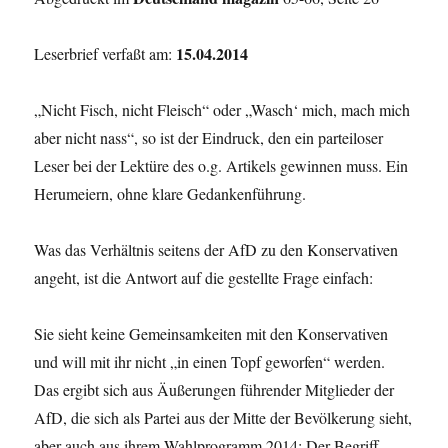
15.04.2014
Leserbrief verfaßt am:
„Nicht Fisch, nicht Fleisch“ oder „Wasch‘ mich, mach mich
aber nicht nass“, so ist der Eindruck, den ein parteiloser
Leser bei der Lektüre des o.g. Artikels gewinnen muss. Ein
Herumeiern, ohne klare Gedankenführung.
Was das Verhältnis seitens der AfD zu den Konservativen
angeht, ist die Antwort auf die gestellte Frage einfach:
Sie sieht keine Gemeinsamkeiten mit den Konservativen
und will mit ihr nicht „in einen Topf geworfen“ werden.
Das ergibt sich aus Äußerungen führender Mitglieder der
AfD, die sich als Partei aus der Mitte der Bevölkerung sieht,
aber auch aus ihrem Wahlprogramm 2014: Der Begriff