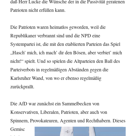
daß Herr Lucke die Wünsche der in die Passivität geratenen
Patrioten nicht erfüllen kann.
Die Patrioten waren heimatlos geworden, weil die
Republikaner verbrannt sind und die NPD eine
Systempartei ist, die mit den etablierten Parteien das Spiel
„Hasch’ mich, ich mach’ dir den Bösen, aber verbiet’ mich
nicht!“ spielt. Und so spielen die Alt­parteien den Ball des
Parteiverbots in regelmäßigen Abständen gegen die
Karlsruher Wand, von wo er ebenso regelmäßig
zurückprallt.
Die AfD war zunächst ein Sammelbecken von
Konservativen, Liberalen, Patrioten, aber auch von
Spinnern, Provokateuren, Agenten und
Rechthabern. Dieses
Gemisc