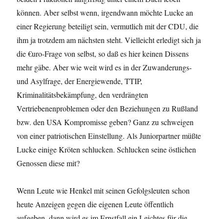
können. Aber selbst wenn, irgendwann möchte Lucke an
einer Regierung beteiligt sein, vermutlich mit der CDU, die
ihm ja trotzdem am nächsten steht. Vielleicht erledigt sich ja
die €uro-Frage von selbst, so daß es hier keinen Dissens
mehr gäbe. Aber wie weit wird es in der Zuwanderungs-
und Asylfrage, der Energiewende, TTIP,
Kriminalitätsbekämpfung, den ver­drängten
Vertriebenenproblemen oder den Beziehun­gen zu Rußland
bzw. den USA Kompromisse geben? Ganz zu schweigen
von einer patriotischen Einstellung. Als Juniorpartner müßte
Lucke einige Kröten schlucken. Schlucken seine östlichen
Genossen diese mit?
Wenn Leute wie Henkel mit seinen Gefolgsleuten schon
heute Anzeigen gegen die eigenen Leute öffentlich
aufgeben, dann wird es im Ernstfall ein Leichtes für die