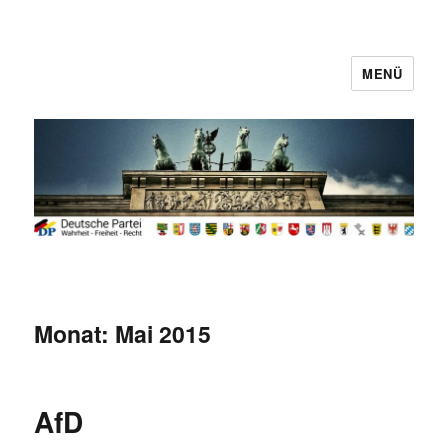
MENÜ
Deutsche Partei
Monat:
Mai 2015
AfD