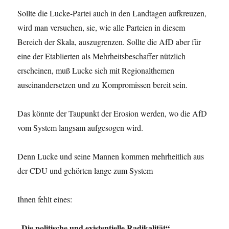
Sollte die Lucke-Partei auch in den Landtagen auf­kreuzen,
wird man versuchen, sie, wie alle Parteien in diesem
Bereich der Skala, auszugrenzen. Sollte die AfD aber für
eine der Etablierten als Mehrheitsbeschaffer nützlich
erscheinen, muß Lucke sich mit Regional­themen
auseinandersetzen und zu Kompromissen bereit sein.
Das könnte der Taupunkt der Erosion werden, wo die AfD
vom System langsam aufgesogen wird.
Denn Lucke und seine Mannen kommen mehrheitlich aus
der CDU und gehörten lange zum System
Ihnen fehlt eines:
„Die politische und existentielle Radikalität“