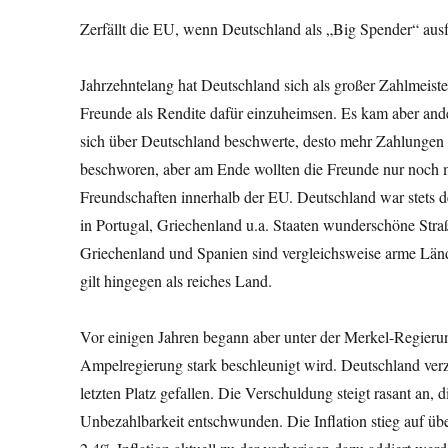
Zerfällt die EU, wenn Deutschland als „Big Spender“ ausf
Jahrzehntelang hat Deutschland sich als großer Zahlmeister
Freunde als Rendite dafür einzuheimsen. Es kam aber ande
sich über Deutschland beschwerte, desto mehr Zahlungen
beschworen, aber am Ende wollten die Freunde nur noch 
Freundschaften innerhalb der EU. Deutschland war stets d
in Portugal, Griechenland u.a. Staaten wunderschöne Straß
Griechenland und Spanien sind vergleichsweise arme Lände
gilt hingegen als reiches Land.
Vor einigen Jahren begann aber unter der Merkel-Regieru
Ampelregierung stark beschleunigt wird. Deutschland verz
letzten Platz gefallen. Die Verschuldung steigt rasant an,
Unbezahlbarkeit entschwunden. Die Inflation stieg auf übe