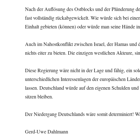
Nach der Auflösung des Ostblocks und der Plünderung der
fast vollständig rückabgewickelt. Wie würde sich bei ei
Einhalt gebieten (können) oder würde man seine Hände i
Auch im Nahostkonflikt zwischen Israel, der Hamas und d
nichts eiter zu bieten. Die einzigen westlichen Akteure, 
Diese Regierung wäre nicht in der Lage und fähig, ein so
unterschiedlichen Interessenlagen der europäischen Län
lassen. Deutschland würde auf den eigenen Schulden und
sitzen bleiben.
Der Niedergang Deutschlands wäre somit determiniert! 
Gerd-Uwe Dahlmann