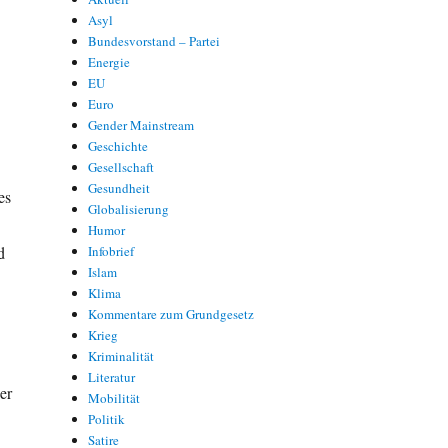
Asyl
Bundesvorstand – Partei
Energie
EU
Euro
Gender Mainstream
Geschichte
Gesellschaft
Gesundheit
es
Globalisierung
Humor
d
Infobrief
Islam
Klima
Kommentare zum Grundgesetz
Krieg
Kriminalität
n
Literatur
er
Mobilität
Politik
Satire