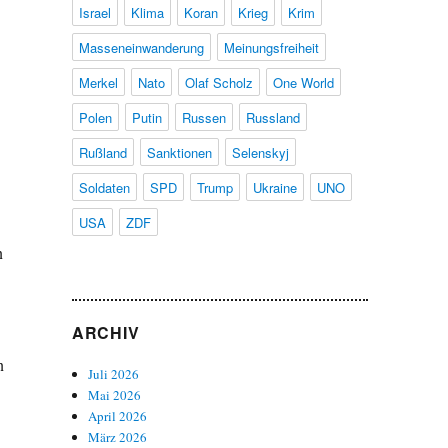
Israel
Klima
Koran
Krieg
Krim
Masseneinwanderung
Meinungsfreiheit
Merkel
Nato
Olaf Scholz
One World
Polen
Putin
Russen
Russland
Rußland
Sanktionen
Selenskyj
Soldaten
SPD
Trump
Ukraine
UNO
USA
ZDF
n
ARCHIV
n
Juli 2026
Mai 2026
April 2026
März 2026