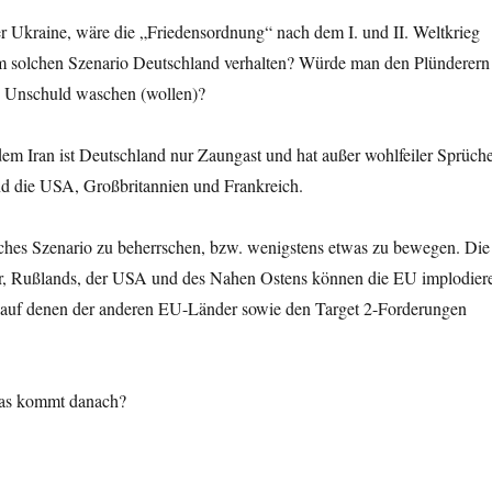
 Ukraine, wäre die „Friedensordnung“ nach dem I. und II. Weltkrieg
nem solchen Szenario Deutschland verhalten? Würde man den Plünderern
n Unschuld waschen (wollen)?
em Iran ist Deutschland nur Zaungast und hat außer wohlfeiler Sprüch
sind die USA, Großbritannien und Frankreich.
lches Szenario zu beherrschen, bzw. wenigstens etwas zu bewegen. Die
der, Rußlands, der USA und des Nahen Ostens können die EU implodier
 auf denen der anderen EU-Länder sowie den Target 2-Forderungen
Was kommt danach?