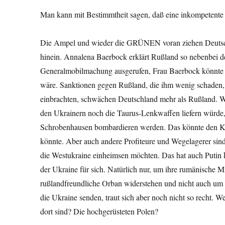
Man kann mit Bestimmtheit sagen, daß eine inkompetente 
Die Ampel und wieder die GRÜNEN voran ziehen Deutsch
hinein. Annalena Baerbock erklärt Rußland so nebenbei de
Generalmobilmachung ausgerufen, Frau Baerbock könnte so
wäre. Sanktionen gegen Rußland, die ihm wenig schaden
einbrachten, schwächen Deutschland mehr als Rußland. W
den Ukrainern noch die Taurus-Lenkwaffen liefern würde, 
Schrobenhausen bombardieren werden. Das könnte den Kr
könnte. Aber auch andere Profiteure und Wegelagerer sind
die Westukraine einheimsen möchten. Das hat auch Putin k
der Ukraine für sich. Natürlich nur, um ihre rumänische 
rußlandfreundliche Orban widerstehen und nicht auch um s
die Ukraine senden, traut sich aber noch nicht so recht. W
dort sind? Die hochgerüsteten Polen?