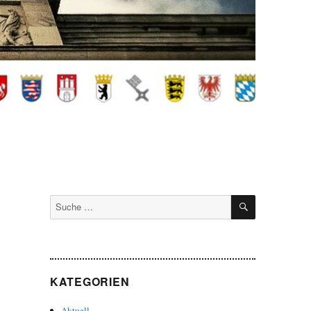
SUCHEN
Suche
nach:
KATEGORIEN
Aktuell