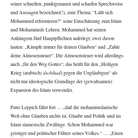
seiner schnellen, punktgenauen und scharfen Sprechweise
und Aussagen bezeichnet(!), zum Thema: “Läßt sich
Mohammed reformieren?“ seine Einschätzung zum Islam
und Mohammeds Lehren. Mohammed hat seinen
Anhängern fünf Hauptpflichten auferlegt; zwei davon
lauten: „Kämpfe immer für deinen Glauben“ und „Zahle
deine Almosensteuer“. Die Almosensteuer wird allerdings
auch „für den Weg Gottes“, das heißt für den „Heiligen
:
Krieg (arabisch
dschihad
) gegen die Ungläubigen“ als
nicht nur ideologische Grundlage der (gewaltsamen)
Expansion des Islam verwendet.
Pater Leppich fährt fort … „daß die mohammedanische
Welt ohne Glauben nichts ist. Glaube und Politik sind im
Islam siamesische Zwillinge. Schon Mohammed war
geistiger und politischer Führer seines Volkes.“ … „Einen