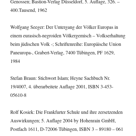
Genossen; Bastion-Verlag Düsseldorf, 5. Auflage, 326. –
400.Tausend, 1962
Wolfgang Seeger: Der Untergang der Völker Europas in
einem eurasisch-negroiden Völkergemisch – Volkserhaltung
beim jüdischen Volk -; Schriftenreihe: Europäische Union
Paneuropa-, Grabert-Verlag, 7400 Tübingen, PF 1629,
1984
Stefan Braun: Stichwort Islam; Heyne Sachbuch Nr.
19/4007, 4. überarbeitete Auflage 2001, ISBN 3-453-
05610-8
Rolf Kosiek: Die Frankfurter Schule und ihre zersetzenden
Auswirkungen; 5. Auflage 2004 by Hohenrain GmbH,
Postfach 1611, D-72006 Tübingen, ISBN 3 – 89180 – 061