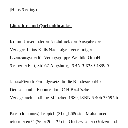
(Hans Steding)
Literatur- und Quellenhinweise:
Koran: Unveränderter Nachdruck der Ausgabe des
Verlages Julius Kittls Nachfolger, genehmigte
Lizenzausgabe für Verlagsgruppe Weltbild GmbH,
Steinerne Furt, 86167 Augsburg, ISBN 3-8289-4899-5
Jarras/Pieroth: Grundgesetz für die Bundesrepublik
Deutschland – Kommentar-; C.H.Beck’sche
Verlagsbuchhandlung München 1989, ISBN 3 406 33592 6
Pater (Johannes) Leppich (SJ): „Läßt sich Mohammed
reformieren?“ (Seite 20 – 25) in: Gott zwischen Götzen und