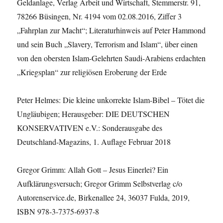
Geldanlage, Verlag Arbeit und Wirtschaft, Stemmerstr. 91,
78266 Büsingen, Nr. 4194 vom 02.08.2016, Ziffer 3
„Fahrplan zur Macht“; Literaturhinweis auf Peter Hammond
und sein Buch „Slavery, Terrorism and Islam“, über einen
von den obersten Islam-Gelehrten Saudi-Arabiens erdachten
„Kriegsplan“ zur religiösen Eroberung der Erde
Peter Helmes: Die kleine unkorrekte Islam-Bibel – Tötet die
Ungläubigen; Herausgeber: DIE DEUTSCHEN
KONSERVATIVEN e.V.: Sonderausgabe des
Deutschland-Magazins, 1. Auflage Februar 2018
Gregor Grimm: Allah Gott – Jesus Einerlei? Ein
Aufklärungsversuch; Gregor Grimm Selbstverlag c/o
Autorenservice.de, Birkenallee 24, 36037 Fulda, 2019,
ISBN 978-3-7375-6937-8