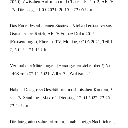
2020), Zwischen Aufbruch und Chaos, Teil 1 + 2; ARTE-
TV, Dienstag, 11.05.2021, 20.15 – 22.05 Uhr
Das Ende des erhabenen Staates – Vielvölkerstaat versus
Osmanisches Reich; ARTE France Doku 2015
(Erstsendung?); Phoenix-TV, Montag, 07.06.2021, Teil 1 +
2, 20.15 – 21.45 Uhr
Vertrauliche Mitteilungen (Herausgeber siehe oben!) Nr.
4468 vom 02.11.2021, Ziffer 3. „Wokismus“
Halal – Das große Geschäft mit muslimischen Kunden; 3-
sat-TV-Sendung „Makro“, Dienstag, 12.04.2022, 22.25 –
22.54 Uhr
Die Integration schreitet voran; Unabhängige Nachrichten,