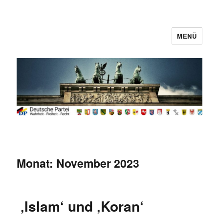
MENÜ
Deutsche Partei
Monat:
November 2023
‚Islam‘ und ‚Koran‘