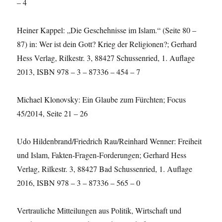
– 4
Heiner Kappel: „Die Geschehnisse im Islam.“ (Seite 80 –
87) in: Wer ist dein Gott? Krieg der Religionen?; Gerhard
Hess Verlag, Rilkestr. 3, 88427 Schussenried, 1. Auflage
2013, ISBN 978 – 3 – 87336 – 454 – 7
Michael Klonovsky: Ein Glaube zum Fürchten; Focus
45/2014, Seite 21 – 26
Udo Hildenbrand/Friedrich Rau/Reinhard Wenner: Freiheit
und Islam, Fakten-Fragen-Forderungen; Gerhard Hess
Verlag, Rilkestr. 3, 88427 Bad Schussenried, 1. Auflage
2016, ISBN 978 – 3 – 87336 – 565 – 0
Vertrauliche Mitteilungen aus Politik, Wirtschaft und