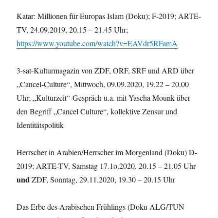
Katar: Millionen für Europas Islam (Doku); F-2019; ARTE-
TV, 24.09.2019, 20.15 – 21.45 Uhr;
https://www.youtube.com/watch?v=EAVdr5RFamA
3-sat-Kulturmagazin von ZDF, ORF, SRF und ARD über
„Cancel-Culture“, Mittwoch, 09.09.2020, 19.22 – 20.00
Uhr; „Kulturzeit“-Gespräch u.a. mit Yascha Mounk über
den Begriff „Cancel Culture“, kollektive Zensur und
Identitätspolitik
Herrscher in Arabien/Herrscher im Morgenland (Doku) D-
2019; ARTE-TV, Samstag 17.1o.2020, 20.15 – 21.05 Uhr
und
ZDF, Sonntag, 29.11.2020, 19.30 – 20.15 Uhr
Das Erbe des Arabischen Frühlings (Doku ALG/TUN