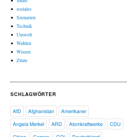
Satire
soziales
Szenarien
Technik
Umwelt
Wahlen
Wissen
Zitate
SCHLAGWÖRTER
AfD
Afghanistan
Amerikaner
Angela Merkel
ARD
Atomkraftwerke
CDU
China
Corona
CO²
Deutschland