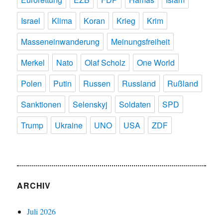
Israel
Klima
Koran
Krieg
Krim
Masseneinwanderung
Meinungsfreiheit
Merkel
Nato
Olaf Scholz
One World
Polen
Putin
Russen
Russland
Rußland
Sanktionen
Selenskyj
Soldaten
SPD
Trump
Ukraine
UNO
USA
ZDF
ARCHIV
Juli 2026