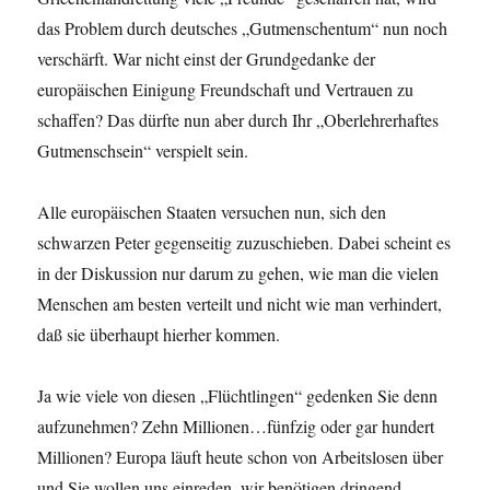
das Problem durch deutsches „Gutmenschentum“ nun noch
verschärft. War nicht einst der Grundgedanke der
europäischen Einigung Freundschaft und Vertrauen zu
schaffen? Das dürfte nun aber durch Ihr „Oberlehrerhaftes
Gutmenschsein“ verspielt sein.
Alle europäischen Staaten versuchen nun, sich den
schwarzen Peter gegenseitig zuzuschieben. Dabei scheint es
in der Diskussion nur darum zu gehen, wie man die vielen
Menschen am besten verteilt und nicht wie man verhindert,
daß sie überhaupt hierher kommen.
Ja wie viele von diesen „Flüchtlingen“ gedenken Sie denn
aufzunehmen? Zehn Millionen…fünfzig oder gar hundert
Millionen? Europa läuft heute schon von Arbeitslosen über
und Sie wollen uns einreden, wir benötigen dringend