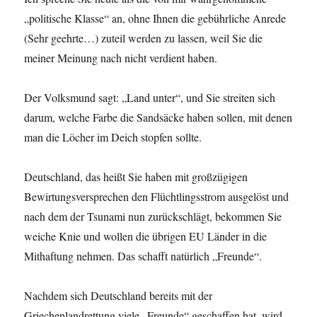
„politische Klasse“ an, ohne Ihnen die gebührliche Anrede
(Sehr geehrte…) zuteil werden zu lassen, weil Sie die
meiner Meinung nach nicht verdient haben.
Der Volksmund sagt: „Land unter“, und Sie streiten sich
darum, welche Farbe die Sandsäcke haben sollen, mit denen
man die Löcher im Deich stopfen sollte.
Deutschland, das heißt Sie haben mit großzügigen
Bewirtungsversprechen den Flüchtlingsstrom ausgelöst und
nach dem der Tsunami nun zurückschlägt, bekommen Sie
weiche Knie und wollen die übrigen EU Länder in die
Mithaftung nehmen. Das schafft natürlich „Freunde“.
Nachdem sich Deutschland bereits mit der
Griechenlandrettung viele „Freunde“ geschaffen hat, wird