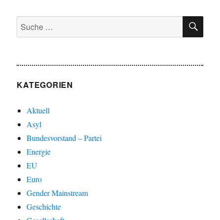
E
SU
Suche
nach:
KATEGORIEN
Aktuell
Asyl
Bundesvorstand – Partei
Energie
EU
Euro
Gender Mainstream
Geschichte