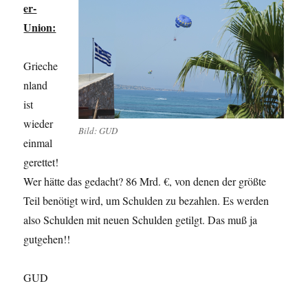
er-
Union:
Grieche
nland
ist
wieder
Bild: GUD
einmal
gerettet!
Wer hätte das gedacht? 86 Mrd. €, von denen der größte
Teil benötigt wird, um Schulden zu bezahlen. Es werden
also Schulden mit neuen Schulden getilgt. Das muß ja
gutgehen!!
GUD