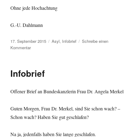
Ohne jede Hochachtung
G.-U. Dahlmann
Veröffentlicht
Kategorien
17. September 2015
Asyl
,
Infobrief
Schreibe einen
am
zu
Kommentar
Infobrief
Infobrief
Offener Brief an Bundeskanzlerin Frau Dr. Angela Merkel
Guten Morgen, Frau Dr. Merkel, sind Sie schon wach? –
Schon wach? Haben Sie gut geschlafen?
Na ja, jedenfalls haben Sie lange geschlafen.