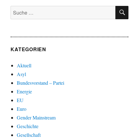
SU
Suche
nach:
KATEGORIEN
Aktuell
Asyl
Bundesvorstand – Partei
Energie
EU
Euro
Gender Mainstream
Geschichte
Gesellschaft