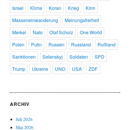
Israel
Klima
Koran
Krieg
Krim
Masseneinwanderung
Meinungsfreiheit
Merkel
Nato
Olaf Scholz
One World
Polen
Putin
Russen
Russland
Rußland
Sanktionen
Selenskyj
Soldaten
SPD
Trump
Ukraine
UNO
USA
ZDF
ARCHIV
Juli 2026
Mai 2026