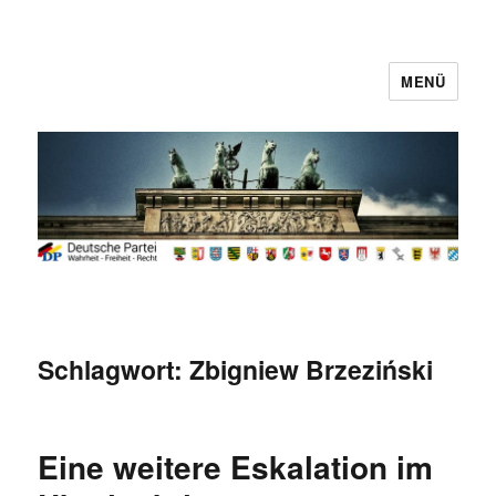
MENÜ
Deutsche Partei
Schlagwort:
Zbigniew Brzeziński
Eine weitere Eskalation im