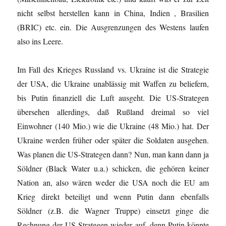
nicht selbst herstellen kann in China, Indien , Brasilien
(BRIC) etc. ein. Die Ausgrenzungen des Westens laufen
also ins Leere.
Im Fall des Krieges Russland vs. Ukraine ist die Strategie
der USA, die Ukraine unablässig mit Waffen zu beliefern,
bis Putin finanziell die Luft ausgeht. Die US-Strategen
übersehen allerdings, daß Rußland dreimal so viel
Einwohner (140 Mio.) wie die Ukraine (48 Mio.) hat. Der
Ukraine werden früher oder später die Soldaten ausgehen.
Was planen die US-Strategen dann? Nun, man kann dann ja
Söldner (Black Water u.a.) schicken, die gehören keiner
Nation an, also wären weder die USA noch die EU am
Krieg direkt beteiligt und wenn Putin dann ebenfalls
Söldner (z.B. die Wagner Truppe) einsetzt ginge die
Rechnung der US-Strategen wieder auf, denn Putin könnte