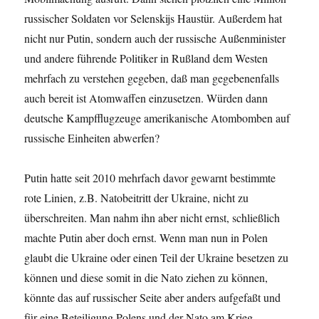
russischer Soldaten vor Selenskijs Haustür. Außerdem hat
nicht nur Putin, sondern auch der russische Außenminister
und andere führende Politiker in Rußland dem Westen
mehrfach zu verstehen gegeben, daß man gegebenenfalls
auch bereit ist Atomwaffen einzusetzen. Würden dann
deutsche Kampfflugzeuge amerikanische Atombomben auf
russische Einheiten abwerfen?
Putin hatte seit 2010 mehrfach davor gewarnt bestimmte
rote Linien, z.B. Natobeitritt der Ukraine, nicht zu
überschreiten. Man nahm ihn aber nicht ernst, schließlich
machte Putin aber doch ernst. Wenn man nun in Polen
glaubt die Ukraine oder einen Teil der Ukraine besetzen zu
können und diese somit in die Nato ziehen zu können,
könnte das auf russischer Seite aber anders aufgefaßt und
für eine Beteiligung Polens und der Nato am Krieg