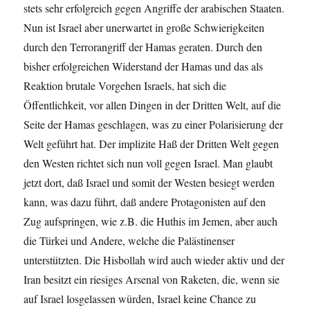
stets sehr erfolgreich gegen Angriffe der arabischen Staaten.
Nun ist Israel aber unerwartet in große Schwierigkeiten
durch den Terrorangriff der Hamas geraten. Durch den
bisher erfolgreichen Widerstand der Hamas und das als
Reaktion brutale Vorgehen Israels, hat sich die
Öffentlichkeit, vor allen Dingen in der Dritten Welt, auf die
Seite der Hamas geschlagen, was zu einer Polarisierung der
Welt geführt hat. Der implizite Haß der Dritten Welt gegen
den Westen richtet sich nun voll gegen Israel. Man glaubt
jetzt dort, daß Israel und somit der Westen besiegt werden
kann, was dazu führt, daß andere Protagonisten auf den
Zug aufspringen, wie z.B. die Huthis im Jemen, aber auch
die Türkei und Andere, welche die Palästinenser
unterstützten. Die Hisbollah wird auch wieder aktiv und der
Iran besitzt ein riesiges Arsenal von Raketen, die, wenn sie
auf Israel losgelassen würden, Israel keine Chance zu