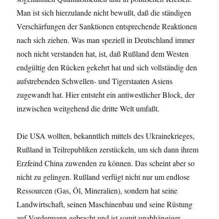
Man ist sich hierzulande nicht bewußt, daß die ständigen
Verschärfungen der Sanktionen entsprechende Reaktionen
nach sich ziehen. Was man speziell in Deutschland immer
noch nicht verstanden hat, ist, daß Rußland dem Westen
endgültig den Rücken gekehrt hat und sich vollständig den
aufstrebenden Schwellen- und Tigerstaaten Asiens
zugewandt hat. Hier entsteht ein antiwestlicher Block, der
inzwischen weitgehend die dritte Welt umfaßt.
Die USA wollten, bekanntlich mittels des Ukrainekrieges,
Rußland in Teilrepubliken zerstückeln, um sich dann ihrem
Erzfeind China zuwenden zu können. Das scheint aber so
nicht zu gelingen. Rußland verfügt nicht nur um endlose
Ressourcen (Gas, Öl, Mineralien), sondern hat seine
Landwirtschaft, seinen Maschinenbau und seine Rüstung
auf Vordermann gebracht und ist somit unabhängiger