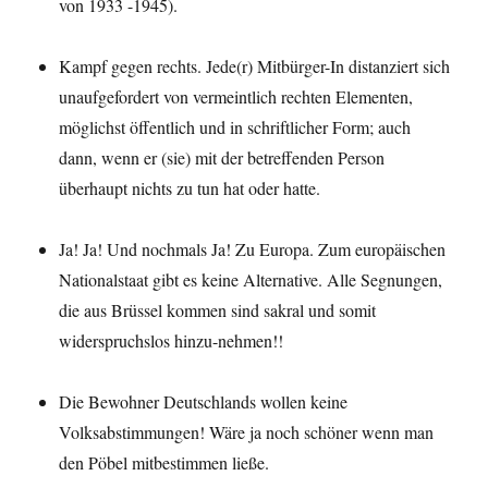
von 1933 -1945).
Kampf gegen rechts. Jede(r) Mitbürger-In distanziert sich
unaufgefordert von vermeintlich rechten Elementen,
möglichst öffentlich und in schriftlicher Form; auch
dann, wenn er (sie) mit der betreffenden Person
überhaupt nichts zu tun hat oder hatte.
Ja! Ja! Und nochmals Ja! Zu Europa. Zum europäischen
Nationalstaat gibt es keine Alternative. Alle Segnungen,
die aus Brüssel kommen sind sakral und somit
widerspruchslos hinzu-nehmen!!
Die Bewohner Deutschlands wollen keine
Volksabstimmungen! Wäre ja noch schöner wenn man
den Pöbel mitbestimmen ließe.