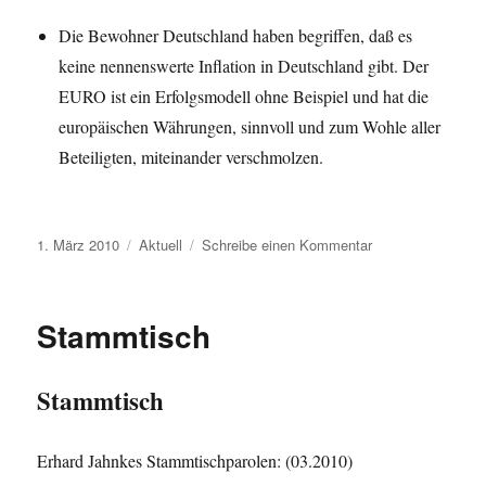
Die Bewohner Deutschland haben begriffen, daß es
keine nennenswerte Inflation in Deutschland gibt. Der
EURO ist ein Erfolgsmodell ohne Beispiel und hat die
europäischen Währungen, sinnvoll und zum Wohle aller
Beteiligten, miteinander verschmolzen.
Veröffentlicht
Kategorien
zu
1. März 2010
Aktuell
Schreibe einen Kommentar
am
Glossen
Stammtisch
Stammtisch
Erhard Jahnkes Stammtischparolen: (03.2010)