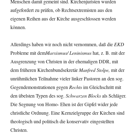
Menschen damit gemeint sind. Kirchenjuristen wurden
aufgefordert zu prüfen, ob Rechtsextremisten aus den
eigenen Reihen aus der Kirche ausgeschlossen werden
können.
Allerdings haben wir noch nicht vernommen, daß die
EKD
Probleme mit dem
Marxismus/ Leninismus
hat, z. B. mit der
Ausgrenzung von Christen in der ehemaligen DDR, mit
dem früheren Kirchenbundsekretär
Manfred Stolpe,
mit der
unrühmlichen Teilnahme vieler linker Pastoren an den sog.
Gegendemonstrationen gegen
Rechts
im Gleichschritt mit
den übelsten Typen des sog.
Schwarzen Blocks
als Schläger.
Die Segnung von Homo- Ehen ist der Gipfel wider jede
christliche Ordnung. Eine Kernzielgruppe der Kirchen sind
theologisch und politisch die konservativ eingestellten
Christen.