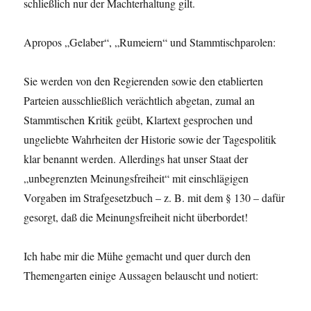
schließlich nur der Machterhaltung gilt.
Apropos „Gelaber“, „Rumeiern“ und Stammtisch­parolen:
Sie werden von den Regierenden sowie den etablierten
Parteien ausschließlich verächtlich abgetan, zumal an
Stammtischen Kritik geübt, Klartext gesprochen und
ungeliebte Wahrheiten der Historie sowie der Tagespolitik
klar benannt werden. Allerdings hat unser Staat der
„unbegrenzten Meinungsfreiheit“ mit ein­schlägigen
Vorgaben im Strafgesetzbuch – z. B. mit dem § 130 – dafür
gesorgt, daß die Meinungsfreiheit nicht überbordet!
Ich habe mir die Mühe gemacht und quer durch den
Themengarten einige Aussagen belauscht und notiert: