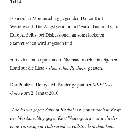
Teil 4:
Islamischer Mordanschlag gegen den Dänen Kurt
Westergaard. Die Angst geht um in Deutschland und ganz
Europa. Selbst bei Diskussionen an sonst lockeren
Stammtischen wird ängstlich und
zurückhaltend argumentiert. Niemand möchte im eigenen
Land auf die Liste
>islamischer Rächer<
geraten.
Der Publizist Henryk M. Broder gegenüber
SPIEGEL-
Online
am 2. Januar 2010:
„
Die Fatwa gegen Salman Rushdie ist immer noch in Kraft,
der Mordanschlag gegen Kurt Westergaard war nicht der
erste Versuch, ein Todesurteil zu vollstrecken, dem keine