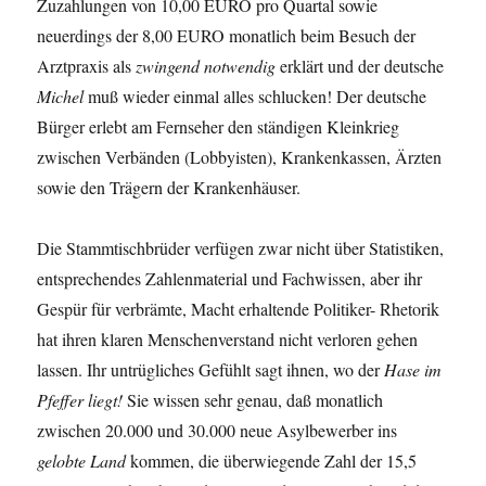
Zuzahlungen von 10,00 EURO pro Quartal sowie
neuerdings der 8,00 EURO monatlich beim Besuch der
Arztpraxis als
zwingend notwendig
erklärt und der deutsche
Michel
muß wieder einmal alles schlucken! Der deutsche
Bürger erlebt am Fernseher den ständigen Kleinkrieg
zwischen Verbänden (Lobbyisten), Krankenkassen, Ärzten
sowie den Trägern der Krankenhäuser.
Die Stammtischbrüder verfügen zwar nicht über Statistiken,
entsprechendes Zahlenmaterial und Fachwissen, aber ihr
Gespür für verbrämte, Macht erhaltende Politiker- Rhetorik
hat ihren klaren Menschenverstand nicht verloren gehen
lassen. Ihr untrügliches Gefühlt sagt ihnen, wo der
Hase im
Pfeffer liegt!
Sie wissen sehr genau, daß monatlich
zwischen 20.000 und 30.000 neue Asylbewerber ins
gelobte Land
kommen, die überwiegende Zahl der 15,5