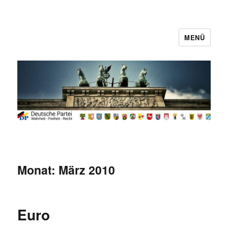
MENÜ
Deutsche Partei
Monat:
März 2010
Euro