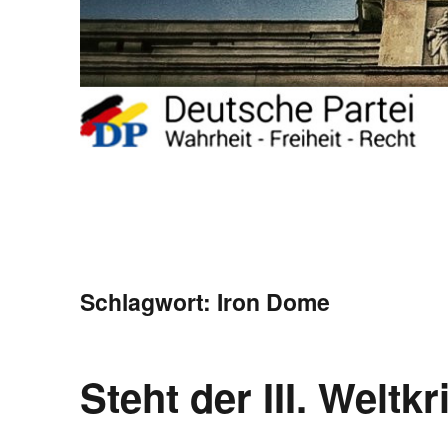
Schlagwort:
Iron Dome
Steht der III. Weltk