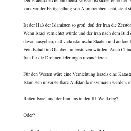
Der israelische Geheimdienst Mossad ist sicher einer der 
kurz vor der Fertigstellung von Atombomben steht, sieht s
Ist der Haß der Islamisten so groß, daß der Iran die Zers
Wenn Israel vernichtet würde und der Iran nach dem Bild
davon ausgehen, daß viele islamische Staaten und andere D
Feindschaft im Glauben, unterstützen würden. Auch China
Iran für die Drohnenlieferungen revanchieren.
Für den Westen wäre eine Vernichtung Israels eine Katastro
Islamisten unvorstellbare Aufstände inszenieren werden, i
Reiten Israel und der Iran uns in den III. Weltkrieg?
Oder?