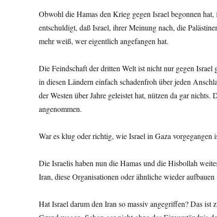
Obwohl die Hamas den Krieg gegen Israel begonnen hat, ist
entschuldigt, daß Israel, ihrer Meinung nach, die Palästine
mehr weiß, wer eigentlich angefangen hat.
Die Feindschaft der dritten Welt ist nicht nur gegen Israe
in diesen Ländern einfach schadenfroh über jeden Anschla
der Westen über Jahre geleistet hat, nützen da gar nicht
angenommen.
War es klug oder richtig, wie Israel in Gaza vorgegangen 
Die Israelis haben nun die Hamas und die Hisbollah weite
Iran, diese Organisationen oder ähnliche wieder aufbauen 
Hat Israel darum den Iran so massiv angegriffen? Das ist 