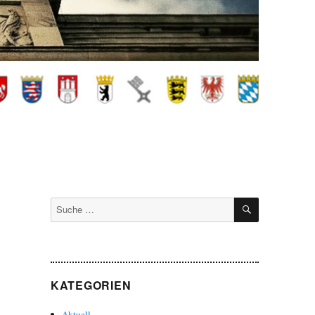
SUCHEN
Suche
nach:
KATEGORIEN
Aktuell