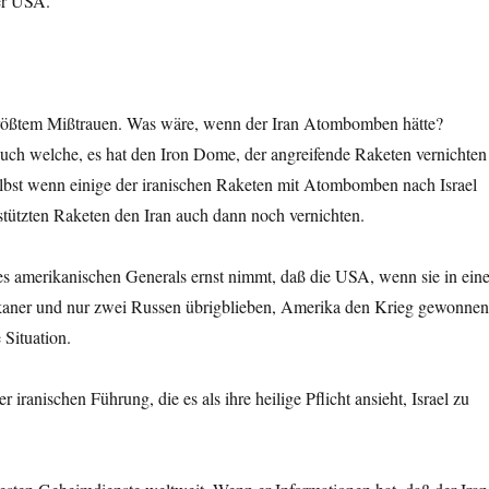
er USA.
 größtem Mißtrauen. Was wäre, wenn der Iran Atombomben hätte?
 auch welche, es hat den Iron Dome, der angreifende Raketen vernichten
elbst wenn einige der iranischen Raketen mit Atombomben nach Israel
tützten Raketen den Iran auch dann noch vernichten.
s amerikanischen Generals ernst nimmt, daß die USA, wenn sie in ein
kaner und nur zwei Russen übrigblieben, Amerika den Krieg gewonne
 Situation.
ranischen Führung, die es als ihre heilige Pflicht ansieht, Israel zu