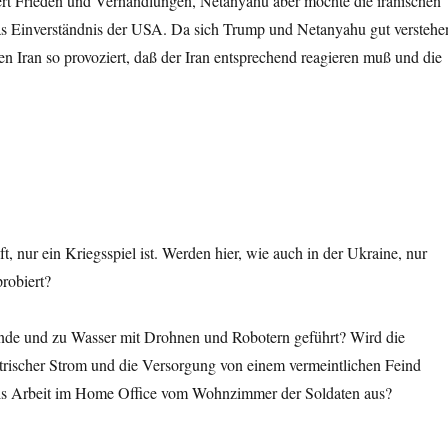
iert Frieden und Verhandlungen, Netanyahu aber möchte die iranischen
das Einverständnis der USA. Da sich Trump und Netanyahu gut verstehe
 Iran so provoziert, daß der Iran entsprechend reagieren muß und die
, nur ein Kriegsspiel ist. Werden hier, wie auch in der Ukraine, nur
robiert?
ande und zu Wasser mit Drohnen und Robotern geführt? Wird die
ktrischer Strom und die Versorgung von einem vermeintlichen Feind
n als Arbeit im Home Office vom Wohnzimmer der Soldaten aus?