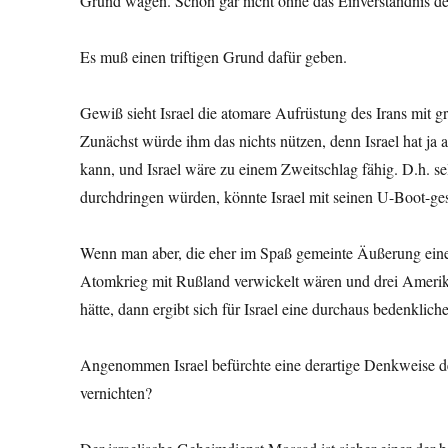
Grund wagen. Schon gar nicht ohne das Einverständnis d
Es muß einen triftigen Grund dafür geben.
Gewiß sieht Israel die atomare Aufrüstung des Irans mit
Zunächst würde ihm das nichts nützen, denn Israel hat ja
kann, und Israel wäre zu einem Zweitschlag fähig. D.h. s
durchdringen würden, könnte Israel mit seinen U-Boot-ges
Wenn man aber, die eher im Spaß gemeinte Äußerung eine
Atomkrieg mit Rußland verwickelt wären und drei Ameri
hätte, dann ergibt sich für Israel eine durchaus bedenkliche
Angenommen Israel befürchte eine derartige Denkweise der i
vernichten?