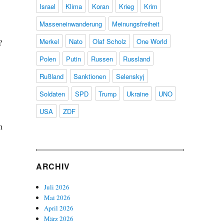
Israel
Klima
Koran
Krieg
Krim
Masseneinwanderung
Meinungsfreiheit
Merkel
Nato
Olaf Scholz
One World
?
Polen
Putin
Russen
Russland
Rußland
Sanktionen
Selenskyj
Soldaten
SPD
Trump
Ukraine
UNO
USA
ZDF
n
ARCHIV
Juli 2026
Mai 2026
April 2026
März 2026