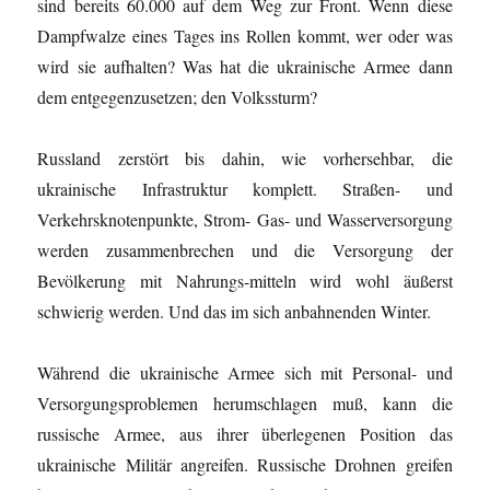
sind bereits 60.000 auf dem Weg zur Front. Wenn diese
Dampfwalze eines Tages ins Rollen kommt, wer oder was
wird sie aufhalten? Was hat die ukrainische Armee dann
dem entgegenzusetzen; den Volkssturm?
Russland zerstört bis dahin, wie vorhersehbar, die
ukrainische Infrastruktur komplett. Straßen- und
Verkehrsknotenpunkte, Strom- Gas- und Wasserversorgung
werden zusammenbrechen und die Versorgung der
Bevölkerung mit Nahrungs-mitteln wird wohl äußerst
schwierig werden. Und das im sich anbahnenden Winter.
Während die ukrainische Armee sich mit Personal- und
Versorgungsproblemen herumschlagen muß, kann die
russische Armee, aus ihrer überlegenen Position das
ukrainische Militär angreifen. Russische Drohnen greifen