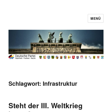
MENÜ
Deutsche Partei
Schlagwort:
Infrastruktur
Steht der III. Weltkrieg