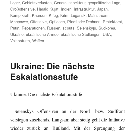
Lager
,
Gebietsverlusten
,
Generalinspekteur
,
geopolitische Lage
,
Großoffensive
,
Harald Kujat
,
Indien
,
Infrastruktur
,
Japan
,
Kampfkraft
,
Kherson
,
Krieg
,
Krim
,
Lugansk
,
Mainstream
,
Manpower
,
Offensive
,
Optionen
,
Pfadfinder-Drohnen
,
Protektorat
,
Putin
,
Reparationen
,
Russen
,
scouts
,
Selenskyjs
,
Südkorea
,
Ukraine
,
ukrainische Armee
,
ukrainische Stellungen
,
USA
,
Volkssturm
,
Waffen
Ukraine: Die nächste
Eskalationsstufe
Ukraine: Die nächste Eskalationsstufe
Selenskys Offensiven an der Nord- bzw. Südfront
versiegen zusehends. Langsam aber stetig geht die Initiative
wieder zurück an Rußland. Mit der Sprengung der