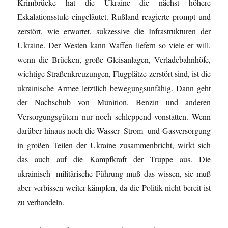
Krimbrücke hat die Ukraine die nächst höhere
Eskalationsstufe eingeläutet. Rußland reagierte prompt und
zerstört, wie erwartet, sukzessive die Infrastrukturen der
Ukraine. Der Westen kann Waffen liefern so viele er will,
wenn die Brücken, große Gleisanlagen, Verladebahnhöfe,
wichtige Straßenkreuzungen, Flugplätze zerstört sind, ist die
ukrainische Armee letztlich bewegungsunfähig. Dann geht
der Nachschub von Munition, Benzin und anderen
Versorgungsgütern nur noch schleppend vonstatten. Wenn
darüber hinaus noch die Wasser- Strom- und Gasversorgung
in großen Teilen der Ukraine zusammenbricht, wirkt sich
das auch auf die Kampfkraft der Truppe aus. Die
ukrainisch- militärische Führung muß das wissen, sie muß
aber verbissen weiter kämpfen, da die Politik nicht bereit ist
zu verhandeln.