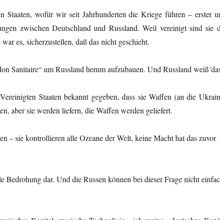
ten Staaten, wofür wir seit Jahrhunderten die Kriege führen – erster u
ungen zwischen Deutschland und Russland. Weil vereinigt sind sie d
war es, sicherzustellen, daß das nicht geschieht.
Cordon Sanitaire“ um Russland herum aufzubauen. Und Russland weiß´da
e Vereinigten Staaten bekannt gegeben, dass sie Waffen (an die Ukrain
en, aber sie werden liefern, die Waffen werden geliefert.
en – sie kontrollieren alle Ozeane der Welt, keine Macht hat das zuvor
elle Bedrohung dar. Und die Russen können bei dieser Frage nicht einfa