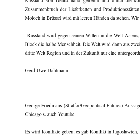
Russland von Deutschland getrennt und durch die kom
Zusammenbruch der Lieferketten und Produktionsstätte
Moloch in Brüssel wird mit leeren Händen da stehen. Wir
Russland wird gegen seinen Willen in die Welt Asiens, u
Block die halbe Menschheit. Die Welt wird dann aus zwei 
dritte Welt Region und in der Zukunft nur eine untergeordn
Gerd-Uwe Dahlmann
George Friedmans (Stratfor/Geopolitical Futures) Aussa
Chicago s. auch Youtube
Es wird Konflikte geben, es gab Konflikt in Jugoslawien, u