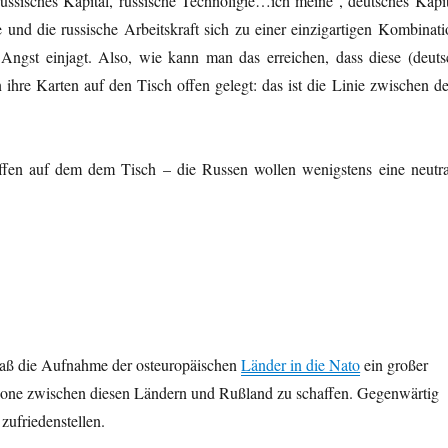
 russisches Kapital, russische Technoligie…ich meine , deutsches Kapit
 und die russische Arbeitskraft sich zu einer einzigartigen Kombinati
Angst einjagt. Also, wie kann man das erreichen, dass diese (deuts
ihre Karten auf den Tisch offen gelegt: das ist die Linie zwischen d
ffen auf dem dem Tisch – die Russen wollen wenigstens eine neutra
daß die Aufnahme der osteuropäischen
Länder in die Nato
ein großer
e Zone zwischen diesen Ländern und Rußland zu schaffen. Gegenwärtig
zufriedenstellen.