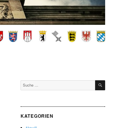
SUCHEN
Suche
nach:
KATEGORIEN
Aktuell