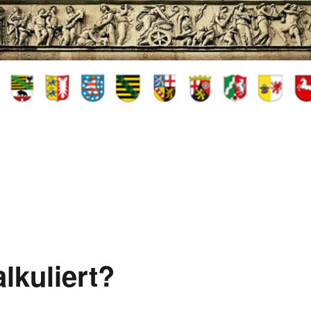
lkuliert?