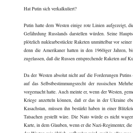
Hat Putin sich verkalkuliert?
Putin hatte dem Westen einige rote Linien aufgezeigt, di
Gefährdung Russlands darstellen würden. Seine Haupt
plötzlich nuklearbestückte Raketen unmittelbar vor seine
denn die Amerikaner hatten in den 1960iger Jahren, b
zugelassen, daß die Russen entsprechende Raketen auf Kub
Da der Westen absolut nicht auf die Forderungen Putins 
auf das Selbstbestimmungsrecht der russischen Mehrh
vorgemacht hatte. Auch meinte er, wenn der Westen, geme
Kriege anzetteln können, daß er das in der Ukraine ebe
Kasachstan, müssen ihn bestärkt haben in einer Blitzkr
Tatsachen gestellt wäre. Die Nato würde es nicht wag
Karte, in dem Glauben, wenn er die Nazi-Regimenter, die 