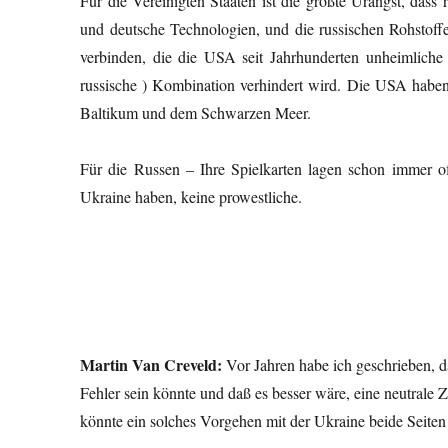
Für die Vereinigten Staaten ist die größte Urangst, dass
und deutsche Technologien, und die russischen Rohstoffe
verbinden, die die USA seit Jahrhunderten unheimliche 
russische ) Kombination verhindert wird. Die USA haben 
Baltikum und dem Schwarzen Meer.
Für die Russen – Ihre Spielkarten lagen schon immer o
Ukraine haben, keine prowestliche.
Martin Van Creveld:
Vor Jahren habe ich geschrieben, 
Fehler sein könnte und daß es besser wäre, eine neutral
könnte ein solches Vorgehen mit der Ukraine beide Seiten 