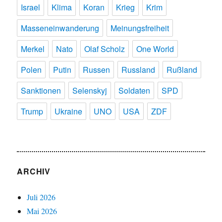
Israel
Klima
Koran
Krieg
Krim
Masseneinwanderung
Meinungsfreiheit
Merkel
Nato
Olaf Scholz
One World
Polen
Putin
Russen
Russland
Rußland
Sanktionen
Selenskyj
Soldaten
SPD
Trump
Ukraine
UNO
USA
ZDF
ARCHIV
Juli 2026
Mai 2026