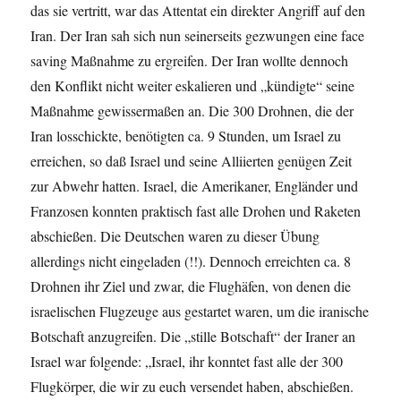
das sie vertritt, war das Attentat ein direkter Angriff auf den
Iran. Der Iran sah sich nun seinerseits gezwungen eine face
saving Maßnahme zu ergreifen. Der Iran wollte dennoch
den Konflikt nicht weiter eskalieren und „kündigte“ seine
Maßnahme gewissermaßen an. Die 300 Drohnen, die der
Iran losschickte, benötigten ca. 9 Stunden, um Israel zu
erreichen, so daß Israel und seine Alliierten genügen Zeit
zur Abwehr hatten. Israel, die Amerikaner, Engländer und
Franzosen konnten praktisch fast alle Drohen und Raketen
abschießen. Die Deutschen waren zu dieser Übung
allerdings nicht eingeladen (!!). Dennoch erreichten ca. 8
Drohnen ihr Ziel und zwar, die Flughäfen, von denen die
israelischen Flugzeuge aus gestartet waren, um die iranische
Botschaft anzugreifen. Die „stille Botschaft“ der Iraner an
Israel war folgende: „Israel, ihr konntet fast alle der 300
Flugkörper, die wir zu euch versendet haben, abschießen.