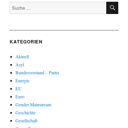
SU
Suche
nach:
KATEGORIEN
Aktuell
Asyl
Bundesvorstand – Partei
Energie
EU
Euro
Gender Mainstream
Geschichte
Gesellschaft