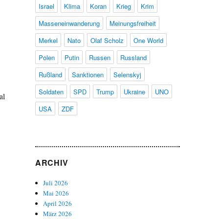
Israel
Klima
Koran
Krieg
Krim
Masseneinwanderung
Meinungsfreiheit
Merkel
Nato
Olaf Scholz
One World
Polen
Putin
Russen
Russland
Rußland
Sanktionen
Selenskyj
Soldaten
SPD
Trump
Ukraine
UNO
al
USA
ZDF
ARCHIV
Juli 2026
Mai 2026
April 2026
März 2026