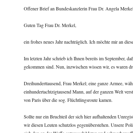
Offener Brief an Bundeskanzlerin Frau Dr. Angela Merke
Guten Tag Frau Dr. Merkel,
ein frohes neues Jahr nachträglich. Ich möchte mir an dies
Im letzten Jahr schrieb ich Ihnen bereits im September, d
gekommen sind. Nun, inzwischen wissen wir, es waren dr
Dreihunderttausend, Frau Merkel; eine ganze Armee, wäh
einhundertachtzigtausend Mann, auf der ganzen Welt verstr
von Paris über die sog. Flüchtlingsroute kamen.
Sollte nur ein Bruchteil der sich hier aufhaltenden Unreg
wir diesen Leuten schutzlos gegenüberstehen. Unsere Poli