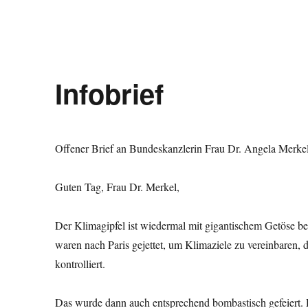
am
Infobr
Infobrief
Offener Brief an Bundeskanzlerin Frau Dr. Angela Merke
Guten Tag, Frau Dr. Merkel,
Der Klimagipfel ist wiedermal mit gigantischem Getöse be
waren nach Paris gejettet, um Klimaziele zu vereinbaren, di
kontrolliert.
Das wurde dann auch entsprechend bombastisch gefeiert. D