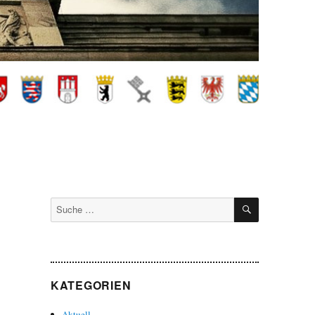
SUCHEN
Suche
nach:
KATEGORIEN
Aktuell