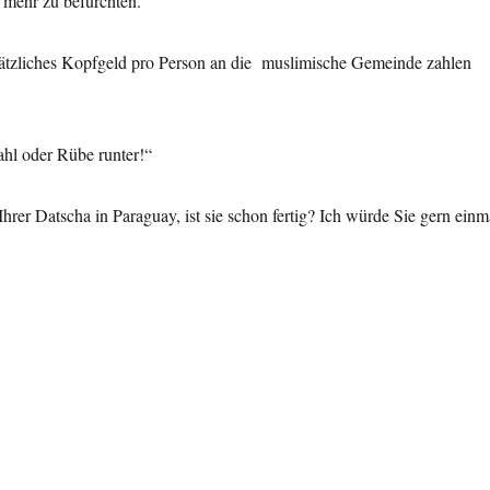
 mehr zu befürchten.
usätzliches Kopfgeld pro Person an die muslimische Gemeinde zahlen
ahl oder Rübe runter!“
Ihrer Datscha in Paraguay, ist sie schon fertig? Ich würde Sie gern einm