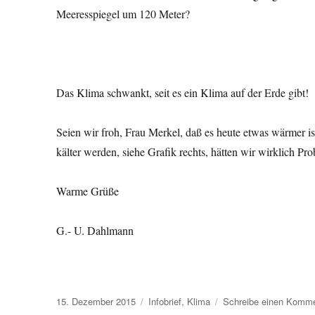
Meeresspiegel um 120 Meter?
Das Klima schwankt, seit es ein Klima auf der Erde gibt!
Seien wir froh, Frau Merkel, daß es heute etwas wärmer i
kälter werden, siehe Grafik rechts, hätten wir wirklich Pr
Warme Grüße
G.- U. Dahlmann
Veröffentlicht
Kategorien
15. Dezember 2015
Infobrief
,
Klima
Schreibe einen Komm