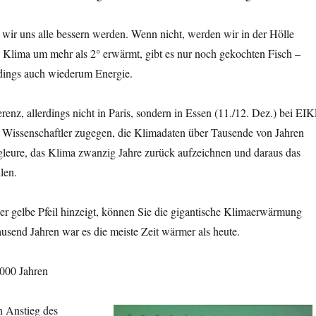
 wir uns alle bessern werden. Wenn nicht, werden wir in der Hölle
as Klima um mehr als 2° erwärmt, gibt es nur noch gekochten Fisch –
erdings auch wiederum Energie.
enz, allerdings nicht in Paris, sondern in Essen (11./12. Dez.) bei EI
n Wissenschaftler zugegen, die Klimadaten über Tausende von Jahren
gleure, das Klima zwanzig Jahre zurück aufzeichnen und daraus das
len.
der gelbe Pfeil hinzeigt, können Sie die gigantische Klimaerwärmung
ausend Jahren war es die meiste Zeit wärmer als heute.
000 Jahren
n Anstieg des