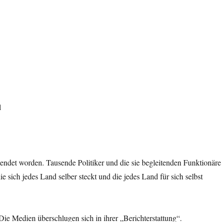
ief
l
endet worden. Tausende Politiker und die sie begleitenden Funktionäre
e sich jedes Land selber steckt und die jedes Land für sich selbst
ie Medien überschlugen sich in ihrer „Berichterstattung“.