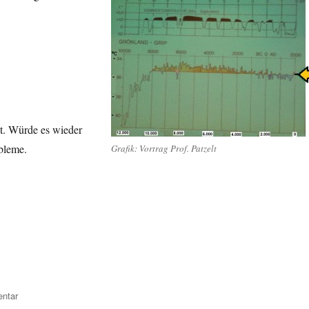
st. Würde es wieder
obleme.
Grafik: Vortrag Prof. Patzelt
zu
entar