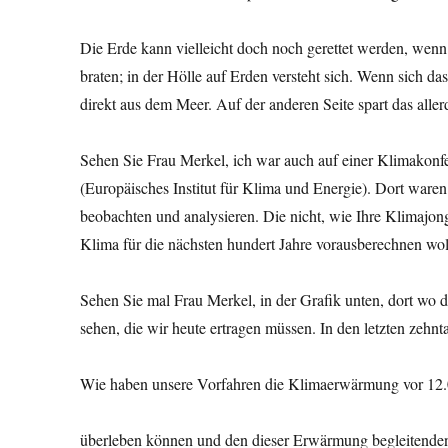
Die Erde kann vielleicht doch noch gerettet werden, wenn
braten; in der Hölle auf Erden versteht sich. Wenn sich d
direkt aus dem Meer. Auf der anderen Seite spart das all
Sehen Sie Frau Merkel, ich war auch auf einer Klimakonfer
(Europäisches Institut für Klima und Energie). Dort ware
beobachten und analysieren. Die nicht, wie Ihre Klimajon
Klima für die nächsten hundert Jahre vorausberechnen wol
Sehen Sie mal Frau Merkel, in der Grafik unten, dort wo 
sehen, die wir heute ertragen müssen. In den letzten zehnt
Wie haben unsere Vorfahren die Klimaerwärmung vor 12.
überleben können und den dieser Erwärmung begleitende