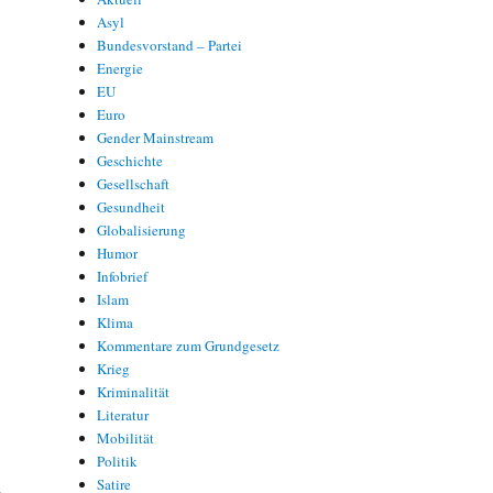
Asyl
Bundesvorstand – Partei
Energie
EU
Euro
Gender Mainstream
Geschichte
Gesellschaft
Gesundheit
Globalisierung
Humor
Infobrief
Islam
Klima
Kommentare zum Grundgesetz
Krieg
Kriminalität
Literatur
Mobilität
Politik
Satire