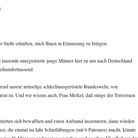
l
er Stelle erlauben, mich Ihnen in Erinnerung zu bringen.
aß tausende unregistrierte junge Männer hier zu uns nach Deutschland
eihunderttausend.
rend unsere armselige schlechtausgerüstete Bundeswehr, von
eut ist. Und wir wissen auch, Frau Merkel, daß einige der Terroristen
istrierten sich bewaffnen und einen Aufstand inszenieren, dann würden
zei, die einmal im Jahr Schießübungen (mit 6 Patronen) macht, könnte