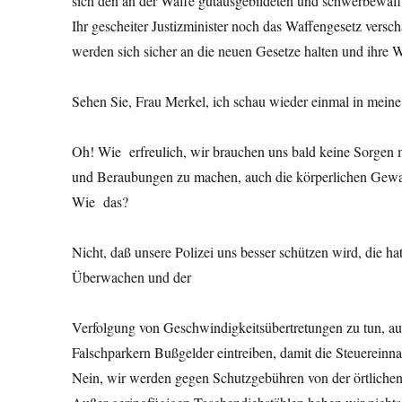
sich den an der Waffe gutausgebildeten und schwerbewaff
Ihr gescheiter Justizminister noch das Waffengesetz vers
werden sich sicher an die neuen Gesetze halten und ihre W
Sehen Sie, Frau Merkel, ich schau wieder einmal in meine
Oh! Wie erfreulich, wir brauchen uns bald keine Sorgen
und Beraubungen zu machen, auch die körperlichen Gewal
Wie das?
Nicht, daß unsere Polizei uns besser schützen wird, die h
Überwachen und der
Verfolgung von Geschwindigkeitsübertretungen zu tun, a
Falschparkern Bußgelder eintreiben, damit die Steuereinn
Nein, wir werden gegen Schutzgebühren von der örtliche