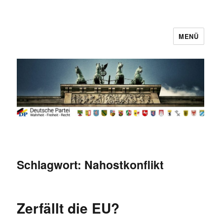
MENÜ
Deutsche Partei
Schlagwort:
Nahostkonflikt
Zerfällt die EU?