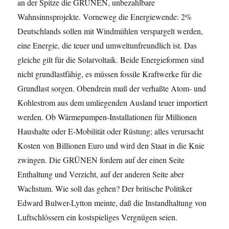
an der Spitze die GRÜNEN, unbezahlbare
Wahnsinnsprojekte. Vorneweg die Energiewende: 2%
Deutschlands sollen mit Windmühlen verspargelt werden,
eine Energie, die teuer und umweltunfreundlich ist. Das
gleiche gilt für die Solarvoltaik. Beide Energieformen sind
nicht grundlastfähig, es müssen fossile Kraftwerke für die
Grundlast sorgen. Obendrein muß der verhaßte Atom- und
Kohlestrom aus dem umliegenden Ausland teuer importiert
werden. Ob Wärmepumpen-Installationen für Millionen
Haushalte oder E-Mobilität oder Rüstung; alles verursacht
Kosten von Billionen Euro und wird den Staat in die Knie
zwingen. Die GRÜNEN fordern auf der einen Seite
Enthaltung und Verzicht, auf der anderen Seite aber
Wachstum. Wie soll das gehen? Der britische Politiker
Edward Bulwer-Lytton meinte, daß die Instandhaltung von
Luftschlössern ein kostspieliges Vergnügen seien.