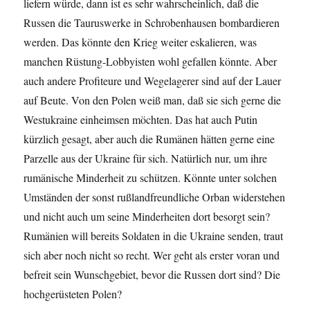
liefern würde, dann ist es sehr wahrscheinlich, daß die
Russen die Tauruswerke in Schrobenhausen bombardieren
werden. Das könnte den Krieg weiter eskalieren, was
manchen Rüstung-Lobbyisten wohl gefallen könnte. Aber
auch andere Profiteure und Wegelagerer sind auf der Lauer
auf Beute. Von den Polen weiß man, daß sie sich gerne die
Westukraine einheimsen möchten. Das hat auch Putin
kürzlich gesagt, aber auch die Rumänen hätten gerne eine
Parzelle aus der Ukraine für sich. Natürlich nur, um ihre
rumänische Minderheit zu schützen. Könnte unter solchen
Umständen der sonst rußlandfreundliche Orban widerstehen
und nicht auch um seine Minderheiten dort besorgt sein?
Rumänien will bereits Soldaten in die Ukraine senden, traut
sich aber noch nicht so recht. Wer geht als erster voran und
befreit sein Wunschgebiet, bevor die Russen dort sind? Die
hochgerüsteten Polen?