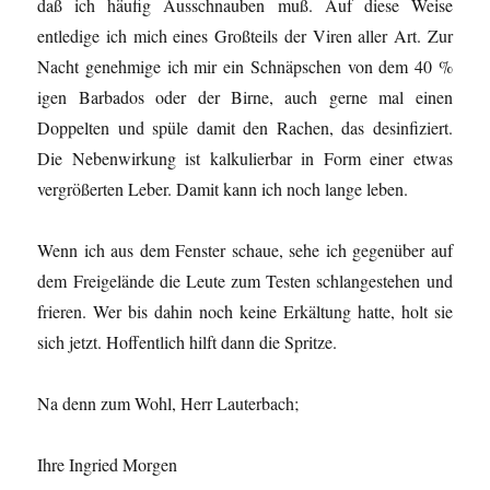
daß ich häufig Ausschnauben muß. Auf diese Weise
entledige ich mich eines Großteils der Viren aller Art. Zur
Nacht genehmige ich mir ein Schnäpschen von dem 40 %
igen Barbados oder der Birne, auch gerne mal einen
Doppelten und spüle damit den Rachen, das desinfiziert.
Die Nebenwirkung ist kalkulierbar in Form einer etwas
vergrößerten Leber. Damit kann ich noch lange leben.
Wenn ich aus dem Fenster schaue, sehe ich gegenüber auf
dem Freigelände die Leute zum Testen schlangestehen und
frieren. Wer bis dahin noch keine Erkältung hatte, holt sie
sich jetzt. Hoffentlich hilft dann die Spritze.
Na denn zum Wohl, Herr Lauterbach;
Ihre Ingried Morgen