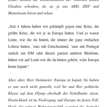
Glauben schenken, da sie ja nur ARD, ZDF und
Mainstream hören und sehen.
„Seit 4 Jahren haben wir gekämpft gegen eine Krise, die
größte Krise, die wir je in Europa hatten. Und es waren
Leute, wie die da hinten, die immer die ganz einfachen
Lehren hatten, `raus mit Griechenland, ´raus mit Portugal
zurück zur DM oder diesen ganzen anderen Blödsinn,
hätten wir auf Leute wie die da hinten gehört, wäre Europa
heute kaputt.“
Aber, aber, Herr Steinmeier; Europa ist kaputt, Sie haben
es nur noch nicht gemerkt, weil Sie und Ihre politische
Klasse auf dem Olymp oberhalb der Nebelbänke sitzen.
Deutschland ist im Niedergang und Europa im freien Fall.
Dank der grünen Wahnsinnspolitik wandert die deutsche