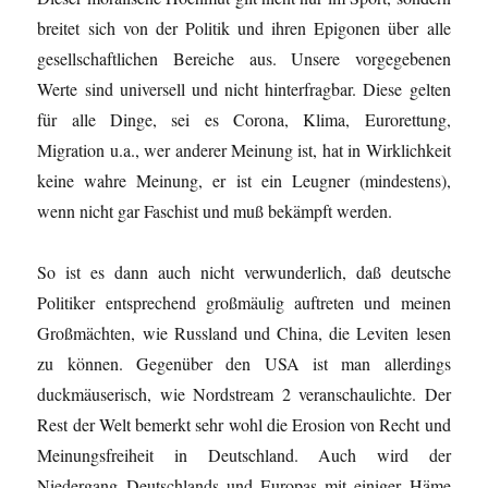
breitet sich von der Politik und ihren Epigonen über alle
gesellschaftlichen Bereiche aus. Unsere vorgegebenen
Werte sind universell und nicht hinterfragbar. Diese gelten
für alle Dinge, sei es Corona, Klima, Eurorettung,
Migration u.a., wer anderer Meinung ist, hat in Wirklichkeit
keine wahre Meinung, er ist ein Leugner (mindestens),
wenn nicht gar Faschist und muß bekämpft werden.
So ist es dann auch nicht verwunderlich, daß deutsche
Politiker entsprechend großmäulig auftreten und meinen
Großmächten, wie Russland und China, die Leviten lesen
zu können. Gegenüber den USA ist man allerdings
duckmäuserisch, wie Nordstream 2 veranschaulichte. Der
Rest der Welt bemerkt sehr wohl die Erosion von Recht und
Meinungsfreiheit in Deutschland. Auch wird der
Niedergang Deutschlands und Europas mit einiger Häme