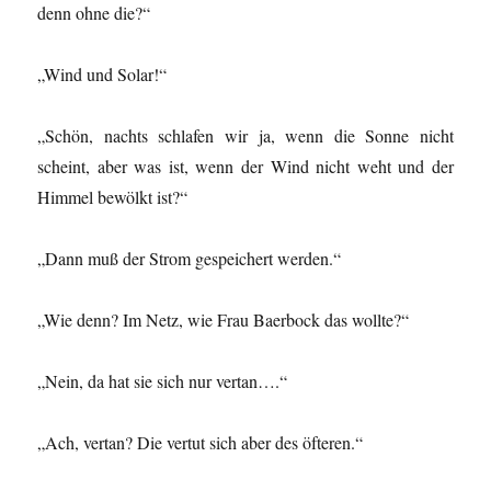
denn ohne die?“
„Wind und Solar!“
„Schön, nachts schlafen wir ja, wenn die Sonne nicht
scheint, aber was ist, wenn der Wind nicht weht und der
Himmel bewölkt ist?“
„Dann muß der Strom gespeichert werden.“
„Wie denn? Im Netz, wie Frau Baerbock das wollte?“
„Nein, da hat sie sich nur vertan….“
„Ach, vertan? Die vertut sich aber des öfteren.“