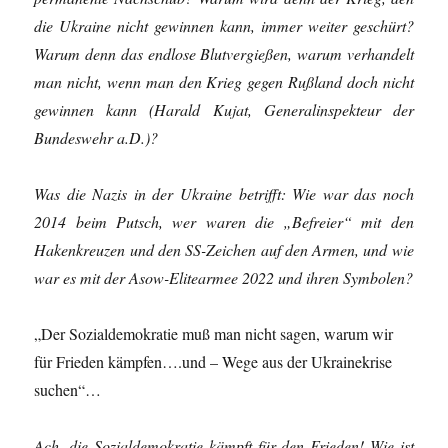
die Ukraine nicht gewinnen kann, immer weiter geschürt?
Warum denn das endlose Blutvergießen, warum verhandelt
man nicht, wenn man den Krieg gegen Rußland doch nicht
gewinnen kann (Harald Kujat, Generalinspekteur der
Bundeswehr a.D.)?
Was die Nazis in der Ukraine betrifft: Wie war das noch
2014 beim Putsch, wer waren die „Befreier“ mit den
Hakenkreuzen und den SS-Zeichen auf den Armen, und wie
war es mit der Asow-Elitearmee 2022 und ihren Symbolen?
„Der Sozialdemokratie muß man nicht sagen, warum wir
für Frieden kämpfen….und – Wege aus der Ukrainekrise
suchen“…
Ach, die Sozialdemokratie kämpft für den Frieden! Wie ist