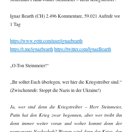
Ignaz Bearth (CH) 2.496 Kommentare, 59.021 Aufrufe vor
1 Tag
https://www.gettr.com/user/ignazbearth
https://t.me/ignazbearth
https://twitter.com/IgnazBearth
„O-Ton Steinmeier!“
„Ihr solltet Euch überlegen, wer hier die Kriegstreiber sind.“
(Zwischenrufe: Stoppt die Nazis in der Ukraine!)
Ja, wer sind denn die Kriegstreiber – Herr Steinmeier,
Putin hat den Krieg zwar begonnen, aber wer treibt ihn
denn immer weiter voran und woher kommt denn der
permanente Nachschub? Warum wird denn der Krieg, den