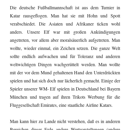
Die deutsche Fußballmannschaft ist aus dem Turnier in
Katar rausgeflogen. Man hat sie mit Hohn und Spott
verabschiedet. Die Asiaten und Afrikaner ticken wohl
anders. Unsere Elf war mit großen Ankündigungen
angetreten, vor allem aber moralsäuerlich aufgetreten. Man
wollte, wieder einmal, ein Zeichen setzen. Die ganze Welt
sollte endlich aufwachen und für Toleranz und anderen
weltwichtigen Dingen wachgerüttelt werden. Man wollte
mit der vor dem Mund gehaltenen Hand den Unterdrückten
spielen und hat sich doch nur lächerlich gemacht. Einige der
Spieler unserer WM- Elf spielen in Deutschland bei Bayern
München und tragen auf ihren Trikots Werbung für die
Fluggesellschaft Emirates, eine staatliche Airline Katars.
Man kann hier zu Lande nicht verstehen, daß es in anderen
Bereichen dieser Erde andere Wertvorstellungen (andere