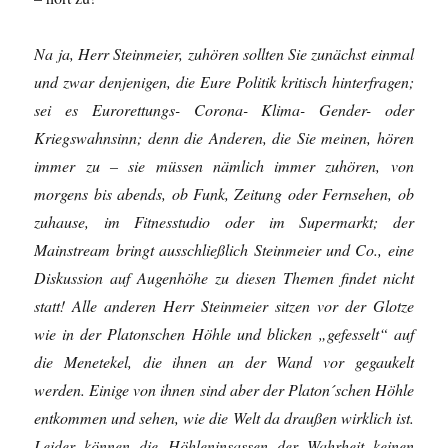
Na ja, Herr Steinmeier, zuhören sollten Sie zunächst einmal
und zwar denjenigen, die Eure Politik kritisch hinterfragen;
sei es Eurorettungs- Corona- Klima- Gender- oder
Kriegswahnsinn; denn die Anderen, die Sie meinen, hören
immer zu – sie müssen nämlich immer zuhören, von
morgens bis abends, ob Funk, Zeitung oder Fernsehen, ob
zuhause, im Fitnesstudio oder im Supermarkt; der
Mainstream bringt ausschließlich Steinmeier und Co., eine
Diskussion auf Augenhöhe zu diesen Themen findet nicht
statt! Alle anderen Herr Steinmeier sitzen vor der Glotze
wie in der Platonschen Höhle und blicken „gefesselt“ auf
die Menetekel, die ihnen an der Wand vor gegaukelt
werden. Einige von ihnen sind aber der Platon´schen Höhle
entkommen und sehen, wie die Welt da draußen wirklich ist.
Leider können die Höhleninsassen der Wahrheit keinen