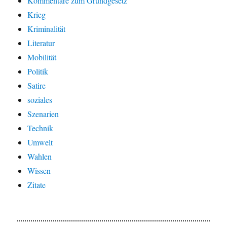
Kommentare zum Grundgesetz
Krieg
Kriminalität
Literatur
Mobilität
Politik
Satire
soziales
Szenarien
Technik
Umwelt
Wahlen
Wissen
Zitate