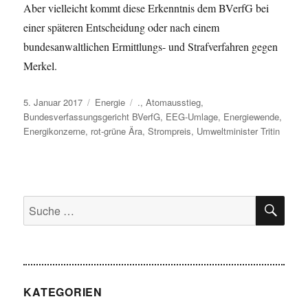
Aber vielleicht kommt diese Erkenntnis dem BVerfG bei
einer späteren Entscheidung oder nach einem
bundesanwaltlichen Ermittlungs- und Strafverfahren gegen
Merkel.
Veröffentlicht
Kategorien
Schlagwörter
5. Januar 2017
Energie
.
,
Atomausstieg
,
am
Bundesverfassungsgericht BVerfG
,
EEG-Umlage
,
Energiewende
,
Energikonzerne
,
rot-grüne Ära
,
Strompreis
,
Umweltminister Tritin
SU
Suche
nach:
KATEGORIEN