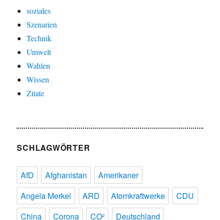
soziales
Szenarien
Technik
Umwelt
Wahlen
Wissen
Zitate
SCHLAGWÖRTER
AfD
Afghanistan
Amerikaner
Angela Merkel
ARD
Atomkraftwerke
CDU
China
Corona
CO²
Deutschland