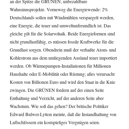
an der Spitze die GRÜNEN, unbezahlbare
Wahnsinnsprojekte. Vorneweg die Energiewende: 2%
Deutschlands sollen mit Windmühlen verspargelt werden,
eine Energie, die teuer und umweltunfreundlich ist. Das
gleiche gilt für die Solarvoltaik. Beide Energieformen sind
nicht grundlastfähig, es müssen fossile Kraftwerke für die
Grundlast sorgen. Obendrein muß der verhaßte Atom- und
Kohlestrom aus dem umliegenden Ausland teuer importiert
werden. Ob Wärmepumpen-Installationen für Millionen
Haushalte oder E-Mobilität oder Rüstung; alles verursacht
Kosten von Billionen Euro und wird den Staat in die Knie
zwingen. Die GRÜNEN fordern auf der einen Seite
Enthaltung und Verzicht, auf der anderen Seite aber
Wachstum. Wie soll das gehen? Der britische Politiker
Edward Bulwer-Lytton meinte, daß die Instandhaltung von
Luftschlössern ein kostspieliges Vergnügen seien.