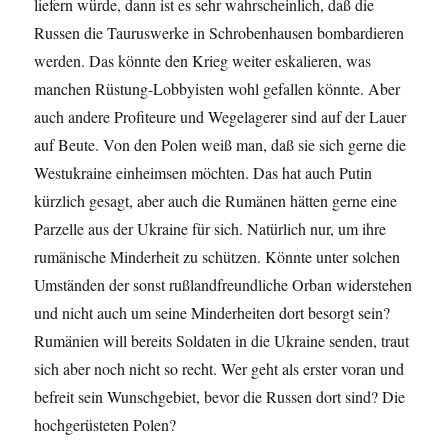
liefern würde, dann ist es sehr wahrscheinlich, daß die
Russen die Tauruswerke in Schrobenhausen bombardieren
werden. Das könnte den Krieg weiter eskalieren, was
manchen Rüstung-Lobbyisten wohl gefallen könnte. Aber
auch andere Profiteure und Wegelagerer sind auf der Lauer
auf Beute. Von den Polen weiß man, daß sie sich gerne die
Westukraine einheimsen möchten. Das hat auch Putin
kürzlich gesagt, aber auch die Rumänen hätten gerne eine
Parzelle aus der Ukraine für sich. Natürlich nur, um ihre
rumänische Minderheit zu schützen. Könnte unter solchen
Umständen der sonst rußlandfreundliche Orban widerstehen
und nicht auch um seine Minderheiten dort besorgt sein?
Rumänien will bereits Soldaten in die Ukraine senden, traut
sich aber noch nicht so recht. Wer geht als erster voran und
befreit sein Wunschgebiet, bevor die Russen dort sind? Die
hochgerüsteten Polen?