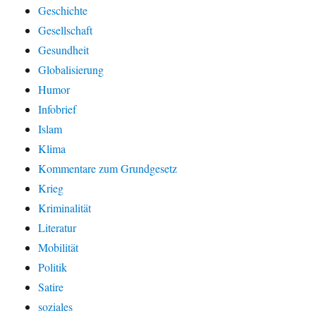
Geschichte
Gesellschaft
Gesundheit
Globalisierung
Humor
Infobrief
Islam
Klima
Kommentare zum Grundgesetz
Krieg
Kriminalität
Literatur
Mobilität
Politik
Satire
soziales