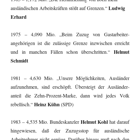
Ludwig
ausländischen Arbeitskräften stößt auf Grenzen.“
Erhard
1975 – 4,090 Mio. „Beim Zuzug von Gastarbeiter­
angehörigen ist die zulässige Grenze inzwischen erreicht
Helmut
und in manchen Fällen schon überschritten.“
Schmidt
1981 – 4,630 Mio. „Unsere Möglichkeiten, Ausländer
aufzunehmen, sind erschöpft. Übersteigt der Ausländer­
anteil die Zehn-Prozent-Marke, dann wird jedes Volk
Heinz Kühn
rebellisch.“
(SPD)
Helmut Kohl
1983 – 4,535 Mio. Bundeskanzler
hat darauf
hingewiesen, daß der Zuzugsstop für ausländische
Arbeitnehmer nicht genüge. Darüber hinaus muß nach den