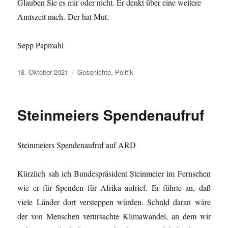
Glauben Sie es mir oder nicht. Er denkt über eine weitere
Amtszeit nach. Der hat Mut.
Sepp Papmahl
Veröffentlicht
Kategorien
18. Oktober 2021
Geschichte
,
Politik
am
Steinmeiers Spendenaufruf
Steinmeiers Spendenaufruf auf ARD
Kürzlich sah ich Bundespräsident Steinmeier im Fernsehen
wie er für Spenden für Afrika aufrief. Er führte an, daß
viele Länder dort versteppen würden. Schuld daran wäre
der von Menschen verursachte Klimawandel, an dem wir