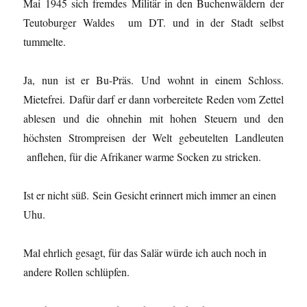
Mai 1945 sich fremdes Militär in den Buchenwäldern der
Teutoburger Waldes um DT. und in der Stadt selbst
tummelte.
Ja, nun ist er Bu-Präs. Und wohnt in einem Schloss.
Mietefrei. Dafür darf er dann vorbereitete Reden vom Zettel
ablesen und die ohnehin mit hohen Steuern und den
höchsten Strompreisen der Welt gebeutelten Landleuten
anflehen, für die Afrikaner warme Socken zu stricken.
Ist er nicht süß. Sein Gesicht erinnert mich immer an einen
Uhu.
Mal ehrlich gesagt, für das Salär würde ich auch noch in
andere Rollen schlüpfen.