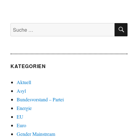
SU
Suche
nach:
KATEGORIEN
Aktuell
Asyl
Bundesvorstand – Partei
Energie
EU
Euro
Gender Mainstream