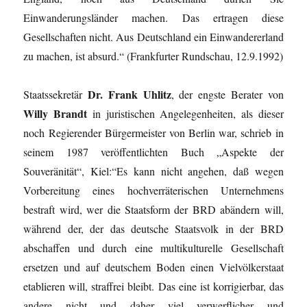
Einwanderungsländer machen. Das ertragen diese
Gesellschaften nicht. Aus Deutschland ein Einwandererland
zu machen, ist absurd.“ (Frankfurter Rundschau, 12.9.1992)
Dr. Frank Uhlitz
Staatssekretär
, der engste Berater von
Willy Brandt
in juristischen Angelegen­heiten, als dieser
noch Regierender Bürgermeister von Berlin war, schrieb in
seinem 1987 veröffent­lichten Buch „Aspekte der
Souveränität“, Kiel:“Es kann nicht angehen, daß wegen
Vorbereitung eines hochverräterischen Unternehmens
bestraft wird, wer die Staatsform der BRD abändern will,
während der, der das deutsche Staatsvolk in der BRD
abschaffen und durch eine multikulturelle Gesellschaft
ersetzen und auf deutschem Boden einen Vielvölkerstaat
etablieren will, straffrei bleibt. Das eine ist korrigierbar, das
andere nicht und daher viel verwerflicher und