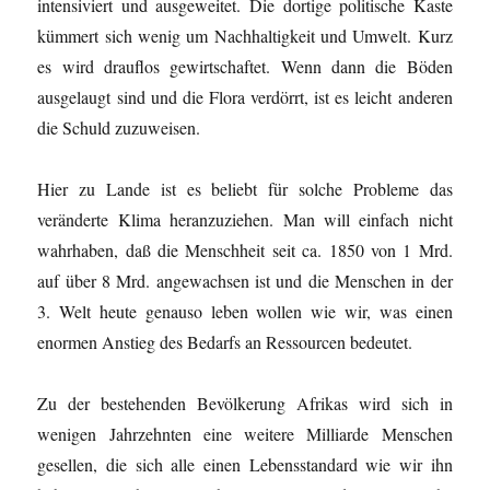
intensiviert und ausgeweitet. Die dortige politische Kaste
kümmert sich wenig um Nachhaltigkeit und Umwelt. Kurz
es wird drauflos gewirtschaftet. Wenn dann die Böden
ausgelaugt sind und die Flora verdörrt, ist es leicht anderen
die Schuld zuzuweisen.
Hier zu Lande ist es beliebt für solche Probleme das
veränderte Klima heranzuziehen. Man will einfach nicht
wahrhaben, daß die Menschheit seit ca. 1850 von 1 Mrd.
auf über 8 Mrd. angewachsen ist und die Menschen in der
3. Welt heute genauso leben wollen wie wir, was einen
enormen Anstieg des Bedarfs an Ressourcen bedeutet.
Zu der bestehenden Bevölkerung Afrikas wird sich in
wenigen Jahrzehnten eine weitere Milliarde Menschen
gesellen, die sich alle einen Lebensstandard wie wir ihn