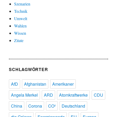
Szenarien
Technik
Umwelt
Wahlen
Wissen
Zitate
SCHLAGWÖRTER
AfD
Afghanistan
Amerikaner
Angela Merkel
ARD
Atomkraftwerke
CDU
China
Corona
CO²
Deutschland
die Grünen
Energiewende
EU
Europa