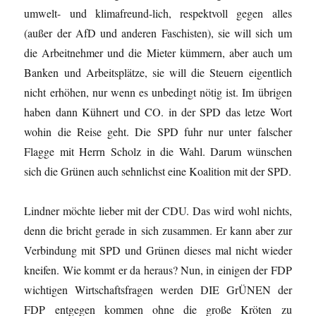
umwelt- und klimafreund-lich, respektvoll gegen alles
(außer der AfD und anderen Faschisten), sie will sich um
die Arbeitnehmer und die Mieter kümmern, aber auch um
Banken und Arbeitsplätze, sie will die Steuern eigentlich
nicht erhöhen, nur wenn es unbedingt nötig ist. Im übrigen
haben dann Kühnert und CO. in der SPD das letze Wort
wohin die Reise geht. Die SPD fuhr nur unter falscher
Flagge mit Herrn Scholz in die Wahl. Darum wünschen
sich die Grünen auch sehnlichst eine Koalition mit der SPD.
Lindner möchte lieber mit der CDU. Das wird wohl nichts,
denn die bricht gerade in sich zusammen. Er kann aber zur
Verbindung mit SPD und Grünen dieses mal nicht wieder
kneifen. Wie kommt er da heraus? Nun, in einigen der FDP
wichtigen Wirtschaftsfragen werden DIE GrÜNEN der
FDP entgegen kommen ohne die große Kröten zu