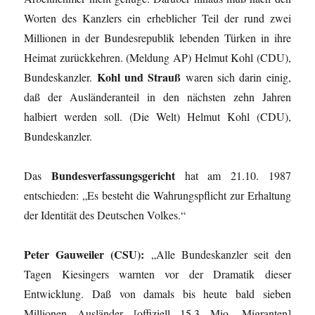
Worten des Kanzlers ein erheblicher Teil der rund zwei
Millionen in der Bundesrepublik lebenden Türken in ihre
Heimat zurückkehren. (Meldung AP) Helmut Kohl (CDU),
Kohl und Strauß
Bundeskanzler.
waren sich darin einig,
daß der Ausländeranteil in den nächsten zehn Jahren
halbiert werden soll. (Die Welt) Helmut Kohl (CDU),
Bundeskanzler.
Bundesverfassungsgericht
Das
hat am 21.10. 1987
entschieden: „Es besteht die Wahrungspflicht zur Erhaltung
der Identität des Deutschen Volkes.“
Peter Gauweiler (CSU):
„Alle Bundeskanzler seit den
Tagen Kiesingers warnten vor der Dramatik dieser
Entwicklung. Daß von damals bis heute bald sieben
Millionen Ausländer [offiziell 15,3 Mio. Migranten]