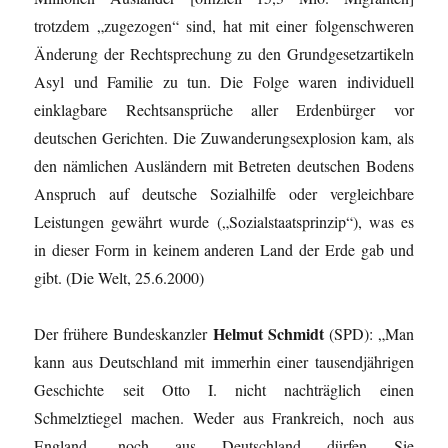
trotzdem „zugezogen“ sind, hat mit einer folgenschweren
Änderung der Rechtsprechung zu den Grundgesetzartikeln
Asyl und Familie zu tun. Die Folge waren individuell
einklagbare Rechtsansprüche aller Erdenbürger vor
deutschen Gerichten. Die Zuwanderungsexplosion kam, als
den nämlichen Ausländern mit Betreten deutschen Bodens
Anspruch auf deutsche Sozialhilfe oder vergleichbare
Leistungen gewährt wurde („Sozialstaatsprinzip“), was es
in dieser Form in keinem anderen Land der Erde gab und
gibt. (Die Welt, 25.6.2000)
Helmut Schmidt
Der frühere Bundeskanzler
(SPD): „Man
kann aus Deutschland mit immerhin einer tausendjährigen
Geschichte seit Otto I. nicht nachträglich einen
Schmelztiegel machen. Weder aus Frankreich, noch aus
England, noch aus Deutschland dürfen Sie