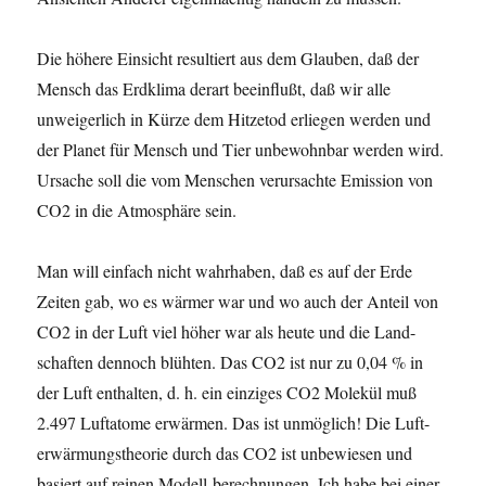
Die höhere Einsicht resultiert aus dem Glauben, daß der
Mensch das Erdklima derart beeinflußt, daß wir alle
unweigerlich in Kürze dem Hitzetod erliegen werden und
der Planet für Mensch und Tier unbewohnbar werden wird.
Ursache soll die vom Menschen verursachte Emission von
CO2 in die Atmosphäre sein.
Man will einfach nicht wahrhaben, daß es auf der Erde
Zeiten gab, wo es wärmer war und wo auch der Anteil von
CO2 in der Luft viel höher war als heute und die Land-
schaften dennoch blühten. Das CO2 ist nur zu 0,04 % in
der Luft enthalten, d. h. ein einziges CO2 Molekül muß
2.497 Luftatome erwärmen. Das ist unmöglich! Die Luft-
erwärmungstheorie durch das CO2 ist unbewiesen und
basiert auf reinen Modell-berechnungen. Ich habe bei einer