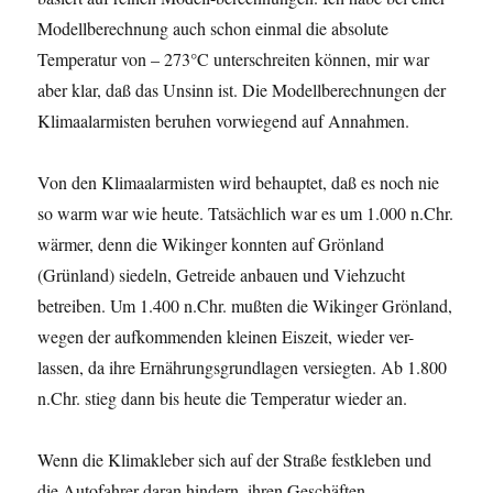
Modellberechnung auch schon einmal die absolute
Temperatur von – 273°C unterschreiten können, mir war
aber klar, daß das Unsinn ist. Die Modellberechnungen der
Klimaalarmisten beruhen vorwiegend auf Annahmen.
Von den Klimaalarmisten wird behauptet, daß es noch nie
so warm war wie heute. Tatsächlich war es um 1.000 n.Chr.
wärmer, denn die Wikinger konnten auf Grönland
(Grünland) siedeln, Getreide anbauen und Viehzucht
betreiben. Um 1.400 n.Chr. mußten die Wikinger Grönland,
wegen der aufkommenden kleinen Eiszeit, wieder ver-
lassen, da ihre Ernährungsgrundlagen versiegten. Ab 1.800
n.Chr. stieg dann bis heute die Temperatur wieder an.
Wenn die Klimakleber sich auf der Straße festkleben und
die Autofahrer daran hindern, ihren Geschäften