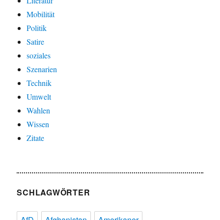
Literatur
Mobilität
Politik
Satire
soziales
Szenarien
Technik
Umwelt
Wahlen
Wissen
Zitate
SCHLAGWÖRTER
AfD
Afghanistan
Amerikaner