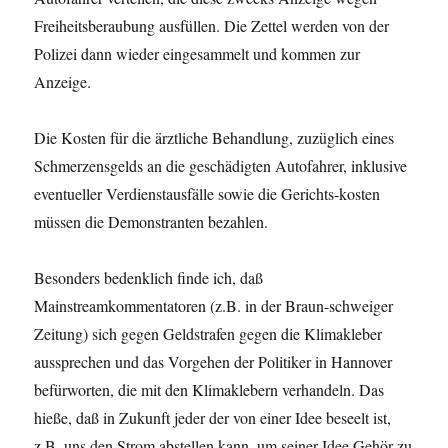
Freiheitsberaubung ausfüllen. Die Zettel werden von der
Polizei dann wieder eingesammelt und kommen zur
Anzeige.
Die Kosten für die ärztliche Behandlung, zuzüglich eines
Schmerzensgelds an die geschädigten Autofahrer, inklusive
eventueller Verdienstausfälle sowie die Gerichts-kosten
müssen die Demonstranten bezahlen.
Besonders bedenklich finde ich, daß
Mainstreamkommentatoren (z.B. in der Braun-schweiger
Zeitung) sich gegen Geldstrafen gegen die Klimakleber
aussprechen und das Vorgehen der Politiker in Hannover
befürworten, die mit den Klimaklebern verhandeln. Das
hieße, daß in Zukunft jeder der von einer Idee beseelt ist,
z.B. uns den Strom abstellen kann, um seiner Idee Gehör zu