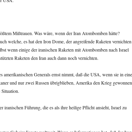
er USA.
 größtem Mißtrauen. Was wäre, wenn der Iran Atombomben hätte?
 auch welche, es hat den Iron Dome, der angreifende Raketen vernichten
elbst wenn einige der iranischen Raketen mit Atombomben nach Israel
tützten Raketen den Iran auch dann noch vernichten.
s amerikanischen Generals ernst nimmt, daß die USA, wenn sie in ein
kaner und nur zwei Russen übrigblieben, Amerika den Krieg gewonne
 Situation.
ranischen Führung, die es als ihre heilige Pflicht ansieht, Israel zu