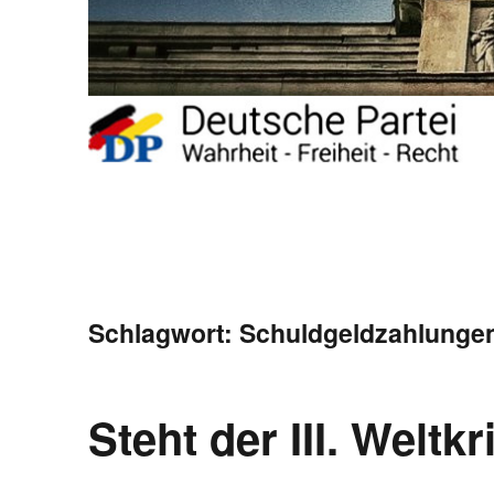
Schlagwort:
Schuldgeldzahlunge
Steht der III. Weltk