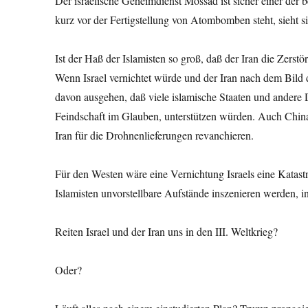
Der israelische Geheimdienst Mossad ist sicher einer der 
kurz vor der Fertigstellung von Atombomben steht, sieht s
Ist der Haß der Islamisten so groß, daß der Iran die Zers
Wenn Israel vernichtet würde und der Iran nach dem Bild
davon ausgehen, daß viele islamische Staaten und andere D
Feindschaft im Glauben, unterstützen würden. Auch China
Iran für die Drohnenlieferungen revanchieren.
Für den Westen wäre eine Vernichtung Israels eine Katastro
Islamisten unvorstellbare Aufstände inszenieren werden, i
Reiten Israel und der Iran uns in den III. Weltkrieg?
Oder?