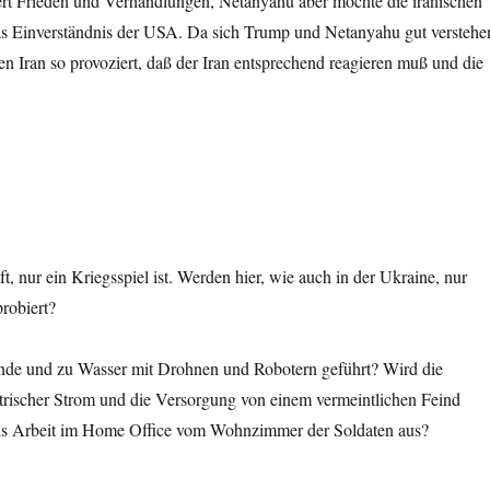
iert Frieden und Verhandlungen, Netanyahu aber möchte die iranischen
das Einverständnis der USA. Da sich Trump und Netanyahu gut verstehe
 Iran so provoziert, daß der Iran entsprechend reagieren muß und die
, nur ein Kriegsspiel ist. Werden hier, wie auch in der Ukraine, nur
robiert?
ande und zu Wasser mit Drohnen und Robotern geführt? Wird die
ktrischer Strom und die Versorgung von einem vermeintlichen Feind
n als Arbeit im Home Office vom Wohnzimmer der Soldaten aus?