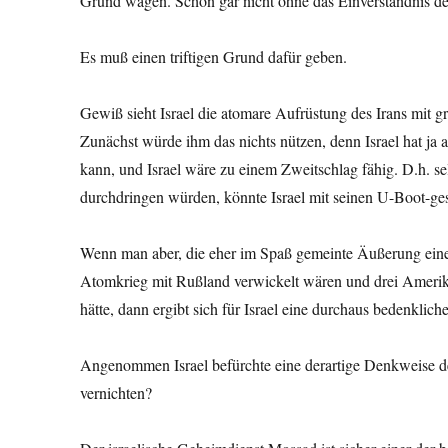
Grund wagen. Schon gar nicht ohne das Einverständnis d
Es muß einen triftigen Grund dafür geben.
Gewiß sieht Israel die atomare Aufrüstung des Irans mit
Zunächst würde ihm das nichts nützen, denn Israel hat ja
kann, und Israel wäre zu einem Zweitschlag fähig. D.h. s
durchdringen würden, könnte Israel mit seinen U-Boot-ges
Wenn man aber, die eher im Spaß gemeinte Äußerung eine
Atomkrieg mit Rußland verwickelt wären und drei Ameri
hätte, dann ergibt sich für Israel eine durchaus bedenkliche
Angenommen Israel befürchte eine derartige Denkweise der i
vernichten?