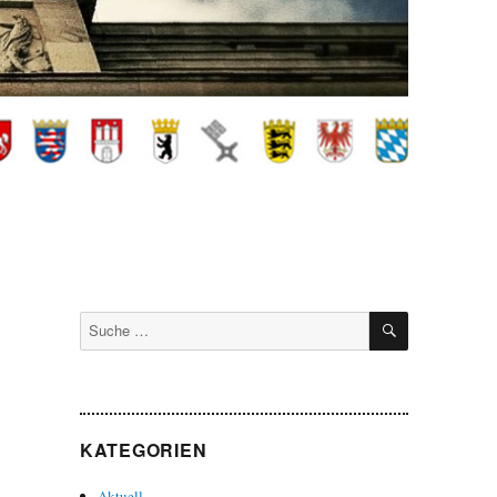
SUCHEN
Suche
nach:
KATEGORIEN
Aktuell