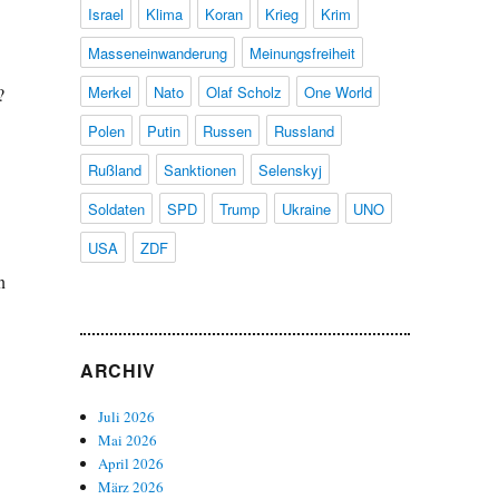
Israel
Klima
Koran
Krieg
Krim
Masseneinwanderung
Meinungsfreiheit
Merkel
Nato
Olaf Scholz
One World
?
Polen
Putin
Russen
Russland
Rußland
Sanktionen
Selenskyj
Soldaten
SPD
Trump
Ukraine
UNO
USA
ZDF
n
ARCHIV
Juli 2026
Mai 2026
April 2026
März 2026