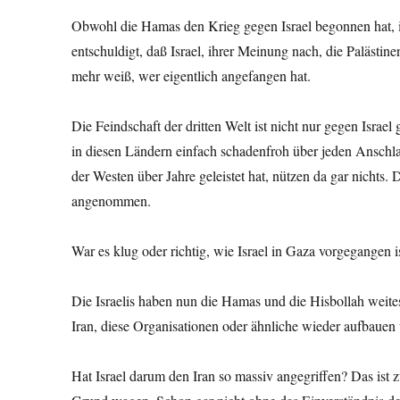
Obwohl die Hamas den Krieg gegen Israel begonnen hat, ist
entschuldigt, daß Israel, ihrer Meinung nach, die Palästine
mehr weiß, wer eigentlich angefangen hat.
Die Feindschaft der dritten Welt ist nicht nur gegen Israe
in diesen Ländern einfach schadenfroh über jeden Anschla
der Westen über Jahre geleistet hat, nützen da gar nicht
angenommen.
War es klug oder richtig, wie Israel in Gaza vorgegangen 
Die Israelis haben nun die Hamas und die Hisbollah weite
Iran, diese Organisationen oder ähnliche wieder aufbauen 
Hat Israel darum den Iran so massiv angegriffen? Das ist 