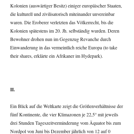
Kolonien (auswärtiger Besitz) einiger europäischer Staaten,
die kulturell und zivilisatorisch miteinander unvereinbar
waren. Die Eroberer verletzten das Völkerrecht, bis die
Kolonien spätestens im 20. Jh. selbständig wurden. Deren
Bewohner drohen nun im Gegenzug Revanche durch
Einwanderung in das vermeintlich reiche Europa (to take
their shares, erklärte ein Afrikaner im Hydepark).
II.
Ein Blick auf die Weltkarte zeigt die Größenverhält­nisse der
fünf Kontinente, die vier Klimazonen je 22,5° mit jeweils
drei Stunden Tageszeit­verminderung vom Äquator bis zum
Nordpol von Juni bis Dezember jährlich von 12 auf 0