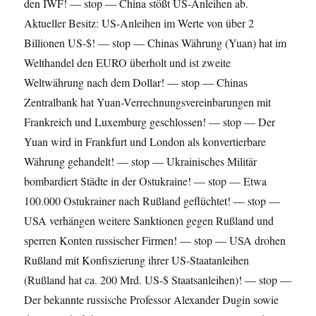
den IWF! — stop — China stößt US-Anleihen ab.
Aktueller Besitz: US-Anleihen im Werte von über 2
Billionen US-$! — stop — Chinas Währung (Yuan) hat im
Welthandel den EURO überholt und ist zweite
Weltwährung nach dem Dollar! — stop — Chinas
Zentralbank hat Yuan-Verrechnungsvereinbarungen mit
Frankreich und Luxemburg geschlossen! — stop — Der
Yuan wird in Frankfurt und London als konvertierbare
Währung gehandelt! — stop — Ukrainisches Militär
bombar­diert Städte in der Ostukraine! — stop — Etwa
100.000 Ostukrainer nach Rußland geflüchtet! — stop —
USA verhängen weitere Sanktionen gegen Rußland und
sperren Konten russischer Firmen! — stop — USA drohen
Rußland mit Konfiszierung ihrer US-Staatanleihen
(Rußland hat ca. 200 Mrd. US-$ Staatsanleihen)! — stop —
Der bekannte russische Professor Alexander Dugin sowie