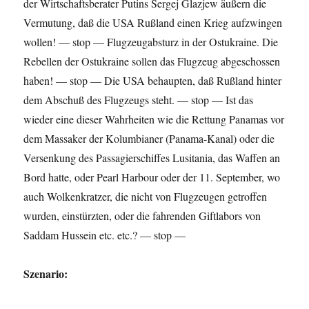
der Wirtschafts­berater Putins Sergej Glazjew äußern die
Vermutung, daß die USA Rußland einen Krieg aufzwingen
wollen! — stop — Flugzeugabsturz in der Ostukraine. Die
Rebellen der Ostukraine sollen das Flugzeug abgeschossen
haben! — stop — Die USA behaup­ten, daß Rußland hinter
dem Abschuß des Flugzeugs steht. — stop — Ist das
wieder eine dieser Wahr­heiten wie die Rettung Panamas vor
dem Massaker der Kolumbianer (Panama-Kanal) oder die
Versenkung des Passagierschiffes Lusitania, das Waffen an
Bord hatte, oder Pearl Harbour oder der 11. September, wo
auch Wolkenkratzer, die nicht von Flugzeugen getroffen
wurden, einstürzten, oder die fahrenden Giftlabors von
Saddam Hussein etc. etc.? — stop —
Szenario: