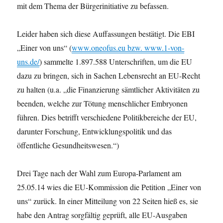
mit dem Thema der Bürgerinitiative zu befassen.
Leider haben sich diese Auffassungen bestätigt. Die EBI
„Einer von uns“ (
www.oneofus.eu bzw. www.1-von-
uns.de/
) sammelte 1.897.588 Unterschriften, um die EU
dazu zu bringen, sich in Sachen Lebensrecht an EU-Recht
zu halten (u.a. „die Finanzierung sämtli­cher Aktivitäten zu
beenden, welche zur Tötung menschlicher Embryonen
führen. Dies betrifft verschiedene Politikbereiche der EU,
darunter Forschung, Entwicklungspolitik und das
öffentliche Gesundheitswesen.“)
Drei Tage nach der Wahl zum Europa-Parlament am
25.05.14 wies die EU-Kommission die Petition „Einer von
uns“ zurück. In einer Mitteilung von 22 Seiten hieß es, sie
habe den Antrag sorgfältig geprüft, alle EU-Ausgaben