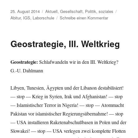
Veröffentlicht
Kategorien
Schlagwört
25. August 2014
Aktuell
,
Gesellschaft
,
Politik
,
soziales
am
zu
Abitur
,
IGS
,
Laborschule
Schreibe einen Kommentar
Bildungssystem,
Politische
Schulalchimiste
Geostrategie, III. Weltkrieg
Geostrategie:
Schlafwandeln wir in den III. Weltkrieg?
G.-U. Dahlmann
Libyen, Tunesien, Ägypten und der Libanon destabilisiert!
— stop — Krieg in Syrien, Irak und Afghanistan! — stop
— Islamistischer Terror in Nigeria! — stop — Atommacht
Pakistan vor islamistischer Regierungsübernahme! — stop
— USA installieren Raketenabschußbasen in Polen und der
Slowakei! — stop — USA verlegen zwei komplet­te Flotten