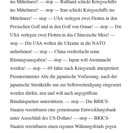
ins Mittelmeer! — stop — Rußland schickt Kriegsschiffe
ins Mittelmeer! — stop — Iran schickt Kriegsschiffe ins
Mittelmeer! — stop — USA verlegen zwei Flotten in den
Persischen Golf und in den Golf von Oman! — stop — Die
USA verlegen zwei Flotten in das Chinesische Meer! —
stop — Die USA wollen die Ukraine in die NATO
aufnehmen! — stop — China verdreifacht seine
Rüstungsausgaben! — stop — Japan will Atommacht
werden! — stop — 69 Jahre nach Kriegsende interpretiert
Premier­minister Abe die japanische Verfassung, nach der
japanische Streitkräfte nur zur Selbstverteidigung eingesetzt
werden dürfen, neu und will auch angegriffene
Bündnispartner unterstützen. — stop — Die BRICS-
Staaten vereinbaren eine gemeinsame Entwicklungs­bank
unter Ausschluß des US-Dollars! — stop — BRICS-
Staaten vereinbaren einen eigenen Wäh­rungsfonds gegen