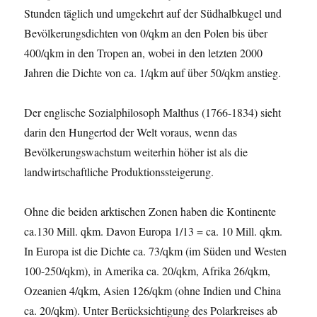
Stunden täglich und umgekehrt auf der Südhalbkugel und
Bevölkerungsdichten von 0/qkm an den Polen bis über
400/qkm in den Tropen an, wobei in den letzten 2000
Jahren die Dichte von ca. 1/qkm auf über 50/qkm anstieg.
Der englische Sozialphilosoph Malthus (1766-1834) sieht
darin den Hungertod der Welt voraus, wenn das
Bevölkerungswachstum weiterhin höher ist als die
landwirtschaftliche Produktionssteigerung.
Ohne die beiden arktischen Zonen haben die Kontinente
ca.130 Mill. qkm. Davon Europa 1/13 = ca. 10 Mill. qkm.
In Europa ist die Dichte ca. 73/qkm (im Süden und Westen
100-250/qkm), in Amerika ca. 20/qkm, Afrika 26/qkm,
Ozeanien 4/qkm, Asien 126/qkm (ohne Indien und China
ca. 20/qkm). Unter Berücksichtigung des Polarkreises ab