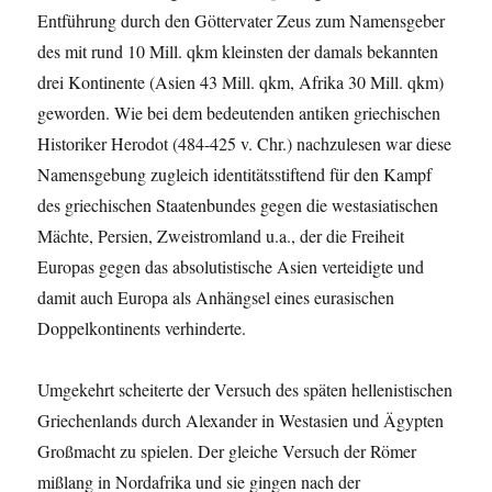
Entführung durch den Göttervater Zeus zum Namensgeber
des mit rund 10 Mill. qkm kleinsten der damals bekannten
drei Kontinente (Asien 43 Mill. qkm, Afrika 30 Mill. qkm)
geworden. Wie bei dem bedeutenden antiken griechischen
Historiker Herodot (484-425 v. Chr.) nachzulesen war diese
Namens­gebung zugleich identitätsstiftend für den Kampf
des griechischen Staatenbundes gegen die westasiatischen
Mächte, Persien, Zweistromland u.a., der die Freiheit
Europas gegen das absolutistische Asien verteidigte und
damit auch Europa als Anhängsel eines eurasischen
Doppelkontinents verhinderte.
Umgekehrt scheiterte der Versuch des späten hellenistischen
Griechenlands durch Alexander in Westasien und Ägypten
Großmacht zu spielen. Der gleiche Versuch der Römer
mißlang in Nordafrika und sie gingen nach der