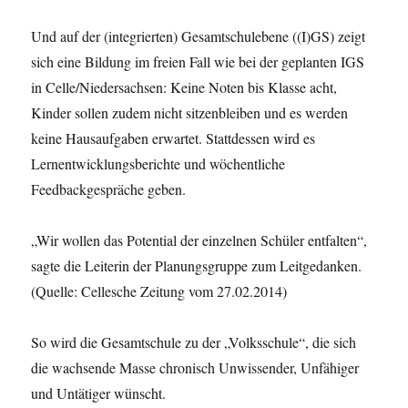
Und auf der (integrierten) Gesamtschulebene ((I)GS) zeigt
sich eine Bildung im freien Fall wie bei der geplanten IGS
in Celle/Niedersachsen: Keine Noten bis Klasse acht,
Kinder sollen zudem nicht sitzenbleiben und es werden
keine Hausaufgaben erwartet. Statt­dessen wird es
Lernentwicklungsberichte und wöchentliche
Feedbackgespräche geben.
„Wir wollen das Potential der einzelnen Schüler entfalten“,
sagte die Leiterin der Planungsgruppe zum Leitgedanken.
(Quelle: Cellesche Zeitung vom 27.02.2014)
So wird die Gesamtschule zu der „Volksschule“, die sich
die wachsende Masse chronisch Unwissender, Unfähiger
und Untätiger wünscht.