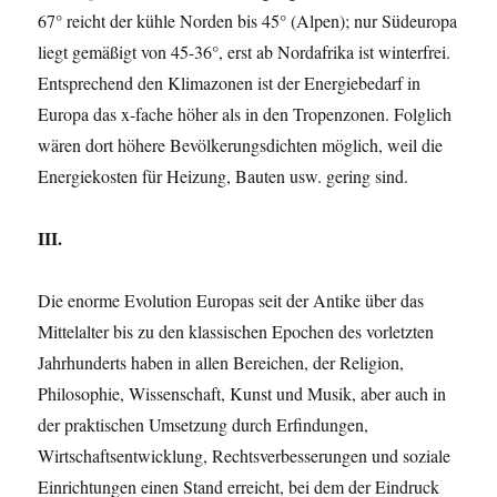
67° reicht der kühle Norden bis 45° (Alpen); nur Südeuropa
liegt gemäßigt von 45-36°, erst ab Nordafrika ist winterfrei.
Entsprechend den Klimazonen ist der Energiebedarf in
Europa das x-fache höher als in den Tropenzonen. Folglich
wären dort höhere Bevölkerungsdichten möglich, weil die
Energiekosten für Heizung, Bauten usw. gering sind.
III.
Die enorme Evolution Europas seit der Antike über das
Mittelalter bis zu den klassischen Epochen des vorletzten
Jahrhunderts haben in allen Bereichen, der Religion,
Philosophie, Wissenschaft, Kunst und Musik, aber auch in
der praktischen Umsetzung durch Erfindungen,
Wirtschaftsentwicklung, Rechts­verbesserungen und soziale
Einrichtungen einen Stand erreicht, bei dem der Eindruck