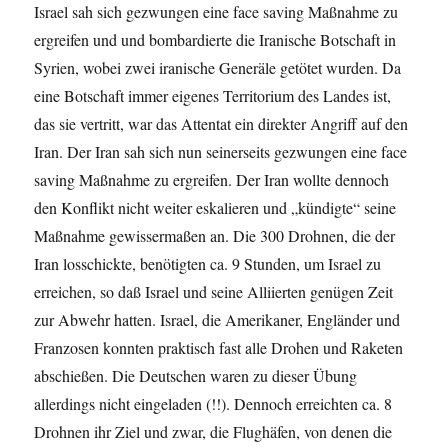
Israel sah sich gezwungen eine face saving Maßnahme zu
ergreifen und und bombardierte die Iranische Botschaft in
Syrien, wobei zwei iranische Generäle getötet wurden. Da
eine Botschaft immer eigenes Territorium des Landes ist,
das sie vertritt, war das Attentat ein direkter Angriff auf den
Iran. Der Iran sah sich nun seinerseits gezwungen eine face
saving Maßnahme zu ergreifen. Der Iran wollte dennoch
den Konflikt nicht weiter eskalieren und „kündigte“ seine
Maßnahme gewissermaßen an. Die 300 Drohnen, die der
Iran losschickte, benötigten ca. 9 Stunden, um Israel zu
erreichen, so daß Israel und seine Alliierten genügen Zeit
zur Abwehr hatten. Israel, die Amerikaner, Engländer und
Franzosen konnten praktisch fast alle Drohen und Raketen
abschießen. Die Deutschen waren zu dieser Übung
allerdings nicht eingeladen (!!). Dennoch erreichten ca. 8
Drohnen ihr Ziel und zwar, die Flughäfen, von denen die