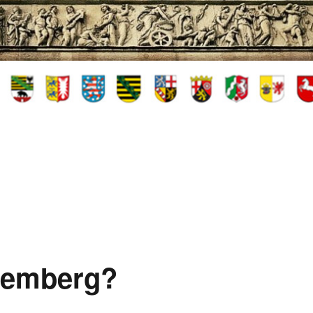
ttemberg?