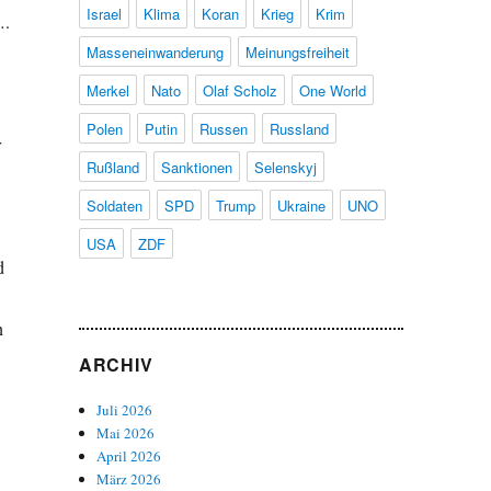
Israel
Klima
Koran
Krieg
Krim
….
Masseneinwanderung
Meinungsfreiheit
Merkel
Nato
Olaf Scholz
One World
Polen
Putin
Russen
Russland
r
Rußland
Sanktionen
Selenskyj
Soldaten
SPD
Trump
Ukraine
UNO
USA
ZDF
d
n
ARCHIV
Juli 2026
Mai 2026
April 2026
März 2026