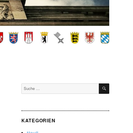
SUCHEN
Suche
nach:
KATEGORIEN
Aktuell