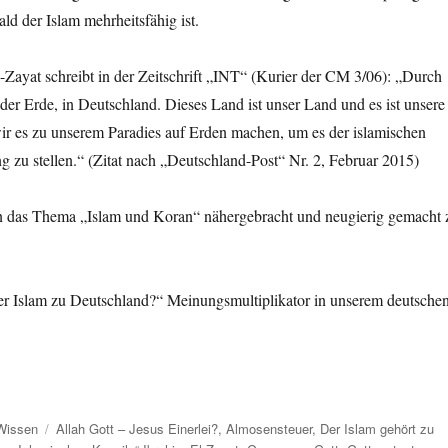
ld der Islam mehrheitsfähig ist.
-Zayat schreibt in der Zeitschrift „INT“ (Kurier der CM 3/06): „Durch
der Erde, in Deutschland. Dieses Land ist unser Land und es ist unsere
 wir es zu unserem Paradies auf Erden machen, um es der islamischen
zu stellen.“ (Zitat nach „Deutschland-Post“ Nr. 2, Februar 2015)
en das Thema „Islam und Koran“ nähergebracht und neugierig gemacht 
der Islam zu Deutschland?“ Meinungsmultiplikator in unserem deutsche
Schlagwörter
Wissen
Allah Gott – Jesus Einerlei?
,
Almosensteuer
,
Der Islam gehört zu