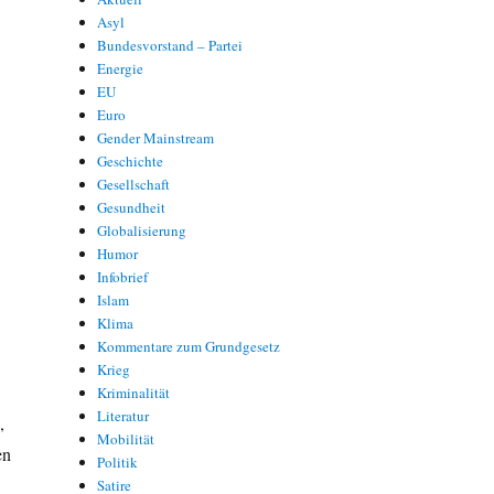
Asyl
Bundesvorstand – Partei
Energie
EU
Euro
Gender Mainstream
Geschichte
Gesellschaft
Gesundheit
Globalisierung
Humor
Infobrief
Islam
Klima
Kommentare zum Grundgesetz
Krieg
Kriminalität
Literatur
,
Mobilität
en
Politik
Satire