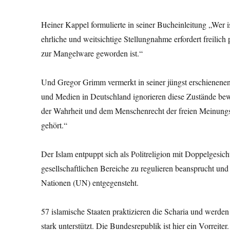
Heiner Kappel formulierte in seiner Bucheinleitung „Wer i
ehrliche und weitsichtige Stellungnahme erfordert freilic
zur Mangelware geworden ist.“
Und Gregor Grimm vermerkt in seiner jüngst erschienenen S
und Medien in Deutschland ignorieren diese Zustände bewu
der Wahrheit und dem Menschenrecht der freien Meinungs
gehört.“
Der Islam entpuppt sich als Politreligion mit Doppelgesich
gesellschaftlichen Bereiche zu regulieren beansprucht un
Nationen (UN) entgegensteht.
57 islamische Staaten praktizieren die Scharia und werde
stark unterstützt. Die Bundesrepublik ist hier ein Vorreit