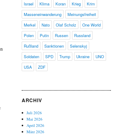
Israel
Klima
Koran
Krieg
Krim
Masseneinwanderung
Meinungsfreiheit
Merkel
Nato
Olaf Scholz
One World
Polen
Putin
Russen
Russland
Rußland
Sanktionen
Selenskyj
en
Soldaten
SPD
Trump
Ukraine
UNO
USA
ZDF
ARCHIV
e
Juli 2026
Mai 2026
April 2026
März 2026
h