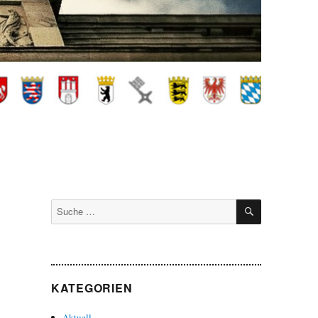
SUCHEN
Suche
nach:
KATEGORIEN
Aktuell