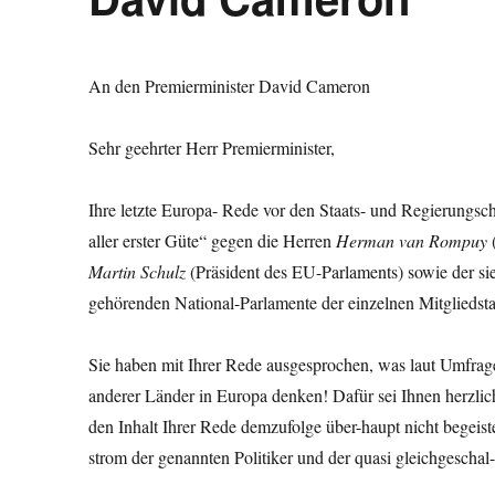
An den Premierminister David
Sehr geehrter Herr Premierminister,
Ihre letzte Europa- Rede vor den Staats- und Regierungsc
aller erster Güte“ gegen die Herren
Herman van Rompuy
Martin Schulz
(Präsident des EU-Parlaments) sowie der s
gehörenden National-Parlamente der einzelnen Mitgliedsta
Sie haben mit Ihrer Rede ausgesprochen, was laut Umfra
anderer Länder in Europa denken! Dafür sei Ihnen herzli
den Inhalt Ihrer Rede demzufolge über-haupt nicht begeis
strom der genannten Politiker und der quasi gleichgescha