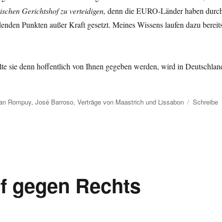
schen Gerichtshof zu verteidigen,
denn die EURO-Länder haben durc
denden Punkten außer Kraft gesetzt. Meines Wissens laufen dazu bereit
llte sie denn hoffentlich von Ihnen gegeben werden, wird in Deutschlan
an Rompuy
,
José Barroso
,
Verträge von Maastrich und Lissabon
Schreibe
f gegen Rechts