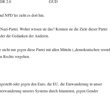
Weg in die DDR 2.0 GUD
nd NPD´ler zieht es dort hin.
azi-Partei. Woher wissen sie das? Kennen sie die Ziele dieser Partei
eder die Gedanken der Anderen.
 nicht nur gegen diese Partei mit allen Mitteln („demokratischen verste
en Rechts vorgehen.
ingestellt oder gegen den Euro, die EU, die Einwanderung in unser
nterwanderung unseres Systems durch Islamisten, gegen Gender