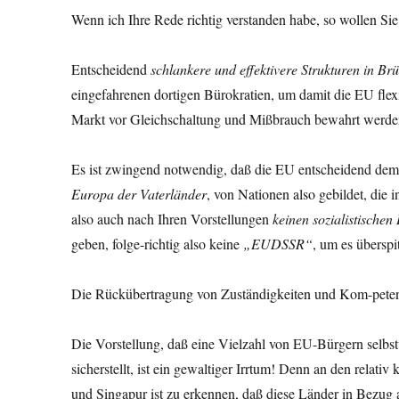
Wenn ich Ihre Rede richtig verstanden habe, so wollen Si
Entscheidend
schlankere und effektivere Strukturen in Br
eingefahrenen dortigen Bürokratien, um damit die EU flex
Markt vor Gleichschaltung und Mißbrauch bewahrt werde
Es ist zwingend notwendig, daß die EU entscheidend demok
Europa der Vaterländer
, von Nationen also gebildet, die 
also auch nach Ihren Vorstellungen
keinen sozialistische
geben, folge-richtig also keine
„EUDSSR“
, um es überspi
Die Rückübertragung von Zuständigkeiten und Kom-petenz
Die Vorstellung, daß eine Vielzahl von EU-Bürgern selbst
sicherstellt, ist ein gewaltiger Irrtum! Denn an den relat
und Singapur ist zu erkennen, daß diese Länder in Bezug 