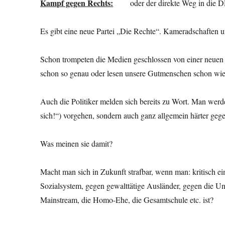
Kampf gegen Rechts:
oder der direkte 
Es gibt eine neue Partei „Die Rechte“. Kameradschaften u
Schon trompeten die Medien geschlossen von einer neuen N
schon so genau oder lesen unsere Gutmenschen schon wi
Auch die Politiker melden sich bereits zu Wort. Man werde
sich!“) vorgehen, sondern auch ganz allgemein härter geg
Was meinen sie damit?
Macht man sich in Zukunft strafbar, wenn man: kritisch e
Sozialsystem, gegen gewalttätige Ausländer, gegen die U
Mainstream, die Homo-Ehe, die Gesamtschule etc. ist?