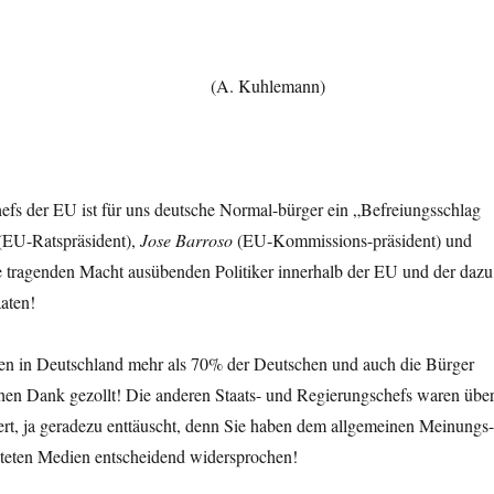
 Cameron (A. Kuhlemann)
hefs der EU ist für uns deutsche Normal-bürger ein „Befreiungsschlag
(EU-Ratspräsident),
Jose Barroso
(EU-Kommissions-präsident) und
ie tragenden Macht ausübenden Politiker innerhalb der EU und der dazu
aten!
gen in Deutschland mehr als 70% der Deutschen und auch die Bürger
chen Dank gezollt! Die anderen Staats- und Regierungschefs waren übe
tert, ja geradezu enttäuscht, denn Sie haben dem allgemeinen Meinungs
l-teten Medien entscheidend widersprochen!