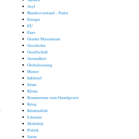
Asyl
Bundesvorstand – Partei
Energie
EU
Euro
Gender Mainstream
Geschichte
Gesellschaft
Gesundheit
Globalisierung
Humor
Infobrief
Islam
Klima
Kommentare zum Grundgesetz
Krieg
r
Kriminalität
Literatur
-
Mobilität
Politik
Satire