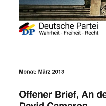
Monat:
März 2013
Offener Brief, An d
David Cameron