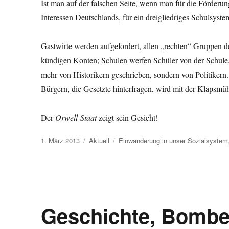
Ist man auf der falschen Seite, wenn man für die Förderun
Interessen Deutschlands, für ein dreigliedriges Schulsystem,
Gastwirte werden aufgefordert, allen „rechten“ Gruppen 
kündigen Konten; Schulen werfen Schüler von der Schule,
mehr von Historikern gesc
Bürgern, die Gesetzte hinterfragen, wird mit der Klapsmühl
Der
Orwell-Staat
zeigt sein Gesicht!
Veröffentlicht
Kategorien
Schlagwörter
1. März 2013
Aktuell
Einwanderung in unser Sozialsystem
am
Geschichte, Bombe