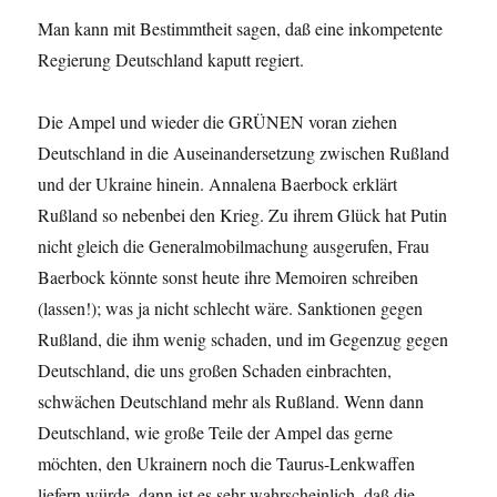
Man kann mit Bestimmtheit sagen, daß eine inkompetente
Regierung Deutschland kaputt regiert.
Die Ampel und wieder die GRÜNEN voran ziehen
Deutschland in die Auseinandersetzung zwischen Rußland
und der Ukraine hinein. Annalena Baerbock erklärt
Rußland so nebenbei den Krieg. Zu ihrem Glück hat Putin
nicht gleich die Generalmobilmachung ausgerufen, Frau
Baerbock könnte sonst heute ihre Memoiren schreiben
(lassen!); was ja nicht schlecht wäre. Sanktionen gegen
Rußland, die ihm wenig schaden, und im Gegenzug gegen
Deutschland, die uns großen Schaden einbrachten,
schwächen Deutschland mehr als Rußland. Wenn dann
Deutschland, wie große Teile der Ampel das gerne
möchten, den Ukrainern noch die Taurus-Lenkwaffen
liefern würde, dann ist es sehr wahrscheinlich, daß die