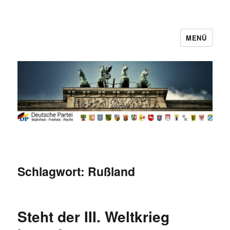
MENÜ
Deutsche Partei
Schlagwort:
Rußland
Steht der III. Weltkrieg