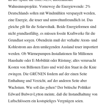
Wahnsinnsprojekte. Vorneweg die Energiewende: 2%
Deutschlands sollen mit Windmühlen verspargelt werden,
eine Energie, die teuer und umweltunfreundlich ist. Das
gleiche gilt für die Solarvoltaik. Beide Energieformen sind
nicht grundlastfähig, es müssen fossile Kraftwerke für die
Grundlast sorgen. Obendrein muß der verhaßte Atom- und
Kohlestrom aus dem umliegenden Ausland teuer importiert
werden. Ob Wärmepumpen-Installationen für Millionen
Haushalte oder E-Mobilität oder Rüstung; alles verursacht
Kosten von Billionen Euro und wird den Staat in die Knie
zwingen. Die GRÜNEN fordern auf der einen Seite
Enthaltung und Verzicht, auf der anderen Seite aber
Wachstum. Wie soll das gehen? Der britische Politiker
Edward Bulwer-Lytton meinte, daß die Instandhaltung von
Luftschlössern ein kostspieliges Vergnügen seien.