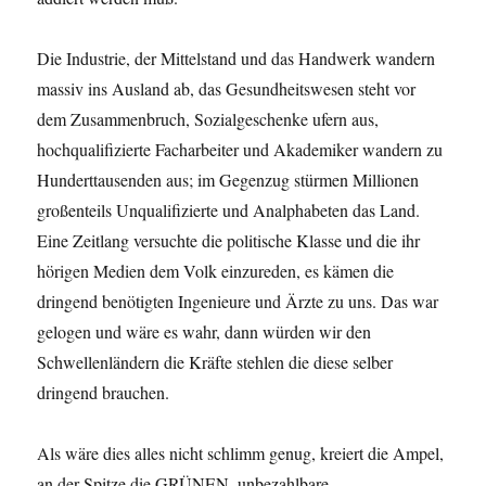
Die Industrie, der Mittelstand und das Handwerk wandern
massiv ins Ausland ab, das Gesundheitswesen steht vor
dem Zusammenbruch, Sozialgeschenke ufern aus,
hochqualifizierte Facharbeiter und Akademiker wandern zu
Hunderttausenden aus; im Gegenzug stürmen Millionen
großenteils Unqualifizierte und Analphabeten das Land.
Eine Zeitlang versuchte die politische Klasse und die ihr
hörigen Medien dem Volk einzureden, es kämen die
dringend benötigten Ingenieure und Ärzte zu uns. Das war
gelogen und wäre es wahr, dann würden wir den
Schwellenländern die Kräfte stehlen die diese selber
dringend brauchen.
Als wäre dies alles nicht schlimm genug, kreiert die Ampel,
an der Spitze die GRÜNEN, unbezahlbare