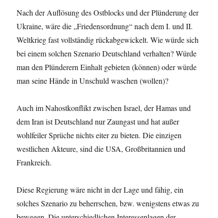
Nach der Auflösung des Ostblocks und der Plünderung der
Ukraine, wäre die „Friedensordnung“ nach dem I. und II.
Weltkrieg fast vollständig rückabgewickelt. Wie würde sich
bei einem solchen Szenario Deutschland verhalten? Würde
man den Plünderern Einhalt gebieten (können) oder würde
man seine Hände in Unschuld waschen (wollen)?
Auch im Nahostkonflikt zwischen Israel, der Hamas und
dem Iran ist Deutschland nur Zaungast und hat außer
wohlfeiler Sprüche nichts eiter zu bieten. Die einzigen
westlichen Akteure, sind die USA, Großbritannien und
Frankreich.
Diese Regierung wäre nicht in der Lage und fähig, ein
solches Szenario zu beherrschen, bzw. wenigstens etwas zu
bewegen. Die unterschiedlichen Interessenlagen der