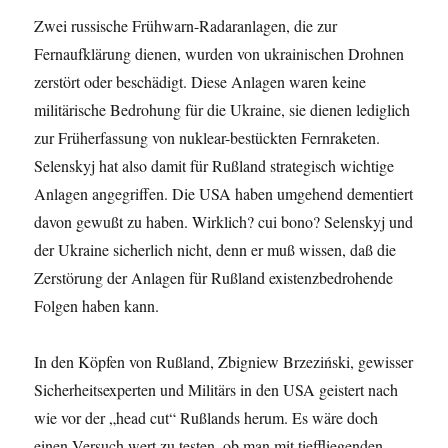
Zwei russische Frühwarn-Radaranlagen, die zur
Fernaufklärung dienen, wurden von ukrainischen Drohnen
zerstört oder beschädigt. Diese Anlagen waren keine
militärische Bedrohung für die Ukraine, sie dienen lediglich
zur Früherfassung von nuklear-bestückten Fernraketen.
Selenskyj hat also damit für Rußland strategisch wichtige
Anlagen angegriffen. Die USA haben umgehend dementiert
davon gewußt zu haben. Wirklich? cui bono? Selenskyj und
der Ukraine sicherlich nicht, denn er muß wissen, daß die
Zerstörung der Anlagen für Rußland existenzbedrohende
Folgen haben kann.
In den Köpfen von Rußland, Zbigniew Brzeziński, gewisser
Sicherheitsexperten und Militärs in den USA geistert nach
wie vor der „head cut“ Rußlands herum. Es wäre doch
einen Versuch wert zu testen, ob man mit tieffliegenden