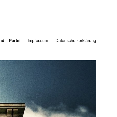
d – Partei
Impressum
Datenschutzerklärung