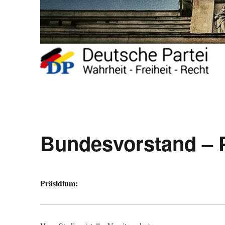
Bundesvorstand – P
Präsidium: