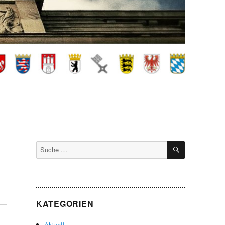
SUCHEN
Suche
nach:
KATEGORIEN
Aktuell