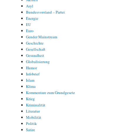
Asyl
Bundesvorstand – Partei
Energie
EU
Euro
Gender Mainstream
Geschichte
Gesellschaft
Gesundheit
Globalisierung
Humor
Infobrief
Islam
Klima
Kommentare zum Grundgesetz
Krieg
Kriminalität
Literatur
Mobilität
Politik
Satire