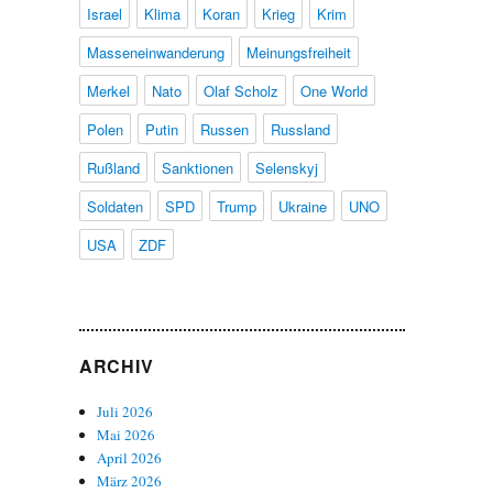
Israel
Klima
Koran
Krieg
Krim
Masseneinwanderung
Meinungsfreiheit
Merkel
Nato
Olaf Scholz
One World
Polen
Putin
Russen
Russland
Rußland
Sanktionen
Selenskyj
Soldaten
SPD
Trump
Ukraine
UNO
USA
ZDF
ARCHIV
Juli 2026
Mai 2026
April 2026
März 2026