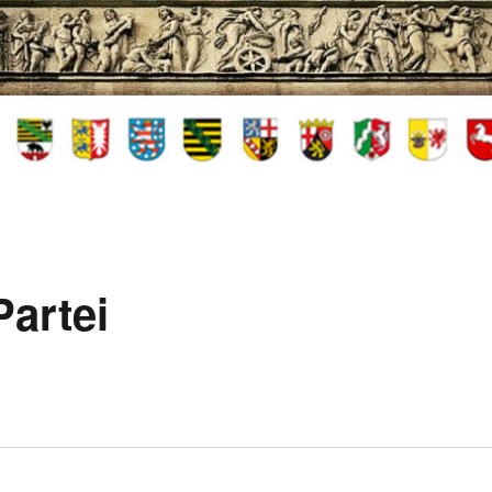
artei