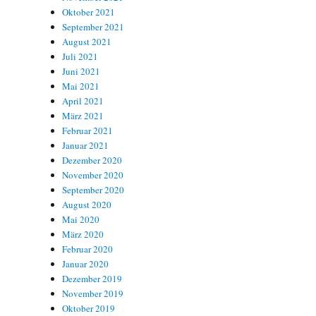
Oktober 2021
September 2021
August 2021
Juli 2021
Juni 2021
Mai 2021
April 2021
März 2021
Februar 2021
Januar 2021
Dezember 2020
November 2020
September 2020
August 2020
Mai 2020
März 2020
Februar 2020
Januar 2020
Dezember 2019
November 2019
Oktober 2019