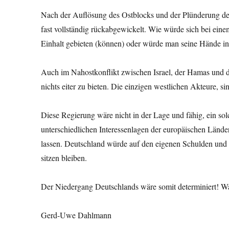
Nach der Auflösung des Ostblocks und der Plünderung der
fast vollständig rückabgewickelt. Wie würde sich bei ei
Einhalt gebieten (können) oder würde man seine Hände i
Auch im Nahostkonflikt zwischen Israel, der Hamas und d
nichts eiter zu bieten. Die einzigen westlichen Akteure, 
Diese Regierung wäre nicht in der Lage und fähig, ein so
unterschiedlichen Interessenlagen der europäischen Län
lassen. Deutschland würde auf den eigenen Schulden und
sitzen bleiben.
Der Niedergang Deutschlands wäre somit determiniert! 
Gerd-Uwe Dahlmann