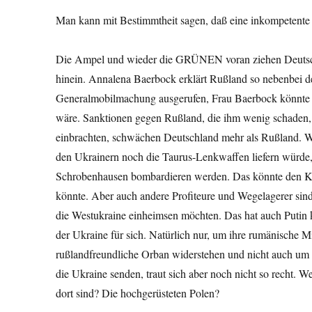
Man kann mit Bestimmtheit sagen, daß eine inkompetente 
Die Ampel und wieder die GRÜNEN voran ziehen Deutsch
hinein. Annalena Baerbock erklärt Rußland so nebenbei de
Generalmobilmachung ausgerufen, Frau Baerbock könnte so
wäre. Sanktionen gegen Rußland, die ihm wenig schaden
einbrachten, schwächen Deutschland mehr als Rußland. W
den Ukrainern noch die Taurus-Lenkwaffen liefern würde, 
Schrobenhausen bombardieren werden. Das könnte den Kr
könnte. Aber auch andere Profiteure und Wegelagerer sind
die Westukraine einheimsen möchten. Das hat auch Putin k
der Ukraine für sich. Natürlich nur, um ihre rumänische 
rußlandfreundliche Orban widerstehen und nicht auch um s
die Ukraine senden, traut sich aber noch nicht so recht. W
dort sind? Die hochgerüsteten Polen?