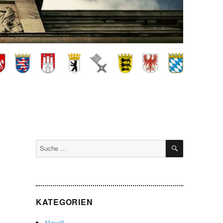
SUCHEN
Suche
nach:
KATEGORIEN
Aktuell