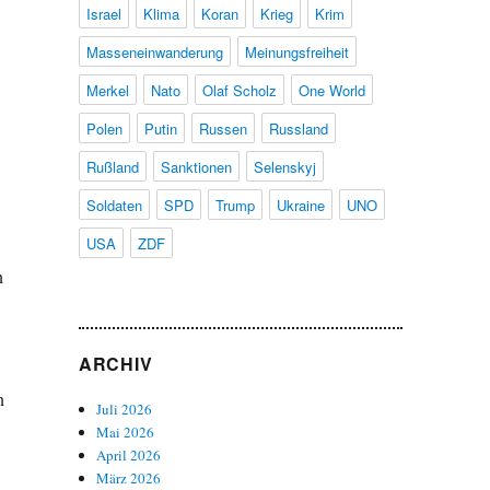
Israel
Klima
Koran
Krieg
Krim
Masseneinwanderung
Meinungsfreiheit
Merkel
Nato
Olaf Scholz
One World
Polen
Putin
Russen
Russland
Rußland
Sanktionen
Selenskyj
Soldaten
SPD
Trump
Ukraine
UNO
USA
ZDF
n
ARCHIV
n
Juli 2026
Mai 2026
April 2026
März 2026