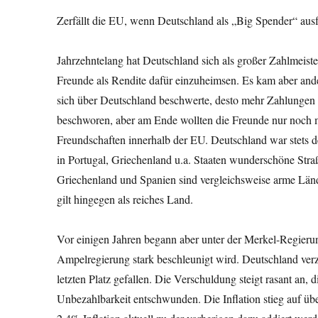
Zerfällt die EU, wenn Deutschland als „Big Spender“ ausf
Jahrzehntelang hat Deutschland sich als großer Zahlmeister
Freunde als Rendite dafür einzuheimsen. Es kam aber ande
sich über Deutschland beschwerte, desto mehr Zahlungen
beschworen, aber am Ende wollten die Freunde nur noch 
Freundschaften innerhalb der EU. Deutschland war stets d
in Portugal, Griechenland u.a. Staaten wunderschöne Straß
Griechenland und Spanien sind vergleichsweise arme Lände
gilt hingegen als reiches Land.
Vor einigen Jahren begann aber unter der Merkel-Regieru
Ampelregierung stark beschleunigt wird. Deutschland verz
letzten Platz gefallen. Die Verschuldung steigt rasant an,
Unbezahlbarkeit entschwunden. Die Inflation stieg auf übe