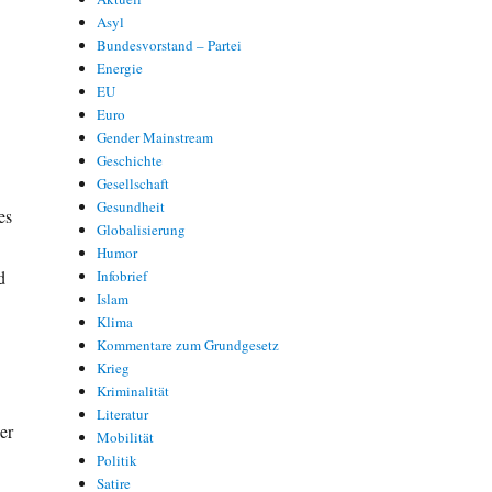
Asyl
Bundesvorstand – Partei
Energie
EU
Euro
Gender Mainstream
Geschichte
Gesellschaft
Gesundheit
es
Globalisierung
Humor
d
Infobrief
Islam
Klima
Kommentare zum Grundgesetz
Krieg
Kriminalität
n
Literatur
er
Mobilität
Politik
Satire