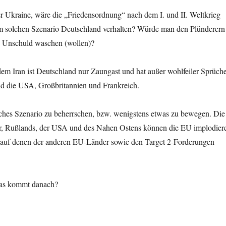
 Ukraine, wäre die „Friedensordnung“ nach dem I. und II. Weltkrieg
nem solchen Szenario Deutschland verhalten? Würde man den Plünderern
n Unschuld waschen (wollen)?
em Iran ist Deutschland nur Zaungast und hat außer wohlfeiler Sprüch
sind die USA, Großbritannien und Frankreich.
lches Szenario zu beherrschen, bzw. wenigstens etwas zu bewegen. Die
der, Rußlands, der USA und des Nahen Ostens können die EU implodier
 auf denen der anderen EU-Länder sowie den Target 2-Forderungen
Was kommt danach?