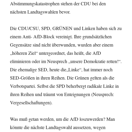
Abstimmungskatastrophen stehen der CDU bei den
nächsten Landtagswahlen bevor.
Die CDU/CSU, SPD, GRÜNEN und Linken haben sich zu
einem Anti- AfD-Block vereinigt. Ihre grundsätzlichen
Gegensätze sind nicht überwunden, wurden aber einem
„höheren Ziel“ untergeordnet, das heißt, die AfD
eliminieren oder im Neusprech „unsere Demokratie retten!“.
Die ehemalige SED, heute die„Linke“, hat immer noch
SED-Größen in ihren Reihen. Die Grünen gelten als die
Verbotspartei. Selbst die SPD beherbergt radikale Linke in
ihren Reihen und träumt von Enteignungen (Neusprech:
Vergesellschaftungen).
Was muß getan werden, um die AfD loszuwerden? Man
könnte die nächste Landtagswahl aussetzen, wegen