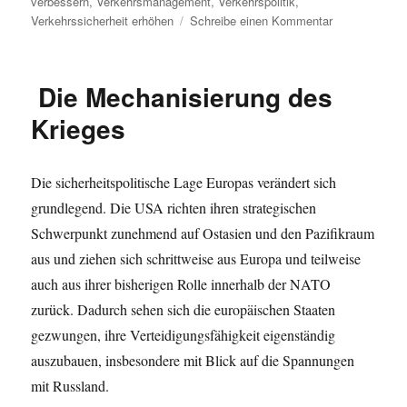
verbessern
,
Verkehrsmanagement
,
Verkehrspolitik
,
zu
Verkehrssicherheit erhöhen
Schreibe einen Kommentar
Verkehrspolit
–
Straßenverke
Die Mechanisierung des
in
der
Krieges
Stadt
Die sicherheitspolitische Lage Europas verändert sich
grundlegend. Die USA richten ihren strategischen
Schwerpunkt zunehmend auf Ostasien und den Pazifikraum
aus und ziehen sich schrittweise aus Europa und teilweise
auch aus ihrer bisherigen Rolle innerhalb der NATO
zurück. Dadurch sehen sich die europäischen Staaten
gezwungen, ihre Verteidigungsfähigkeit eigenständig
auszubauen, insbesondere mit Blick auf die Spannungen
mit Russland.