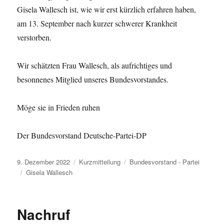
Gisela Wallesch ist, wie wir erst kürzlich erfahren haben,
am 13. September nach kurzer schwerer Krankheit
verstorben.
Wir schätzten Frau Wallesch, als aufrichtiges und
besonnenes Mitglied unseres Bundesvorstandes.
Möge sie in Frieden ruhen
Der Bundesvorstand Deutsche-Partei-DP
Veröffentlicht
Format
Kategorien
9. Dezember 2022
Kurzmitteilung
Bundesvorstand - Partei
am
Schlagwörter
Gisela Wallesch
Nachruf