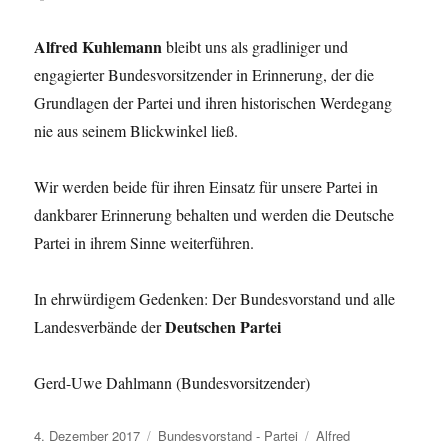
Alfred Kuhlemann
bleibt uns als gradliniger und
engagierter Bundesvorsitzender in Erinnerung, der die
Grundlagen der Partei und ihren historischen Werdegang
nie aus seinem Blickwinkel ließ.
Wir werden beide für ihren Einsatz für unsere Partei in
dankbarer Erinnerung behalten und werden die Deutsche
Partei in ihrem Sinne weiterführen.
In ehrwürdigem Gedenken: Der Bundesvorstand und alle
Deutschen Partei
Landesverbände der
Gerd-Uwe Dahlmann (Bundesvorsitzender)
Veröffentlicht
Kategorien
Schlagwörter
4. Dezember 2017
Bundesvorstand - Partei
Alfred