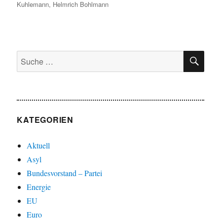
am
Kuhlemann
,
Helmrich Bohlmann
SU
Suche
nach:
KATEGORIEN
Aktuell
Asyl
Bundesvorstand – Partei
Energie
EU
Euro