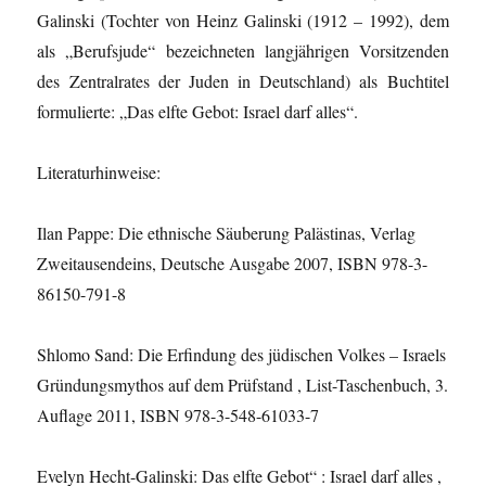
Galinski (Tochter von Heinz Galinski (1912 – 1992), dem
als „Berufsjude“ bezeichneten langjährigen Vorsitzenden
des Zentralrates der Juden in Deutschland) als Buchtitel
formulierte: „Das elfte Gebot: Israel darf alles“.
Literaturhinweise:
Ilan Pappe: Die ethnische Säuberung Palästinas, Verlag
Zweitausendeins, Deutsche Ausgabe 2007, ISBN 978-3-
86150-791-8
Shlomo Sand: Die Erfindung des jüdischen Volkes – Israels
Gründungsmythos auf dem Prüfstand , List-Taschenbuch, 3.
Auflage 2011, ISBN 978-3-548-61033-7
Evelyn Hecht-Galinski: Das elfte Gebot“ : Israel darf alles ,