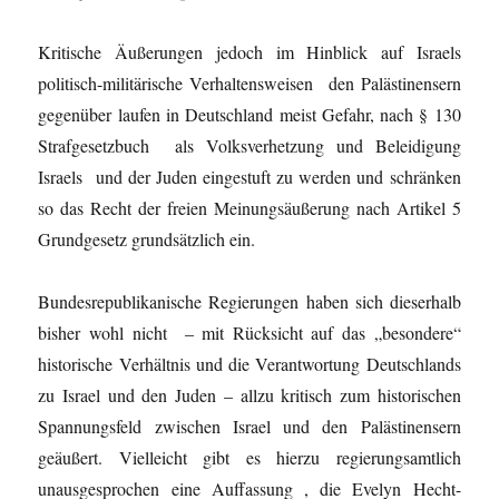
Kritische Äußerungen jedoch im Hinblick auf Israels
politisch-militärische Verhaltensweisen den Palästinensern
gegenüber laufen in Deutschland meist Gefahr, nach § 130
Strafgesetzbuch als Volksverhetzung und Beleidigung
Israels und der Juden eingestuft zu werden und schränken
so das Recht der freien Meinungsäußerung nach Artikel 5
Grundgesetz grundsätzlich ein.
Bundesrepublikanische Regierungen haben sich dieserhalb
bisher wohl nicht – mit Rücksicht auf das „besondere“
historische Verhältnis und die Verantwortung Deutschlands
zu Israel und den Juden – allzu kritisch zum historischen
Spannungsfeld zwischen Israel und den Palästinensern
geäußert. Vielleicht gibt es hierzu regierungsamtlich
unausgesprochen eine Auffassung , die Evelyn Hecht-