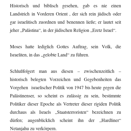
Historisch und biblisch gesehen, gab es nie einen
Landstrich in Vorderen Orient , der sich rein jüdisch oder
gar israelitisch zuordnen und benennen ließe; er lautet seit
jeher „Palästina“, in der jüdischen Religion „Eretz Israel“.
Moses hatte lediglich Gottes Auftrag, sein Volk, die
Israeliten, in das „gelobte Land“ zu führen.
Schlußfolgert man aus diesen – zwischenzeitlich –
historisch belegten Vorzeichen und Gegebenheiten das
Vorgehen israelischer Politik von 1947 bis heute gegen die
Palästinenser, so scheint es zulässig zu sein, bestimmte
Politiker dieser Epoche als Vertreter dieser rigiden Politik
durchaus als Israels „Staatsterroristen“ bezeichnen zu
dürfen; augenblicklich scheint ihn der „Hardliner“
Netanjahu zu verkörpern.