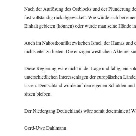
Nach der Auflösung des Ostblocks und der Plünderung der
fast vollständig rückabgewickelt. Wie würde sich bei ei
Einhalt gebieten (können) oder würde man seine Hände i
Auch im Nahostkonflikt zwischen Israel, der Hamas und d
nichts eiter zu bieten. Die einzigen westlichen Akteure, 
Diese Regierung wäre nicht in der Lage und fähig, ein so
unterschiedlichen Interessenlagen der europäischen Län
lassen. Deutschland würde auf den eigenen Schulden und
sitzen bleiben.
Der Niedergang Deutschlands wäre somit determiniert! 
Gerd-Uwe Dahlmann