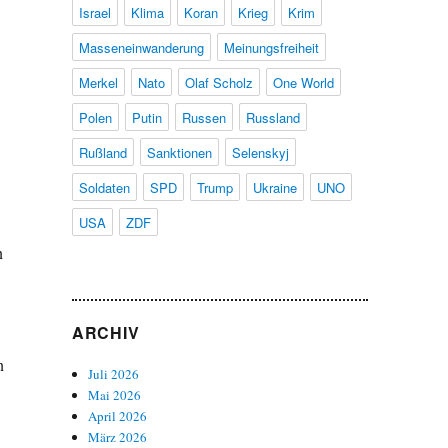
Israel
Klima
Koran
Krieg
Krim
Masseneinwanderung
Meinungsfreiheit
Merkel
Nato
Olaf Scholz
One World
Polen
Putin
Russen
Russland
Rußland
Sanktionen
Selenskyj
Soldaten
SPD
Trump
Ukraine
UNO
USA
ZDF
n
ARCHIV
n
Juli 2026
Mai 2026
April 2026
März 2026