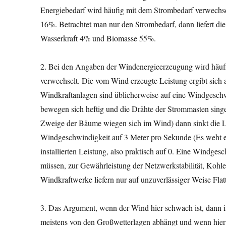
Energiebedarf wird häufig mit dem Strombedarf verwechsel
16%. Betrachtet man nur den Strombedarf, dann liefert d
Wasserkraft 4% und Biomasse 55%.
2. Bei den Angaben der Windenergieerzeugung wird häufig 
verwechselt. Die vom Wind erzeugte Leistung ergibt sich 
Windkraftanlagen sind üblicherweise auf eine Windgesch
bewegen sich heftig und die Drähte der Strommasten sing
Zweige der Bäume wiegen sich im Wind) dann sinkt die Le
Windgeschwindigkeit auf 3 Meter pro Sekunde (Es weht ei
installierten Leistung, also praktisch auf 0. Eine Windge
müssen, zur Gewährleistung der Netzwerkstabilität, Kohle
Windkraftwerke liefern nur auf unzuverlässiger Weise Flat
3. Das Argument, wenn der Wind hier schwach ist, dann ist
meistens von den Großwetterlagen abhängt und wenn hier Fla