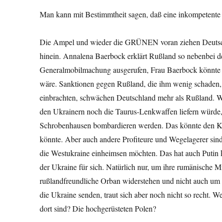
Man kann mit Bestimmtheit sagen, daß eine inkompetente 
Die Ampel und wieder die GRÜNEN voran ziehen Deutsch
hinein. Annalena Baerbock erklärt Rußland so nebenbei de
Generalmobilmachung ausgerufen, Frau Baerbock könnte so
wäre. Sanktionen gegen Rußland, die ihm wenig schaden
einbrachten, schwächen Deutschland mehr als Rußland. W
den Ukrainern noch die Taurus-Lenkwaffen liefern würde, 
Schrobenhausen bombardieren werden. Das könnte den Kr
könnte. Aber auch andere Profiteure und Wegelagerer sind
die Westukraine einheimsen möchten. Das hat auch Putin k
der Ukraine für sich. Natürlich nur, um ihre rumänische 
rußlandfreundliche Orban widerstehen und nicht auch um s
die Ukraine senden, traut sich aber noch nicht so recht. W
dort sind? Die hochgerüsteten Polen?