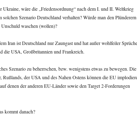
 Ukraine, wäre die „Friedensordnung“ nach dem I. und II. Weltkrieg
nem solchen Szenario Deutschland verhalten? Würde man den Plünderern
n Unschuld waschen (wollen)?
em Iran ist Deutschland nur Zaungast und hat außer wohlfeiler Sprüch
sind die USA, Großbritannien und Frankreich.
lches Szenario zu beherrschen, bzw. wenigstens etwas zu bewegen. Die
der, Rußlands, der USA und des Nahen Ostens können die EU implodier
 auf denen der anderen EU-Länder sowie den Target 2-Forderungen
Was kommt danach?