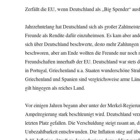
Zerfällt die EU, wenn Deutschland als „Big Spender“ ausf
Jahrzehntelang hat Deutschland sich als großer Zahlmeister
Freunde als Rendite dafür einzuheimsen. Es kam aber ande
sich über Deutschland beschwerte, desto mehr Zahlungen
beschworen, aber am Ende wollten die Freunde nur noch 
Freundschaften innerhalb der EU. Deutschland war stets d
in Portugal, Griechenland u.a. Staaten wunderschöne Straß
Griechenland und Spanien sind vergleichsweise arme Lände
gilt hingegen als reiches Land.
Vor einigen Jahren begann aber unter der Merkel-Regieru
Ampelregierung stark beschleunigt wird. Deutschland verz
letzten Platz gefallen. Die Verschuldung steigt rasant an,
Unbezahlbarkeit entschwunden. Die Inflation stieg auf übe