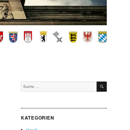
SUCHEN
Suche
nach:
KATEGORIEN
Aktuell