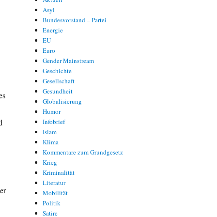
Asyl
Bundesvorstand – Partei
Energie
EU
Euro
Gender Mainstream
Geschichte
Gesellschaft
Gesundheit
es
Globalisierung
Humor
d
Infobrief
Islam
Klima
Kommentare zum Grundgesetz
Krieg
Kriminalität
n
Literatur
er
Mobilität
Politik
Satire