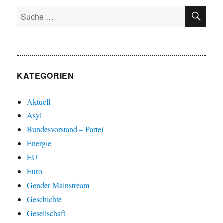
SU
Suche
nach:
KATEGORIEN
Aktuell
Asyl
Bundesvorstand – Partei
Energie
EU
Euro
Gender Mainstream
Geschichte
Gesellschaft