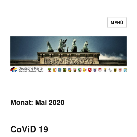
MENÜ
Deutsche Partei
Monat:
Mai 2020
CoViD 19