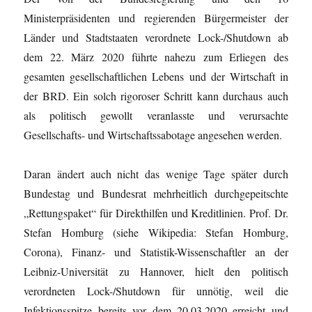
Ministerpräsidenten und regierenden Bürgermeister der
Länder und Stadtstaaten verordnete Lock-/Shutdown ab
dem 22. März 2020 führte nahezu zum Erliegen des
gesamten gesellschaftlichen Lebens und der Wirtschaft in
der BRD. Ein solch rigoroser Schritt kann durchaus auch
als politisch gewollt veranlasste und verursachte
Gesellschafts- und Wirtschaftssabotage angesehen werden.
Daran ändert auch nicht das wenige Tage später durch
Bundestag und Bundesrat mehrheitlich durchgepeitschte
„Rettungspaket“ für Direkthilfen und Kreditlinien. Prof. Dr.
Stefan Homburg (siehe Wikipedia: Stefan Homburg,
Corona), Finanz- und Statistik-Wissenschaftler an der
Leibniz-Universität zu Hannover, hielt den politisch
verordneten Lock-/Shutdown für unnötig, weil die
Infektionsspitze bereits vor dem 20.03.2020 erreicht und