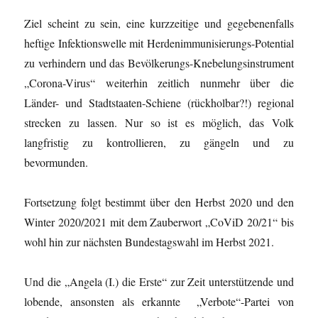
Ziel scheint zu sein, eine kurzzeitige und gegebenenfalls
heftige Infektionswelle mit Herdenimmunisierungs-Potential
zu verhindern und das Bevölkerungs-Knebelungsinstrument
„Corona-Virus“ weiterhin zeitlich nunmehr über die
Länder- und Stadtstaaten-Schiene (rückholbar?!) regional
strecken zu lassen. Nur so ist es möglich, das Volk
langfristig zu kontrollieren, zu gängeln und zu
bevormunden.
Fortsetzung folgt bestimmt über den Herbst 2020 und den
Winter 2020/2021 mit dem Zauberwort „CoViD 20/21“ bis
wohl hin zur nächsten Bundestagswahl im Herbst 2021.
Und die „Angela (I.) die Erste“ zur Zeit unterstützende und
lobende, ansonsten als erkannte „Verbote“-Partei von