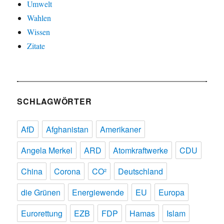
Umwelt
Wahlen
Wissen
Zitate
SCHLAGWÖRTER
AfD
Afghanistan
Amerikaner
Angela Merkel
ARD
Atomkraftwerke
CDU
China
Corona
CO²
Deutschland
die Grünen
Energiewende
EU
Europa
Eurorettung
EZB
FDP
Hamas
Islam