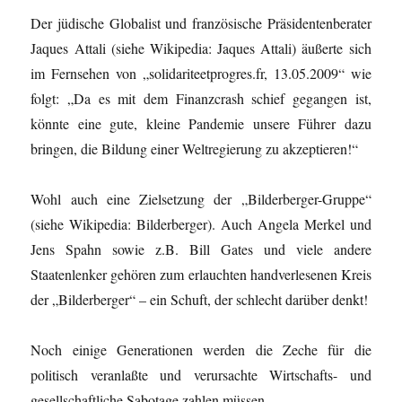
Der jüdische Globalist und französische Präsidentenberater
Jaques Attali (siehe Wikipedia: Jaques Attali) äußerte sich
im Fernsehen von „solidariteetprogres.fr, 13.05.2009“ wie
folgt: „Da es mit dem Finanzcrash schief gegangen ist,
könnte eine gute, kleine Pandemie unsere Führer dazu
bringen, die Bildung einer Weltregierung zu akzeptieren!“
Wohl auch eine Zielsetzung der „Bilderberger-Gruppe“
(siehe Wikipedia: Bilderberger). Auch Angela Merkel und
Jens Spahn sowie z.B. Bill Gates und viele andere
Staatenlenker gehören zum erlauchten handverlesenen Kreis
der „Bilderberger“ – ein Schuft, der schlecht darüber denkt!
Noch einige Generationen werden die Zeche für die
politisch veranlaßte und verursachte Wirtschafts- und
gesellschaftliche Sabotage zahlen müssen.