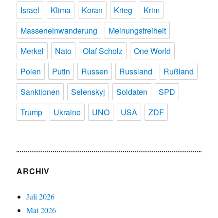
Israel
Klima
Koran
Krieg
Krim
Masseneinwanderung
Meinungsfreiheit
Merkel
Nato
Olaf Scholz
One World
Polen
Putin
Russen
Russland
Rußland
Sanktionen
Selenskyj
Soldaten
SPD
Trump
Ukraine
UNO
USA
ZDF
ARCHIV
Juli 2026
Mai 2026