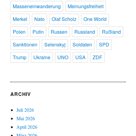
Masseneinwanderung
Meinungsfreiheit
Merkel
Nato
Olaf Scholz
One World
Polen
Putin
Russen
Russland
Rußland
Sanktionen
Selenskyj
Soldaten
SPD
Trump
Ukraine
UNO
USA
ZDF
ARCHIV
Juli 2026
Mai 2026
April 2026
März 2026