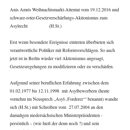
Anis Amris Weihnachtsmarkt-Attentat vom 19.12.2016 und
schwarz-roter-Gesetzverschärfungs-Aktionismus zum
Asylrecht (H.St.)
Erst wenn besondere Ereignisse eintreten überbieten sich
verantwortliche Politiker mit Reformvorschlägen. So auch
jetzt ist in Berlin wieder viel Aktionismus angesagt,
Gesetzesregelungen zu modifizieren oder zu verschärfen.
Aufgrund seiner beruflichen Erfahrung zwischen dem
01.02.1977 bis 12.11.1998 mit Asylbewerbern (heute
vornehm im Neusprech „Asyl-‚Forderer‘“ benannt) wandte
sich (H.St.) mit Schreiben vom 27.07.2004 an den
damaligen niedersächsischen Ministerpräsidenten -
persönlich – (wie hieß der denn noch ?) und sein