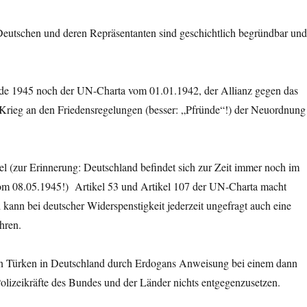
utschen und deren Repräsentanten sind geschichtlich begründbar un
sende 1945 noch der UN-Charta vom 01.01.1942, der Allianz gegen das
Krieg an den Friedensregelungen (besser: „Pfründe“!) der Neuordnung
el (zur Erinnerung: Deutschland befindet sich zur Zeit immer noch im
vom 08.05.1945!) Artikel 53 und Artikel 107 der UN-Charta macht
kann bei deutscher Widerspenstigkeit jederzeit ungefragt auch eine
hren.
en Türken in Deutschland durch Erdogans Anweisung bei einem dann
Polizeikräfte des Bundes und der Länder nichts entgegenzusetzen.