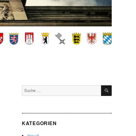
SUCHEN
Suche
nach:
KATEGORIEN
Aktuell