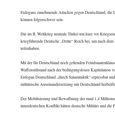
Erdogans zunehmende Attacken gegen Deutschland, die De
können folgenschwer sein.
Die im II. Weltkrieg neutrale Türkei trat kurz vor Krieg
kriegführende Deutsche „Dritte“ Reich bei, um nach dem 
teilzuhaben.
Mit der für Deutschland noch geltenden Feindstaatenklaus
Waffenstillstand nach der bedingungslosen Kapitulation 
Erdogan Deutschland „durch Salamitaktik“ erpressbar und 
militärische Auseinandersetzung mit Deutschland herbeifü
Der Mobilisierung und Bewaffnung der rund 1,4 Million
innerdeutschen Konflikt hätten deutsche Militärs und die 