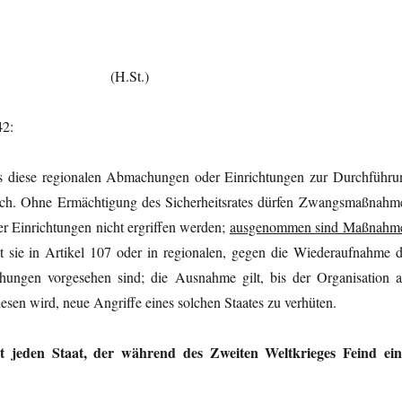
und 107 (H.St.)
42:
lls diese regionalen Abmachungen oder Einrichtungen zur Durchführu
uch. Ohne Ermächtigung des Sicherheitsrates dürfen Zwangsmaßnahm
r Einrichtungen nicht ergriffen werden;
ausgenommen sind Maßnahm
t sie in Artikel 107 oder in regionalen, gegen die Wiederaufnahme d
chungen vorgesehen sind; die Ausnahme gilt, bis der Organisation a
sen wird, neue Angriffe eines solchen Staates zu verhüten.
t jeden Staat, der während des Zweiten Weltkrieges Feind ein