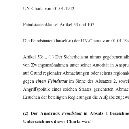
UN-Charta vom 01.01.1942;
Feindstaatenklausel Artikel 53 
Die Feindstaatenklausel(-n) der UN-Charta vom 01.01.19
Artikel 53: „ (1) Der Sicherheitsrat nimmt gegebenenfa
von Zwangsmaßnahmen unter seiner Autorität in Anspr
auf Grund regionaler Abmachungen oder seitens regionale
gegen
einen Feindstaat
im Sinne des Absatzes 2, sowei
Angriffspolitik eines solchen Staates gerichteten Abma
Ersuchen der beteiligten Regierungen die Aufgabe zugewie
(2) Der Ausdruck
in Absatz 1 bezeichne
Feindstaat
Unterzeichners dieser Charta war.“