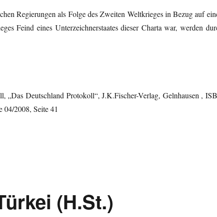
ichen Regierungen als Folge des Zweiten Weltkrieges in Bezug auf ein
eges Feind eines Unterzeichnerstaates dieser Charta war, werden dur
ill, „Das Deutschland Protokoll“, J.K.Fischer-Verlag, Gelnhausen , IS
e 04/2008, Seite 41
ürkei (H.St.)