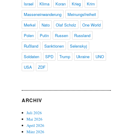
Israel
Klima
Koran
Krieg
Krim
d
Masseneinwanderung
Meinungsfreiheit
Merkel
Nato
Olaf Scholz
One World
Polen
Putin
Russen
Russland
Rußland
Sanktionen
Selenskyj
Soldaten
SPD
Trump
Ukraine
UNO
USA
ZDF
ARCHIV
Juli 2026
Mai 2026
April 2026
März 2026