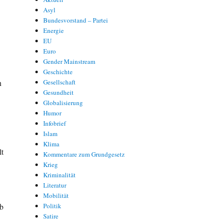
Asyl
Bundesvorstand – Partei
Energie
EU
Euro
Gender Mainstream
Geschichte
n
Gesellschaft
Gesundheit
Globalisierung
Humor
Infobrief
Islam
Klima
lt
Kommentare zum Grundgesetz
Krieg
Kriminalität
Literatur
Mobilität
Ob
Politik
Satire