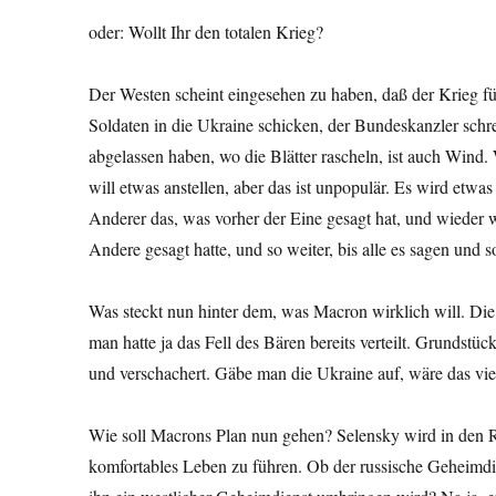
oder: Wollt Ihr den totalen Krieg?
Der Westen scheint eingesehen zu haben, daß der Krieg für
Soldaten in die Ukraine schicken, der Bundeskanzler schre
abgelassen haben, wo die Blätter rascheln, ist auch Wind. 
will etwas anstellen, aber das ist unpopulär. Es wird etwas
Anderer das, was vorher der Eine gesagt hat, und wieder 
Andere gesagt hatte, und so weiter, bis alle es sagen und s
Was steckt nun hinter dem, was Macron wirklich will. Die 
man hatte ja das Fell des Bären bereits verteilt. Grundst
und verschachert. Gäbe man die Ukraine auf, wäre das vie
Wie soll Macrons Plan nun gehen? Selensky wird in den R
komfortables Leben zu führen. Ob der russische Geheimd