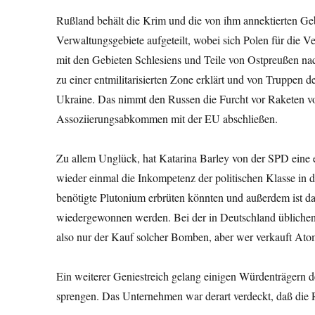
Rußland behält die Krim und die von ihm annektierten Ge
Verwaltungsgebiete aufgeteilt, wobei sich Polen für die 
mit den Gebieten Schlesiens und Teile von Ostpreußen na
zu einer entmilitarisierten Zone erklärt und von Truppen d
Ukraine. Das nimmt den Russen die Furcht vor Raketen vor
Assoziierungsabkommen mit der EU abschließen.
Zu allem Unglück, hat Katarina Barley von der SPD eine 
wieder einmal die Inkompetenz der politischen Klasse in 
benötigte Plutonium erbrüten könnten und außerdem ist d
wiedergewonnen werden. Bei der in Deutschland üblichen 
also nur der Kauf solcher Bomben, aber wer verkauft A
Ein weiterer Geniestreich gelang einigen Würdenträgern 
sprengen. Das Unternehmen war derart verdeckt, daß die