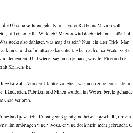
 die Ukraine verloren geht. Nun ist guter Rat teuer. Macron will
it „auf keinen Fall!“ Wirklich? Macron wird doch nicht nur heiße Luft
Was steckt also dahinter, was mag das sein? Nun, ein alter Trick. Man
 verkündet und sofort allseits dementiert. Aber nach einer Weile, sagt ei
wird dementiert. Und wieder sagt noch jemand, was der Eine und der
omit Konsens ist.
Idee ist wohl: Von der Ukraine zu retten, was noch zu retten ist, denn
ücke, Ländereien, Fabriken und Minen wurden im Westen bereits gehande
le Geld verloren.
uhestand geschickt. Er hat gewiß genügend beiseite geschafft, um ein
ienst ihn umbringen wird? Wozu, er wird doch nicht mehr gebraucht. 