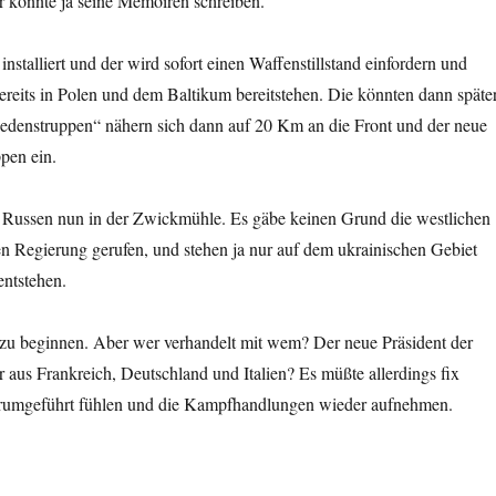
r könnte ja seine Memoiren schreiben.
stalliert und der wird sofort einen Waffenstillstand einfordern und
ereits in Polen und dem Baltikum bereitstehen. Die könnten dann späte
iedenstruppen“ nähern sich dann auf 20 Km an die Front und der neue
ppen ein.
ie Russen nun in der Zwickmühle. Es gäbe keinen Grund die westlichen
n Regierung gerufen, und stehen ja nur auf dem ukrainischen Gebiet
entstehen.
zu beginnen. Aber wer verhandelt mit wem? Der neue Präsident der
aus Frankreich, Deutschland und Italien? Es müßte allerdings fix
herumgeführt fühlen und die Kampfhandlungen wieder aufnehmen.