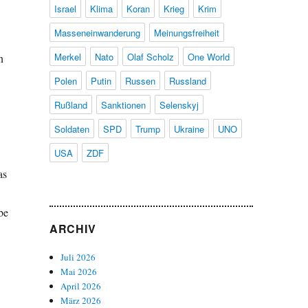
Israel
Klima
Koran
Krieg
Krim
Masseneinwanderung
Meinungsfreiheit
Merkel
Nato
Olaf Scholz
One World
n
Polen
Putin
Russen
Russland
Rußland
Sanktionen
Selenskyj
Soldaten
SPD
Trump
Ukraine
UNO
USA
ZDF
as
be
ARCHIV
Juli 2026
Mai 2026
April 2026
März 2026