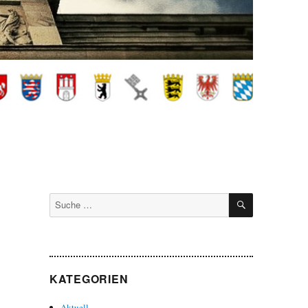
SUCHEN
Suche
nach:
KATEGORIEN
Aktuell