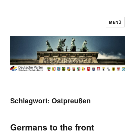
MENÜ
Deutsche Partei
Schlagwort:
Ostpreußen
Germans to the front