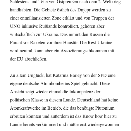
Schlesiens und Teile von Ostpreußen nach dem 2. Weltkrieg
handhabten. Die Gebiete östlich des Dnjepr werden zu
einer entmilitarisierten Zone erklärt und von Truppen der
UNO inklusive Rußlands kontrolliert, gehören aber
wirtschaftlich zur Ukraine. Das nimmt den Russen die
Furcht vor Raketen vor ihrer Haustür. Die Rest-Ukraine
wird neutral, kann aber ein Assoziierungsabkommen mit
der EU abschließen.
Zu allem Unglück, hat Katarina Barley von der SPD eine
eigene deutsche Atombombe ins Spiel gebracht. Diese
Absicht zeigt wieder einmal die Inkompetenz der
politischen Klasse in diesem Lande. Deutschland hat keine
Atomkraftwerke im Betrieb, die das benötigte Plutonium
erbrüten könnten und außerdem ist das Know how hier zu
Lande bereits verkümmert und müßte erst wiedergewonnen