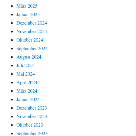
März 2025
Januar 2025
Dezember 2024
November 2024
Oktober 2024
September 2024
August 2024
Juli 2024
Mai 2024
April 2024
März 2024
Januar 2024
Dezember 2023
November 2023
Oktober 2023
September 2023