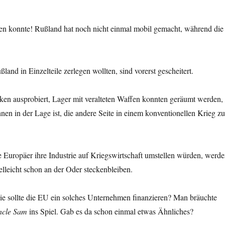
nen konnte! Rußland hat noch nicht einmal mobil gemacht, während die
nd in Einzelteile zerlegen wollten, sind vorerst gescheitert.
en ausprobiert, Lager mit veralteten Waffen konnten geräumt werden,
en in der Lage ist, die andere Seite in einem konventionellen Krieg z
e Europäer ihre Industrie auf Kriegswirtschaft umstellen würden, werd
lleicht schon an der Oder steckenbleiben.
e sollte die EU ein solches Unternehmen finanzieren? Man bräuchte
cle Sam
ins Spiel. Gab es da schon einmal etwas Ähnliches?