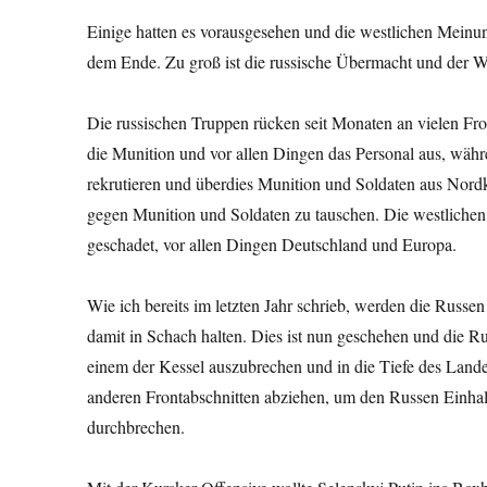
Einige hatten es vorausgesehen und die westlichen Meinun
dem Ende. Zu groß ist die russische Übermacht und der Wil
Die russischen Truppen rücken seit Monaten an vielen Fro
die Munition und vor allen Dingen das Personal aus, währ
rekrutieren und überdies Munition und Soldaten aus Nordk
gegen Munition und Soldaten zu tauschen. Die westlichen
geschadet, vor allen Dingen Deutschland und Europa.
Wie ich bereits im letzten Jahr schrieb, werden die Russe
damit in Schach halten. Dies ist nun geschehen und die Ru
einem der Kessel auszubrechen und in die Tiefe des Land
anderen Frontabschnitten abziehen, um den Russen Einhal
durchbrechen.