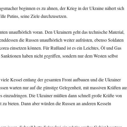
gsmacher beginnen es zu ahnen, der Krieg in der Ukraine nähert sich
le Putins, seine Ziele durchzusetzen.
nten unaufhörlich voran. Den Ukrainern geht das technische Material,
enddessen die Russen unaufhörlich weiter aufrüsten, ebenso Soldaten
orea einsetzen können. Für Rußland ist es ein Leichtes, Öl und Gas
 Sanktionen haben nicht gegriffen, sondern nur dem Westen selbst
n viele Kessel entlang der gesamten Front aufbauen und die Ukrainer
ssen warten nur auf die günstige Gelegenheit, mit massiven Kräften au
es einzudringen. Die Ukrainer müßten dann schnell große Kräfte von
t zu bieten. Dann aber würden die Russen an anderen Kesseln