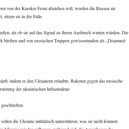
pen von der Kursker Front abziehen will, werden die Russen sie
sitzen sie in der Falle.
ließen, als ob sie auf das Signal zu ihrem Ausbruch warten würden. Die
rück bleiben und von russischen Truppen gewissermaßen als „Disarmed
rft, indem er den Ukrainern erlaubte, Raketen gegen das russische
rstörung der ukrainischen Infrastruktur.
n geschrieben.
sollen die Ukraine militärisch unterstützen; was sie nicht können.