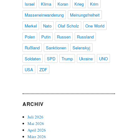
Israel
Klima
Koran
Krieg
Krim
Masseneinwanderung
Meinungsfreiheit
Merkel
Nato
Olaf Scholz
One World
Polen
Putin
Russen
Russland
Rußland
Sanktionen
Selenskyj
Soldaten
SPD
Trump
Ukraine
UNO
USA
ZDF
ARCHIV
Juli 2026
Mai 2026
April 2026
März 2026