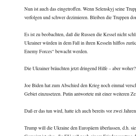
Nun ist auch das eingetroffen. Wenn Selenskyj seine Trup
verfolgen und schwer dezimieren. Bleiben die Truppen dort, 
Es ist zu beobachten, daß die Russen die Kessel nicht sch
Ukrainer würden in dem Fall in ihren Kesseln hilflos zu
Enemy Forces“ bewacht werden.
Die Ukrainer bräuchten jetzt dringend Hilfe – aber woher?
Joe Biden hat zum Abschied den Krieg noch einmal verschä
Gebiet einzusetzen. Putin antwortete mit einer weiteren Ze
Daß er das tun wird, hatte ich auch bereits vor zwei Jahre
Trump will die Ukraine den Europäern überlassen, d.h. sie 