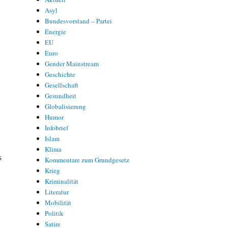
Asyl
Bundesvorstand – Partei
Energie
EU
Euro
Gender Mainstream
Geschichte
Gesellschaft
Gesundheit
Globalisierung
Humor
Infobrief
Islam
Klima
s
Kommentare zum Grundgesetz
Krieg
Kriminalität
Literatur
Mobilität
Politik
Satire