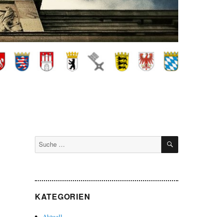
SUCHEN
Suche
nach:
KATEGORIEN
Aktuell