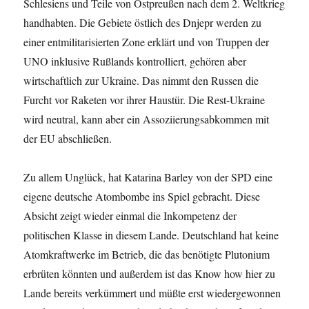
Schlesiens und Teile von Ostpreußen nach dem 2. Weltkrieg
handhabten. Die Gebiete östlich des Dnjepr werden zu
einer entmilitarisierten Zone erklärt und von Truppen der
UNO inklusive Rußlands kontrolliert, gehören aber
wirtschaftlich zur Ukraine. Das nimmt den Russen die
Furcht vor Raketen vor ihrer Haustür. Die Rest-Ukraine
wird neutral, kann aber ein Assoziierungsabkommen mit
der EU abschließen.
Zu allem Unglück, hat Katarina Barley von der SPD eine
eigene deutsche Atombombe ins Spiel gebracht. Diese
Absicht zeigt wieder einmal die Inkompetenz der
politischen Klasse in diesem Lande. Deutschland hat keine
Atomkraftwerke im Betrieb, die das benötigte Plutonium
erbrüten könnten und außerdem ist das Know how hier zu
Lande bereits verkümmert und müßte erst wiedergewonnen