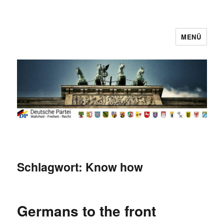
MENÜ
Deutsche Partei
Schlagwort:
Know how
Germans to the front