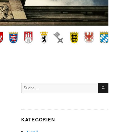
SUCHEN
Suche
nach:
KATEGORIEN
Aktuell