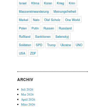
Israel
Klima
Koran
Krieg
Krim
Masseneinwanderung
Meinungsfreiheit
Merkel
Nato
Olaf Scholz
One World
Polen
Putin
Russen
Russland
Rußland
Sanktionen
Selenskyj
Soldaten
SPD
Trump
Ukraine
UNO
USA
ZDF
ARCHIV
Juli 2026
Mai 2026
April 2026
März 2026