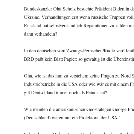
Bundeskanzler Olaf Scholz besuchte Präsident Biden in d
Ukraine. Verhandlungen erst wenn russische Truppen voll
Russland hat selbstverständlich Reparationen zu zahlen u
dann verhandeln?
In den deutschen vom Zwangs-Fernsehen/Radio veröffent
BRD paßt kein Blatt Papier; so gewaltig ist die Überein
Oha, wie ist das nun zu verstehen; keine Fragen zu Nor
Industriebetriebe in die USA oder wie wär es mit einem F
gilt Deutschland immer noch als Feindstaat?
Wie meinten die amerikanischen Geostrategen George Fri
(Deutschland) wären nur ein Protektorat der USA?