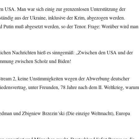
en USA. Man war sich einig zur grenzenlosen Unterstützung der
ständig aus der Ukraine, inklusive der Krim, abgezogen werden.
nd Putin muß abgesetzt werden, so der Tenor. Frage: Worüber wird man
lichen Nachrichten hieß es sinngemäß: „Zwischen den USA und der
stimmung zwischen Scholz und Biden!
d Stream 2, keine Unstimmigkeiten wegen der Abwerbung deutscher
riedensvertrag, unter Freunden, 78 Jahre nach dem II. Weltkrieg, waru
edman und Zbigniew Brzezin´ski (Die einzige Weltmacht), Europa