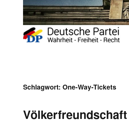
Schlagwort:
One-Way-Tickets
Völkerfreundschaf