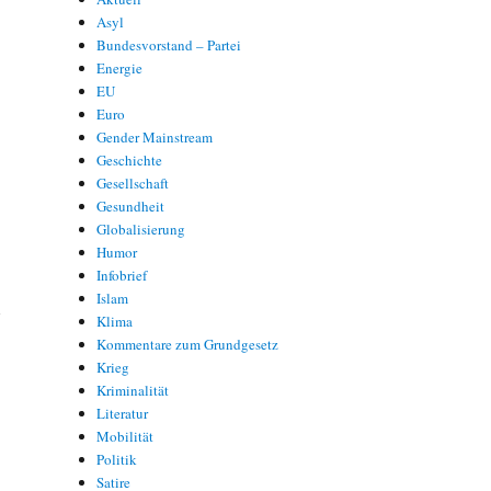
Asyl
Bundesvorstand – Partei
Energie
EU
Euro
Gender Mainstream
Geschichte
Gesellschaft
Gesundheit
Globalisierung
Humor
Infobrief
Islam
m
Klima
Kommentare zum Grundgesetz
Krieg
Kriminalität
Literatur
Mobilität
Politik
Satire