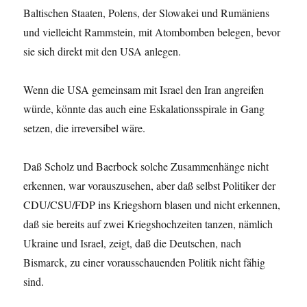
Baltischen Staaten, Polens, der Slowakei und Rumäniens
und vielleicht Rammstein, mit Atombomben belegen, bevor
sie sich direkt mit den USA anlegen.
Wenn die USA gemeinsam mit Israel den Iran angreifen
würde, könnte das auch eine Eskalationsspirale in Gang
setzen, die irreversibel wäre.
Daß Scholz und Baerbock solche Zusammenhänge nicht
erkennen, war vorauszusehen, aber daß selbst Politiker der
CDU/CSU/FDP ins Kriegshorn blasen und nicht erkennen,
daß sie bereits auf zwei Kriegshochzeiten tanzen, nämlich
Ukraine und Israel, zeigt, daß die Deutschen, nach
Bismarck, zu einer vorausschauenden Politik nicht fähig
sind.