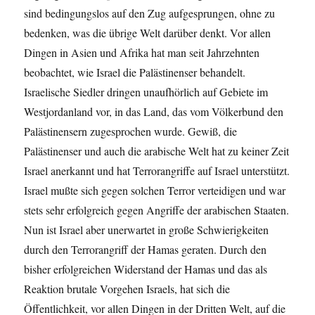
sind bedingungslos auf den Zug aufgesprungen, ohne zu
bedenken, was die übrige Welt darüber denkt. Vor allen
Dingen in Asien und Afrika hat man seit Jahrzehnten
beobachtet, wie Israel die Palästinenser behandelt.
Israelische Siedler dringen unaufhörlich auf Gebiete im
Westjordanland vor, in das Land, das vom Völkerbund den
Palästinensern zugesprochen wurde. Gewiß, die
Palästinenser und auch die arabische Welt hat zu keiner Zeit
Israel anerkannt und hat Terrorangriffe auf Israel unterstützt.
Israel mußte sich gegen solchen Terror verteidigen und war
stets sehr erfolgreich gegen Angriffe der arabischen Staaten.
Nun ist Israel aber unerwartet in große Schwierigkeiten
durch den Terrorangriff der Hamas geraten. Durch den
bisher erfolgreichen Widerstand der Hamas und das als
Reaktion brutale Vorgehen Israels, hat sich die
Öffentlichkeit, vor allen Dingen in der Dritten Welt, auf die