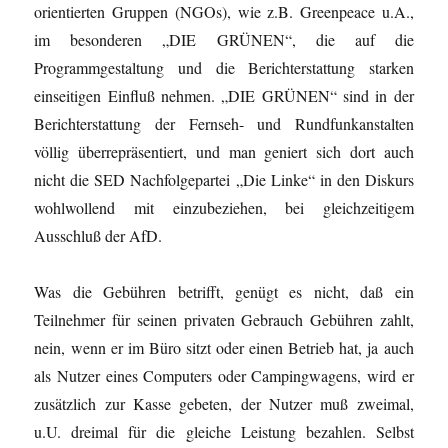
orientierten Gruppen (NGOs), wie z.B. Greenpeace u.A.,
im besonderen „DIE GRÜNEN“, die auf die
Programmgestaltung und die Berichterstattung starken
einseitigen Einfluß nehmen. „DIE GRÜNEN“ sind in der
Berichterstattung der Fernseh- und Rundfunkanstalten
völlig überrepräsentiert, und man geniert sich dort auch
nicht die SED Nachfolgepartei „Die Linke“ in den Diskurs
wohlwollend mit einzubeziehen, bei gleichzeitigem
Ausschluß der AfD.
Was die Gebühren betrifft, genügt es nicht, daß ein
Teilnehmer für seinen privaten Gebrauch Gebühren zahlt,
nein, wenn er im Büro sitzt oder einen Betrieb hat, ja auch
als Nutzer eines Computers oder Campingwagens, wird er
zusätzlich zur Kasse gebeten, der Nutzer muß zweimal,
u.U. dreimal für die gleiche Leistung bezahlen. Selbst