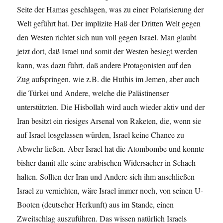
Seite der Hamas geschlagen, was zu einer Polarisierung der
Welt geführt hat. Der implizite Haß der Dritten Welt gegen
den Westen richtet sich nun voll gegen Israel. Man glaubt
jetzt dort, daß Israel und somit der Westen besiegt werden
kann, was dazu führt, daß andere Protagonisten auf den
Zug aufspringen, wie z.B. die Huthis im Jemen, aber auch
die Türkei und Andere, welche die Palästinenser
unterstützten. Die Hisbollah wird auch wieder aktiv und der
Iran besitzt ein riesiges Arsenal von Raketen, die, wenn sie
auf Israel losgelassen würden, Israel keine Chance zu
Abwehr ließen. Aber Israel hat die Atombombe und konnte
bisher damit alle seine arabischen Widersacher in Schach
halten. Sollten der Iran und Andere sich ihm anschließen
Israel zu vernichten, wäre Israel immer noch, von seinen U-
Booten (deutscher Herkunft) aus im Stande, einen
Zweitschlag auszuführen. Das wissen natürlich Israels