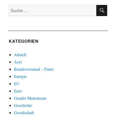
SU
Suche
nach:
KATEGORIEN
Aktuell
Asyl
Bundesvorstand – Partei
Energie
EU
Euro
Gender Mainstream
Geschichte
Gesellschaft