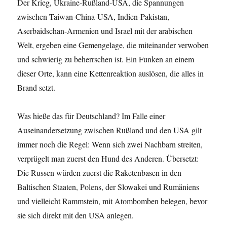
Der Krieg, Ukraine-Rußland-USA, die Spannungen
zwischen Taiwan-China-USA, Indien-Pakistan,
Aserbaidschan-Armenien und Israel mit der arabischen
Welt, ergeben eine Gemengelage, die miteinander verwoben
und schwierig zu beherrschen ist. Ein Funken an einem
dieser Orte, kann eine Kettenreaktion auslösen, die alles in
Brand setzt.
Was hieße das für Deutschland? Im Falle einer
Auseinandersetzung zwischen Rußland und den USA gilt
immer noch die Regel: Wenn sich zwei Nachbarn streiten,
verprügelt man zuerst den Hund des Anderen. Übersetzt:
Die Russen würden zuerst die Raketenbasen in den
Baltischen Staaten, Polens, der Slowakei und Rumäniens
und vielleicht Rammstein, mit Atombomben belegen, bevor
sie sich direkt mit den USA anlegen.