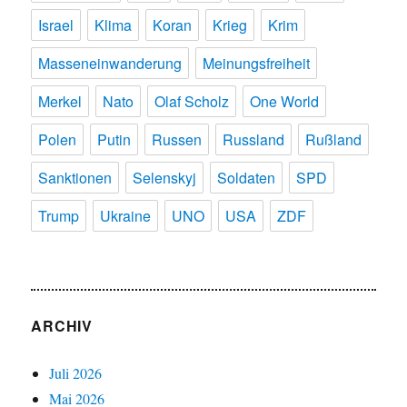
Israel
Klima
Koran
Krieg
Krim
Masseneinwanderung
Meinungsfreiheit
Merkel
Nato
Olaf Scholz
One World
Polen
Putin
Russen
Russland
Rußland
Sanktionen
Selenskyj
Soldaten
SPD
Trump
Ukraine
UNO
USA
ZDF
ARCHIV
Juli 2026
Mai 2026