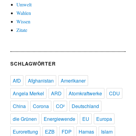
Umwelt
Wahlen
Wissen
Zitate
SCHLAGWÖRTER
AfD
Afghanistan
Amerikaner
Angela Merkel
ARD
Atomkraftwerke
CDU
China
Corona
CO²
Deutschland
die Grünen
Energiewende
EU
Europa
Eurorettung
EZB
FDP
Hamas
Islam