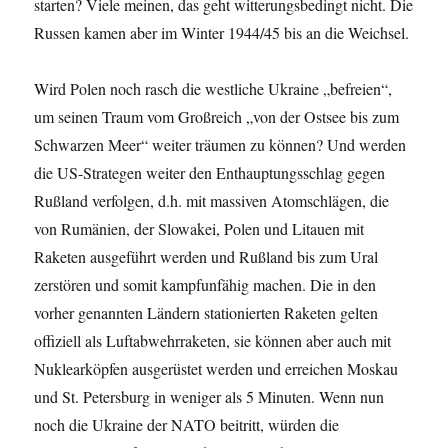
starten? Viele meinen, das geht witterungsbedingt nicht. Die
Russen kamen aber im Winter 1944/45 bis an die Weichsel.
Wird Polen noch rasch die westliche Ukraine „befreien“,
um seinen Traum vom Großreich „von der Ostsee bis zum
Schwarzen Meer“ weiter träumen zu können? Und werden
die US-Strategen weiter den Enthauptungsschlag gegen
Rußland verfolgen, d.h. mit massiven Atomschlägen, die
von Rumänien, der Slowakei, Polen und Litauen mit
Raketen ausgeführt werden und Rußland bis zum Ural
zerstören und somit kampfunfähig machen. Die in den
vorher genannten Ländern stationierten Raketen gelten
offiziell als Luftabwehrraketen, sie können aber auch mit
Nuklearköpfen ausgerüstet werden und erreichen Moskau
und St. Petersburg in weniger als 5 Minuten. Wenn nun
noch die Ukraine der NATO beitritt, würden die