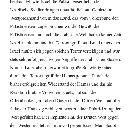
beobachtet, wie Israel die Palästinenser behandelt.
Israelische Siedler dringen unaufhörlich auf Gebiete im
Westjordanland vor, in das Land, das vom Völkerbund den
Palästinensern zugesprochen wurde. Gewiß, die
Palästinenser und auch die arabische Welt hat zu keiner Zeit
Israel anerkannt und hat Terrorangriffe auf Israel unterstützt.
Israel mußte sich gegen solchen Terror verteidigen und war
stets sehr erfolgreich gegen Angriffe der arabischen Staaten.
Nun ist Israel aber unerwartet in große Schwierigkeiten
durch den Terrorangriff der Hamas geraten. Durch den
bisher erfolgreichen Widerstand der Hamas und das als
Reaktion brutale Vorgehen Israels, hat sich die
Öffentlichkeit, vor allen Dingen in der Dritten Welt, auf die
Seite der Hamas geschlagen, was zu einer Polarisierung der
Welt geführt hat. Der implizite Haß der Dritten Welt gegen
den Westen richtet sich nun voll gegen Israel. Man glaubt