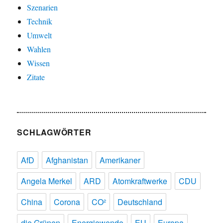
Szenarien
Technik
Umwelt
Wahlen
Wissen
Zitate
SCHLAGWÖRTER
AfD
Afghanistan
Amerikaner
Angela Merkel
ARD
Atomkraftwerke
CDU
China
Corona
CO²
Deutschland
die Grünen
Energiewende
EU
Europa