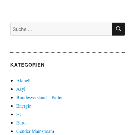
SU
Suche
nach:
KATEGORIEN
Aktuell
Asyl
Bundesvorstand – Partei
Energie
EU
Euro
Gender Mainstream