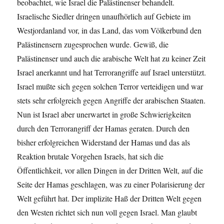
beobachtet, wie Israel die Palästinenser behandelt.
Israelische Siedler dringen unaufhörlich auf Gebiete im
Westjordanland vor, in das Land, das vom Völkerbund den
Palästinensern zugesprochen wurde. Gewiß, die
Palästinenser und auch die arabische Welt hat zu keiner Zeit
Israel anerkannt und hat Terrorangriffe auf Israel unterstützt.
Israel mußte sich gegen solchen Terror verteidigen und war
stets sehr erfolgreich gegen Angriffe der arabischen Staaten.
Nun ist Israel aber unerwartet in große Schwierigkeiten
durch den Terrorangriff der Hamas geraten. Durch den
bisher erfolgreichen Widerstand der Hamas und das als
Reaktion brutale Vorgehen Israels, hat sich die
Öffentlichkeit, vor allen Dingen in der Dritten Welt, auf die
Seite der Hamas geschlagen, was zu einer Polarisierung der
Welt geführt hat. Der implizite Haß der Dritten Welt gegen
den Westen richtet sich nun voll gegen Israel. Man glaubt