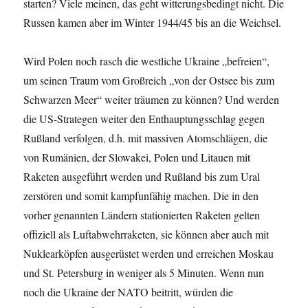
starten? Viele meinen, das geht witterungsbedingt nicht. Die
Russen kamen aber im Winter 1944/45 bis an die Weichsel.
Wird Polen noch rasch die westliche Ukraine „befreien“,
um seinen Traum vom Großreich „von der Ostsee bis zum
Schwarzen Meer“ weiter träumen zu können? Und werden
die US-Strategen weiter den Enthauptungsschlag gegen
Rußland verfolgen, d.h. mit massiven Atomschlägen, die
von Rumänien, der Slowakei, Polen und Litauen mit
Raketen ausgeführt werden und Rußland bis zum Ural
zerstören und somit kampfunfähig machen. Die in den
vorher genannten Ländern stationierten Raketen gelten
offiziell als Luftabwehrraketen, sie können aber auch mit
Nuklearköpfen ausgerüstet werden und erreichen Moskau
und St. Petersburg in weniger als 5 Minuten. Wenn nun
noch die Ukraine der NATO beitritt, würden die