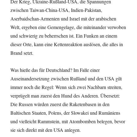
Der Krieg, Ukraine-Rußland-USA, die Spannungen
zwischen Taiwan-China-USA, Indien-Pakistan,
Aserbaidschan-Armenien und Israel mit der arabischen
Welt, ergeben eine Gemengelage, die miteinander verwoben
und schwierig zu beherrschen ist. Ein Funken an einem
dieser Orte, kann eine Kettenreaktion auslösen, die alles in
Brand setzt.
Was hieße das für Deutschland? Im Falle einer
Auseinandersetzung zwischen Rußland und den USA gilt
immer noch die Regel: Wenn sich zwei Nachbarn streiten,
verprügelt man zuerst den Hund des Anderen. Übersetzt:
Die Russen würden zuerst die Raketenbasen in den
Baltischen Staaten, Polens, der Slowakei und Rumäniens
und vielleicht Rammstein, mit Atombomben belegen, bevor
sie sich direkt mit den USA anlegen.