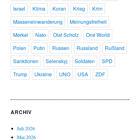
Israel
Klima
Koran
Krieg
Krim
Masseneinwanderung
Meinungsfreiheit
Merkel
Nato
Olaf Scholz
One World
Polen
Putin
Russen
Russland
Rußland
Sanktionen
Selenskyj
Soldaten
SPD
Trump
Ukraine
UNO
USA
ZDF
ARCHIV
Juli 2026
Mai 2026