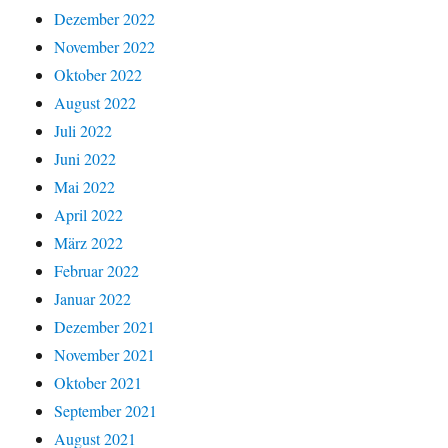
Dezember 2022
November 2022
Oktober 2022
August 2022
Juli 2022
Juni 2022
Mai 2022
April 2022
März 2022
Februar 2022
Januar 2022
Dezember 2021
November 2021
Oktober 2021
September 2021
August 2021