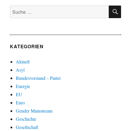
SU
Suche
nach:
KATEGORIEN
Aktuell
Asyl
Bundesvorstand – Partei
Energie
EU
Euro
Gender Mainstream
Geschichte
Gesellschaft