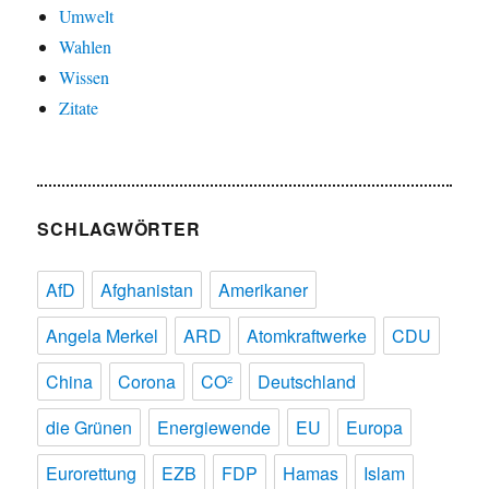
Umwelt
Wahlen
Wissen
Zitate
SCHLAGWÖRTER
AfD
Afghanistan
Amerikaner
Angela Merkel
ARD
Atomkraftwerke
CDU
China
Corona
CO²
Deutschland
die Grünen
Energiewende
EU
Europa
Eurorettung
EZB
FDP
Hamas
Islam