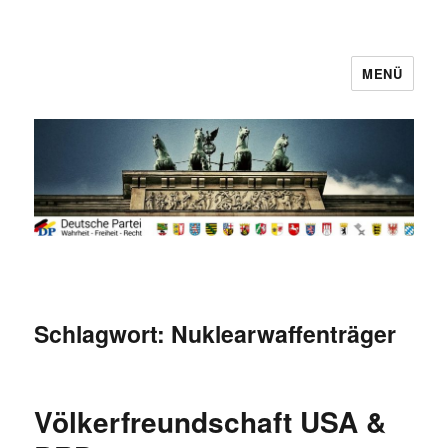
MENÜ
Deutsche Partei
Schlagwort:
Nuklearwaffenträger
Völkerfreundschaft USA &