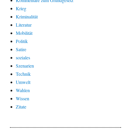
Kommentare zum Grundgesetz
Krieg
Kriminalität
Literatur
Mobilität
Politik
Satire
soziales
Szenarien
Technik
Umwelt
Wahlen
Wissen
Zitate