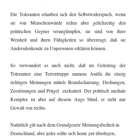
Die Toleranten erlauben sich den Selbstwiderspuch, wenn
sie von Menschenwürde reden aber gelichzeitig den
politischen Gegner verunglimpfen, sie sind von ihrer
Weisheit und ihren Fähigkeiten so überzeugt, daß sie
Andersdenkende zu Unpersonen erklären können.
So verwundert es auch nicht, daß im Geleitzug der
Toleranten eine Terrortruppe namens Antifa die einzig
richtigen Meinungen mittels Brandschatzung, Drohungen,
Zerstörungen und Prügel exekutiert. Der politisch mediale
Komplex ist aber auf diesem Auge blind, er sieht nur
Gewalt von rechts.
Natürlich gilt nach dem Grundgesetz Meinungsfreiheit in
Deutschland, aber jeder sollte sich heute gut überlegen,