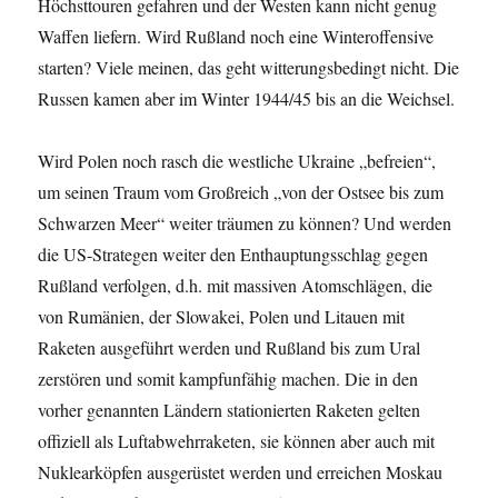
Höchsttouren gefahren und der Westen kann nicht genug
Waffen liefern. Wird Rußland noch eine Winteroffensive
starten? Viele meinen, das geht witterungsbedingt nicht. Die
Russen kamen aber im Winter 1944/45 bis an die Weichsel.
Wird Polen noch rasch die westliche Ukraine „befreien“,
um seinen Traum vom Großreich „von der Ostsee bis zum
Schwarzen Meer“ weiter träumen zu können? Und werden
die US-Strategen weiter den Enthauptungsschlag gegen
Rußland verfolgen, d.h. mit massiven Atomschlägen, die
von Rumänien, der Slowakei, Polen und Litauen mit
Raketen ausgeführt werden und Rußland bis zum Ural
zerstören und somit kampfunfähig machen. Die in den
vorher genannten Ländern stationierten Raketen gelten
offiziell als Luftabwehrraketen, sie können aber auch mit
Nuklearköpfen ausgerüstet werden und erreichen Moskau