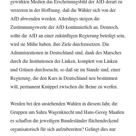
gewirkten Medien das Erscheinungsbild der AfD derart zu
verzerren in der Hoffnung, daß die Wähler sich von der
AfD abwenden werden. Allerdings steigen die
Zustimmungswerte der AfD kontinuierlich an. Dennoch,
sollte die AfD an einer zukünftigen Regierung beteiligt sein,
wird sie Mühe haben, ihre Ziele durchzusetzen. Die
Administrationen in Deutschland sind, dank des Marsches
durch die Institutionen der Linken, komplett von Linken
und Grünen durchseucht, so daß sie im Stande sind, einer
Regierung, die den Kurs in Deutschland neu bestimmen
will, permanent Knüppel zwischen die Beine zu werfen.
Werden bei den anstehenden Wahlen in diesem Jahr, die
Gruppen um Sahra Wagenknecht und Hans-Georg Maaßen
es schaffen die jeweiligen Bundesländer flächendeckend
organisatorisch für sich aufzubereiten? Gelingt dies nur