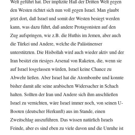
Welt geführt hat. Der implizite Haß der Dritten Welt gegen
den Westen richtet sich nun voll gegen Israel. Man glaubt
jetzt dort, daß Israel und somit der Westen besiegt werden
kann, was dazu führt, daß andere Protagonisten auf den
Zug aufspringen, wie z.B. die Huthis im Jemen, aber auch
die Türkei und Andere, welche die Palästinenser
unterstützten. Die Hisbollah wird auch wieder aktiv und der
Iran besitzt ein riesiges Arsenal von Raketen, die, wenn sie
auf Israel losgelassen würden, Israel keine Chance zu
Abwehr ließen. Aber Israel hat die Atombombe und konnte
bisher damit alle seine arabischen Widersacher in Schach
halten. Sollten der Iran und Andere sich ihm anschließen
Israel zu vernichten, wäre Israel immer noch, von seinen U-
Booten (deutscher Herkunft) aus im Stande, einen
Zweitschlag auszuführen. Das wissen natürlich Israels
Feinde, aber es sind eben zu viele davon und die Unruhe ist