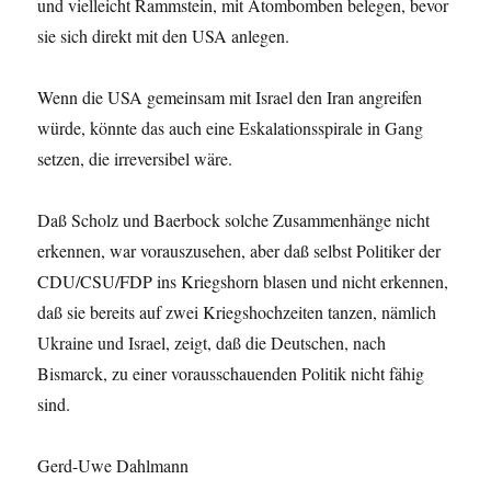
und vielleicht Rammstein, mit Atombomben belegen, bevor
sie sich direkt mit den USA anlegen.
Wenn die USA gemeinsam mit Israel den Iran angreifen
würde, könnte das auch eine Eskalationsspirale in Gang
setzen, die irreversibel wäre.
Daß Scholz und Baerbock solche Zusammenhänge nicht
erkennen, war vorauszusehen, aber daß selbst Politiker der
CDU/CSU/FDP ins Kriegshorn blasen und nicht erkennen,
daß sie bereits auf zwei Kriegshochzeiten tanzen, nämlich
Ukraine und Israel, zeigt, daß die Deutschen, nach
Bismarck, zu einer vorausschauenden Politik nicht fähig
sind.
Gerd-Uwe Dahlmann