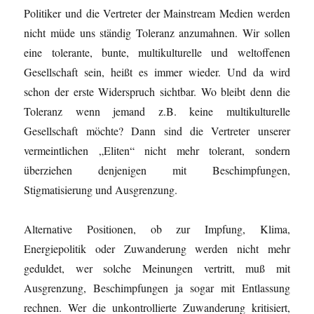
Politiker und die Vertreter der Mainstream Medien werden
nicht müde uns ständig Toleranz anzumahnen. Wir sollen
eine tolerante, bunte, multikulturelle und weltoffenen
Gesellschaft sein, heißt es immer wieder. Und da wird
schon der erste Widerspruch sichtbar. Wo bleibt denn die
Toleranz wenn jemand z.B. keine multikulturelle
Gesellschaft möchte? Dann sind die Vertreter unserer
vermeintlichen „Eliten“ nicht mehr tolerant, sondern
überziehen denjenigen mit Beschimpfungen,
Stigmatisierung und Ausgrenzung.
Alternative Positionen, ob zur Impfung, Klima,
Energiepolitik oder Zuwanderung werden nicht mehr
geduldet, wer solche Meinungen vertritt, muß mit
Ausgrenzung, Beschimpfungen ja sogar mit Entlassung
rechnen. Wer die unkontrollierte Zuwanderung kritisiert,