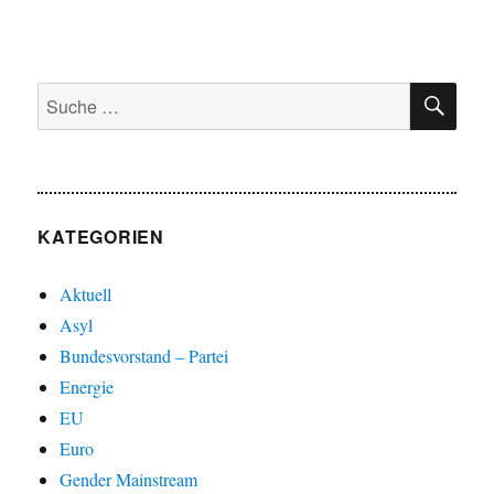
SU
Suche
nach:
KATEGORIEN
Aktuell
Asyl
Bundesvorstand – Partei
Energie
EU
Euro
Gender Mainstream