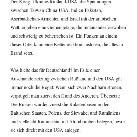
Der Krieg, Ukraine-Rußland-USA, die Spannungen
zwischen Taiwan-China-USA, Indien-Pakistan,
Aserbaidschan-Armenien und Israel mit der arabischen
Welt, ergeben eine Gemengelage, die miteinander verwoben
und schwierig zu beherrschen ist. Ein Funken an einem
dieser Orte, kann eine Kettenreaktion auslösen, die alles in
Brand setzt.
Was hieße das für Deutschland? Im Falle einer
Auseinandersetzung zwischen Rußland und den USA gilt
immer noch die Regel: Wenn sich zwei Nachbarn streiten,
verprügelt man zuerst den Hund des Anderen. Übersetzt:
Die Russen würden zuerst die Raketenbasen in den
Baltischen Staaten, Polens, der Slowakei und Rumäniens
und vielleicht Rammstein, mit Atombomben belegen, bevor
sie sich direkt mit den USA anlegen.