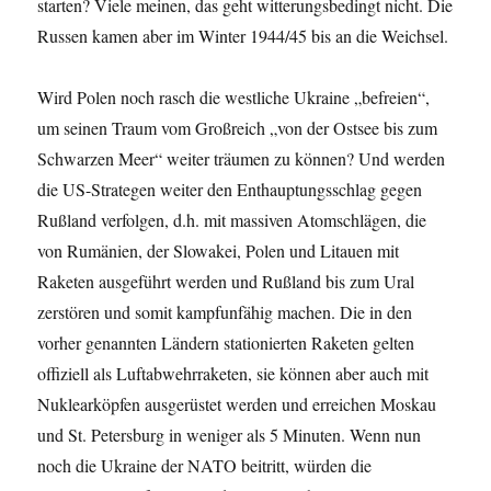
starten? Viele meinen, das geht witterungsbedingt nicht. Die
Russen kamen aber im Winter 1944/45 bis an die Weichsel.
Wird Polen noch rasch die westliche Ukraine „befreien“,
um seinen Traum vom Großreich „von der Ostsee bis zum
Schwarzen Meer“ weiter träumen zu können? Und werden
die US-Strategen weiter den Enthauptungsschlag gegen
Rußland verfolgen, d.h. mit massiven Atomschlägen, die
von Rumänien, der Slowakei, Polen und Litauen mit
Raketen ausgeführt werden und Rußland bis zum Ural
zerstören und somit kampfunfähig machen. Die in den
vorher genannten Ländern stationierten Raketen gelten
offiziell als Luftabwehrraketen, sie können aber auch mit
Nuklearköpfen ausgerüstet werden und erreichen Moskau
und St. Petersburg in weniger als 5 Minuten. Wenn nun
noch die Ukraine der NATO beitritt, würden die