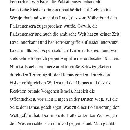
beobachtet, wie Israel die Palästinenser behandelt.
Israelische Siedler dringen unaufhörlich auf Gebiete im
Westjordanland vor, in das Land, das vom Völkerbund den
Palästinensern zugesprochen wurde. Gewiß, die
Palästinenser und auch die arabische Welt hat zu keiner Zeit
Israel anerkannt und hat Terrorangriffe auf Israel unterstützt.
Israel mußte sich gegen solchen Terror verteidigen und war
stets sehr erfolgreich gegen Angriffe der arabischen Staaten.
Nun ist Israel aber unerwartet in große Schwierigkeiten
durch den Terrorangriff der Hamas geraten. Durch den
bisher erfolgreichen Widerstand der Hamas und das als
Reaktion brutale Vorgehen Israels, hat sich die
Öffentlichkeit, vor allen Dingen in der Dritten Welt, auf die
Seite der Hamas geschlagen, was zu einer Polarisierung der
Welt geführt hat. Der implizite Haß der Dritten Welt gegen
den Westen richtet sich nun voll gegen Israel. Man glaubt