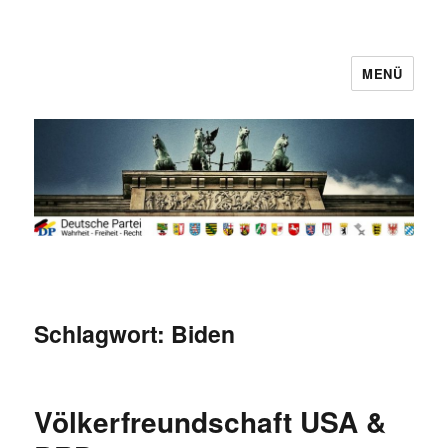
MENÜ
Deutsche Partei
Schlagwort:
Biden
Völkerfreundschaft USA &