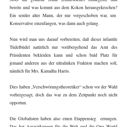
bereits und was kommt aus dem Kokon herausgekrochen?
Ein seniler alter Mann, der nur vorgeschoben war, um
Konservative einzufangen, was dann auch gelang.
Nun wird man uns darauf vorbereiten, daß dieser infantile
Tüdelbüdel natürlich nur vorübergehend das Amt des
Präsidenten bekleiden kann und schon bald Platz für
jemand anderen aus der ultralinken Fraktion machen soll,
nämlich für Mrs. Kamalha Harris.
Dies haben „Verschwörungstheoretiker“ schon vor der Wahl
vorhergesagt, doch das war zu dem Zeitpunkt noch nicht
opportun.
Die Globalisten haben also einen Etappensieg errungen.
Das hat Auswirkungen für die Welt und die One World