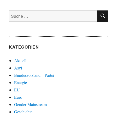
SU
Suche
nach:
KATEGORIEN
Aktuell
Asyl
Bundesvorstand – Partei
Energie
EU
Euro
Gender Mainstream
Geschichte