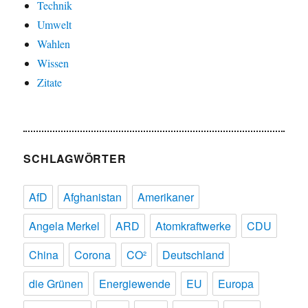
Technik
Umwelt
Wahlen
Wissen
Zitate
SCHLAGWÖRTER
AfD
Afghanistan
Amerikaner
Angela Merkel
ARD
Atomkraftwerke
CDU
China
Corona
CO²
Deutschland
die Grünen
Energiewende
EU
Europa