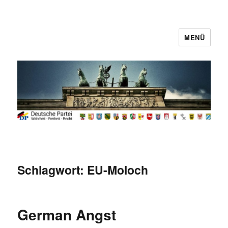
MENÜ
Deutsche Partei
Schlagwort:
EU-Moloch
German Angst